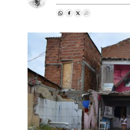
Compartir en Whatsapp
Compartir en Facebook
Compartir en Twitter
Desplegar Redes Soci