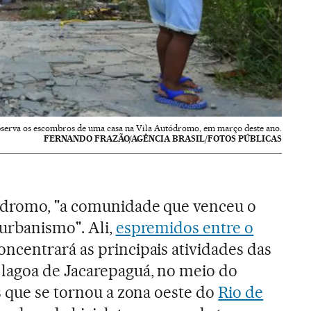
serva os escombros de uma casa na Vila Autódromo, em março deste ano.
FERNANDO FRAZÃO/AGÊNCIA BRASIL/FOTOS PÚBLICAS
ódromo, "a comunidade que venceu o
urbanismo". Ali,
espremidos entre o
ncentrará as principais atividades das
 lagoa de Jacarepaguá, no meio do
s que se tornou a zona oeste do
Rio de