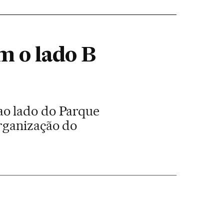
 o lado B
ao lado do Parque
rganização do