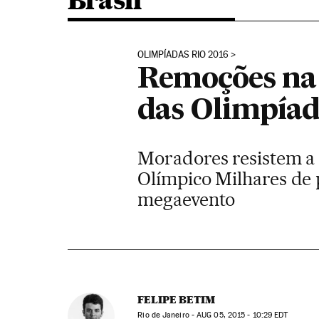
Brasil
OLIMPÍADAS RIO 2016
Remoções na
das Olimpíad
Moradores resistem a
Olímpico Milhares de 
megaevento
FELIPE BETIM
Rio de Janeiro -
AUG
05, 2015 - 10:29
EDT