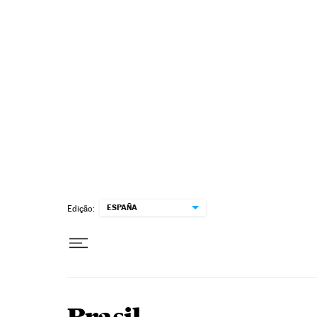
Pular para o conteúdo
ESPAÑA
Edição: