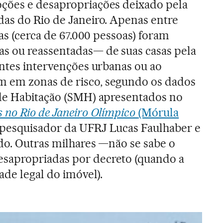
ções e desapropriações deixado pela
as do Rio de Janeiro. Apenas entre
ias (cerca de 67.000 pessoas) foram
s ou reassentadas— de suas casas pela
entes intervenções urbanas ou ao
 em zonas de risco, segundo os dados
 de Habitação (SMH) apresentados no
no Rio de Janeiro Olímpico
(Mórula
e pesquisador da UFRJ Lucas Faulhaber e
do. Outras milhares —não se sabe o
sapropriadas por decreto (quando a
ade legal do imóvel).