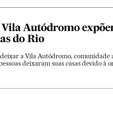
 Vila Autódromo expõem
as do Rio
 deixar a Vila Autódromo, comunidade 
pessoas deixaram suas casas devido à o