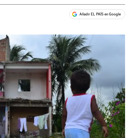
Añadir EL PAÍS en Google
ales