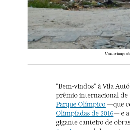
Uma criança ob
"Bem-vindos" à Vila Aut
prêmio internacional de 
Parque Olímpico
—que co
Olimpíadas de 2016
— e a
gigante canteiro de obra