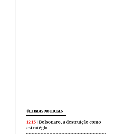
ÚLTIMAS NOTICIAS
Bolsonaro, a destruição como
12:15
estratégia