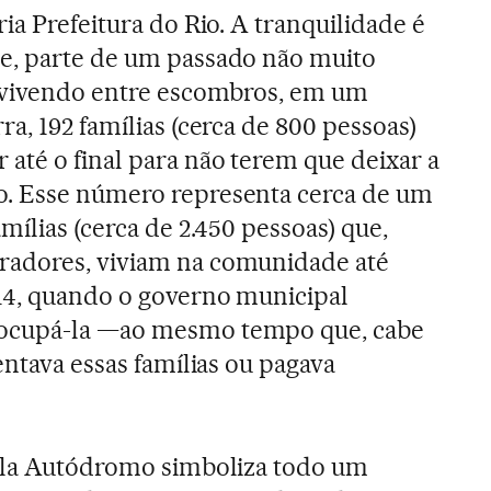
ria Prefeitura do Rio. A tranquilidade é
e, parte de um passado não muito
, vivendo entre escombros, em um
ra, 192 famílias (cerca de 800 pessoas)
até o final para não terem que deixar a
. Esse número representa cerca de um
amílias (cerca de 2.450 pessoas) que,
adores, viviam na comunidade até
014, quando o governo municipal
ocupá-la —ao mesmo tempo que, cabe
sentava essas famílias ou pagava
Vila Autódromo simboliza todo um