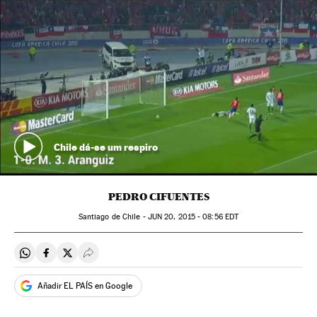
Chile dá-se um respiro
PEDRO CIFUENTES
Santiago de Chile -
JUN
20, 2015 - 08:56
EDT
Compartir en Whatsapp
Compartir en Facebook
Compartir en Twitter
Desplegar Redes Sociales
Añadir EL PAÍS en Google