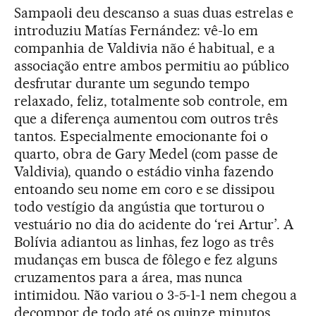
Sampaoli deu descanso a suas duas estrelas e
introduziu Matías Fernández: vê-lo em
companhia de Valdivia não é habitual, e a
associação entre ambos permitiu ao público
desfrutar durante um segundo tempo
relaxado, feliz, totalmente sob controle, em
que a diferença aumentou com outros três
tantos. Especialmente emocionante foi o
quarto, obra de Gary Medel (com passe de
Valdivia), quando o estádio vinha fazendo
entoando seu nome em coro e se dissipou
todo vestígio da angústia que torturou o
vestuário no dia do acidente do ‘rei Artur’. A
Bolívia adiantou as linhas, fez logo as três
mudanças em busca de fôlego e fez alguns
cruzamentos para a área, mas nunca
intimidou. Não variou o 3-5-1-1 nem chegou a
decompor de todo até os quinze minutos