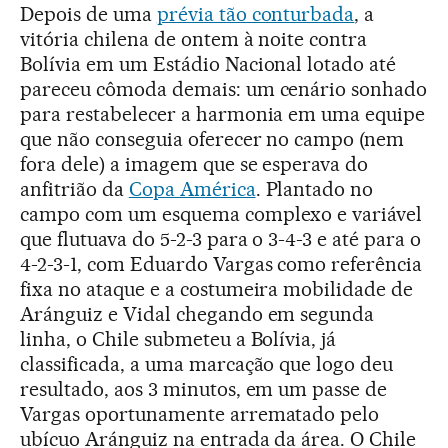
Depois de uma
prévia tão conturbada
, a
vitória chilena de ontem à noite contra
Bolívia em um Estádio Nacional lotado até
pareceu cômoda demais: um cenário sonhado
para restabelecer a harmonia em uma equipe
que não conseguia oferecer no campo (nem
fora dele) a imagem que se esperava do
anfitrião da
Copa América
. Plantado no
campo com um esquema complexo e variável
que flutuava do 5-2-3 para o 3-4-3 e até para o
4-2-3-1, com Eduardo Vargas como referência
fixa no ataque e a costumeira mobilidade de
Aránguiz e Vidal chegando em segunda
linha, o Chile submeteu a Bolívia, já
classificada, a uma marcação que logo deu
resultado, aos 3 minutos, em um passe de
Vargas oportunamente arrematado pelo
ubícuo Aránguiz na entrada da área. O Chile