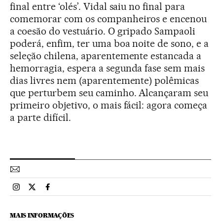
final entre ‘olés’. Vidal saiu no final para
comemorar com os companheiros e encenou
a coesão do vestuário. O gripado Sampaoli
poderá, enfim, ter uma boa noite de sono, e a
seleção chilena, aparentemente estancada a
hemorragia, espera a segunda fase sem mais
dias livres nem (aparentemente) polêmicas
que perturbem seu caminho. Alcançaram seu
primeiro objetivo, o mais fácil: agora começa
a parte difícil.
Esportes El País Brasil en Instagram
Esportes El País Brasil en Twitter
Esportes El País Brasil en Facebook
MAIS INFORMAÇÕES