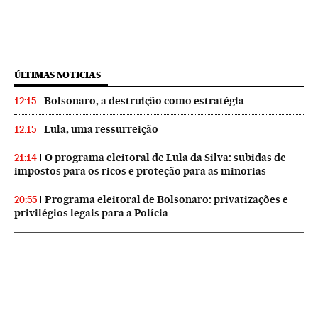
ÚLTIMAS NOTICIAS
Bolsonaro, a destruição como estratégia
12:15
Lula, uma ressurreição
12:15
O programa eleitoral de Lula da Silva: subidas de
21:14
impostos para os ricos e proteção para as minorias
Programa eleitoral de Bolsonaro: privatizações e
20:55
privilégios legais para a Polícia