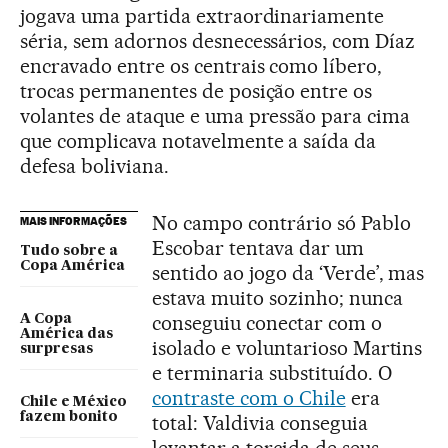
jogava uma partida extraordinariamente
séria, sem adornos desnecessários, com Díaz
encravado entre os centrais como líbero,
trocas permanentes de posição entre os
volantes de ataque e uma pressão para cima
que complicava notavelmente a saída da
defesa boliviana.
No campo contrário só Pablo
MAIS INFORMAÇÕES
Escobar tentava dar um
Tudo sobre a
Copa América
sentido ao jogo da ‘Verde’, mas
estava muito sozinho; nunca
conseguiu conectar com o
A Copa
América das
isolado e voluntarioso Martins
surpresas
e terminaria substituído. O
contraste com o Chile
era
Chile e México
fazem bonito
total: Valdivia conseguia