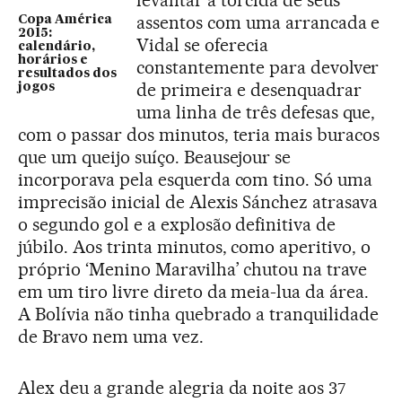
levantar a torcida de seus
assentos com uma arrancada e
Copa América
2015:
Vidal se oferecia
calendário,
horários e
constantemente para devolver
resultados dos
de primeira e desenquadrar
jogos
uma linha de três defesas que,
com o passar dos minutos, teria mais buracos
que um queijo suíço. Beausejour se
incorporava pela esquerda com tino. Só uma
imprecisão inicial de Alexis Sánchez atrasava
o segundo gol e a explosão definitiva de
júbilo. Aos trinta minutos, como aperitivo, o
próprio ‘Menino Maravilha’ chutou na trave
em um tiro livre direto da meia-lua da área.
A Bolívia não tinha quebrado a tranquilidade
de Bravo nem uma vez.
Alex deu a grande alegria da noite aos 37