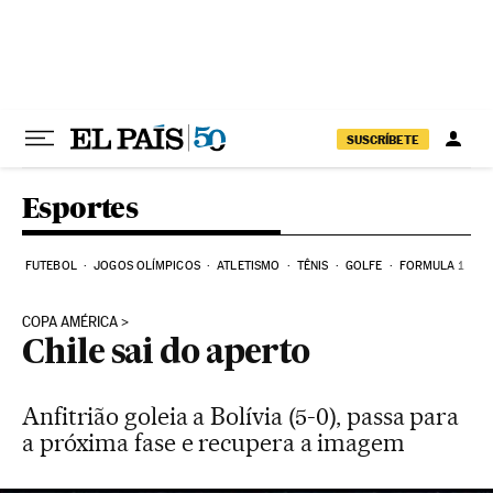
Pular para o conteúdo
SUSCRÍBETE
Esportes
FUTEBOL
JOGOS OLÍMPICOS
ATLETISMO
TÊNIS
GOLFE
FORMULA 1
COPA AMÉRICA
Chile sai do aperto
Anfitrião goleia a Bolívia (5-0), passa para
a próxima fase e recupera a imagem