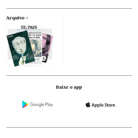
Arquivo
Baixe o app