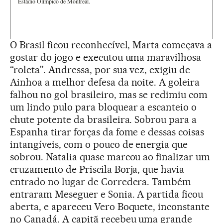
Estádio Olímpico de Montreal.
O Brasil ficou reconhecível, Marta começava a
gostar do jogo e executou uma maravilhosa
“roleta”. Andressa, por sua vez, exigiu de
Ainhoa a melhor defesa da noite. A goleira
falhou no gol brasileiro, mas se redimiu com
um lindo pulo para bloquear a escanteio o
chute potente da brasileira. Sobrou para a
Espanha tirar forças da fome e dessas coisas
intangíveis, com o pouco de energia que
sobrou. Natalia quase marcou ao finalizar um
cruzamento de Priscila Borja, que havia
entrado no lugar de Corredera. Também
entraram Meseguer e Sonia. A partida ficou
aberta, e apareceu Vero Boquete, inconstante
no Canadá. A capitã recebeu uma grande