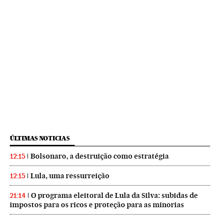
ÚLTIMAS NOTICIAS
Bolsonaro, a destruição como estratégia
12:15
Lula, uma ressurreição
12:15
O programa eleitoral de Lula da Silva: subidas de
21:14
impostos para os ricos e proteção para as minorias