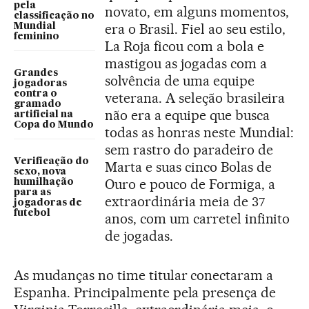
pela
novato, em alguns momentos,
classificação no
era o Brasil. Fiel ao seu estilo,
Mundial
feminino
La Roja ficou com a bola e
mastigou as jogadas com a
Grandes
solvência de uma equipe
jogadoras
contra o
veterana. A seleção brasileira
gramado
não era a equipe que busca
artificial na
Copa do Mundo
todas as honras neste Mundial:
sem rastro do paradeiro de
Verificação do
Marta e suas cinco Bolas de
sexo, nova
Ouro e pouco de Formiga, a
humilhação
para as
extraordinária meia de 37
jogadoras de
futebol
anos, com um carretel infinito
de jogadas.
As mudanças no time titular conectaram a
Espanha. Principalmente pela presença de