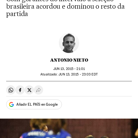
brasileira acordou e dominou o resto da
partida
ANTONIO NIETO
JUN
13, 2015 - 21:01
atualizado:
JUN
13, 2015 - 23:03
EDT
Compartir en Whatsapp
Compartir en Facebook
Compartir en Twitter
Desplegar Redes Sociales
Añadir EL PAÍS en Google