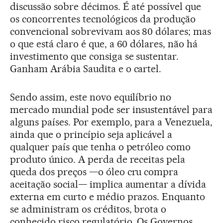
discussão sobre décimos. É até possível que
os concorrentes tecnológicos da produção
convencional sobrevivam aos 80 dólares; mas
o que está claro é que, a 60 dólares, não há
investimento que consiga se sustentar.
Ganham Arábia Saudita e o cartel.
Sendo assim, este novo equilíbrio no
mercado mundial pode ser insustentável para
alguns países. Por exemplo, para a Venezuela,
ainda que o princípio seja aplicável a
qualquer país que tenha o petróleo como
produto único. A perda de receitas pela
queda dos preços —o óleo cru compra
aceitação social— implica aumentar a dívida
externa em curto e médio prazos. Enquanto
se administram os créditos, brota o
conhecido risco regulatório. Os Governos