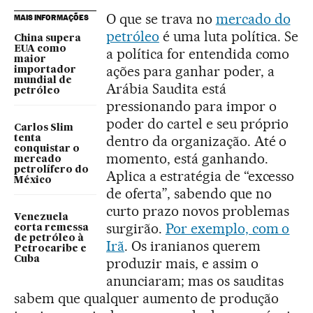
O que se trava no
mercado do
MAIS INFORMAÇÕES
petróleo
é uma luta política. Se
China supera
EUA como
a política for entendida como
maior
ações para ganhar poder, a
importador
mundial de
Arábia Saudita está
petróleo
pressionando para impor o
poder do cartel e seu próprio
Carlos Slim
dentro da organização. Até o
tenta
conquistar o
momento, está ganhando.
mercado
petrolífero do
Aplica a estratégia de “excesso
México
de oferta”, sabendo que no
curto prazo novos problemas
Venezuela
surgirão.
Por exemplo, com o
corta remessa
de petróleo à
Irã
. Os iranianos querem
Petrocaribe e
Cuba
produzir mais, e assim o
anunciaram; mas os sauditas
sabem que qualquer aumento de produção