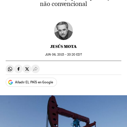
não convencional
JESÚS MOTA
JUN
06, 2015 - 20:20
EDT
Compartir en Whatsapp
Compartir en Facebook
Compartir en Twitter
Desplegar Redes Sociales
Añadir EL PAÍS en Google