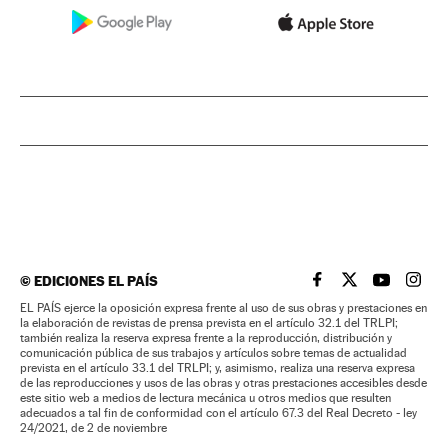
©
EDICIONES EL PAÍS
EL PAÍS BRASIL EN
EL PAÍS BRASI
EL PAÍS B
EL PA
EL PAÍS ejerce la oposición expresa frente al uso de sus obras y prestaciones en
la elaboración de revistas de prensa prevista en el artículo 32.1 del TRLPI;
también realiza la reserva expresa frente a la reproducción, distribución y
comunicación pública de sus trabajos y artículos sobre temas de actualidad
prevista en el artículo 33.1 del TRLPI; y, asimismo, realiza una reserva expresa
de las reproducciones y usos de las obras y otras prestaciones accesibles desde
este sitio web a medios de lectura mecánica u otros medios que resulten
adecuados a tal fin de conformidad con el artículo 67.3 del Real Decreto - ley
24/2021, de 2 de noviembre