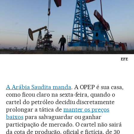
EFE
A Arábia Saudita manda
. A OPEP é sua casa,
como ficou claro na sexta-feira, quando o
cartel do petróleo decidiu discretamente
prolongar a tática de
manter os preços
baixos
para salvaguardar ou ganhar
participação de mercado. O cartel não sairá
da cota de produção, oficial e fictícia, de 30