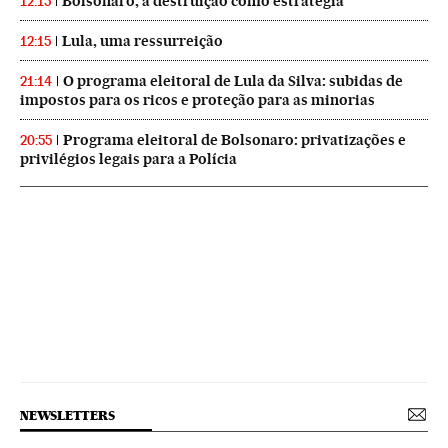
Bolsonaro, a destruição como estratégia
12:15
Lula, uma ressurreição
12:15
O programa eleitoral de Lula da Silva: subidas de
21:14
impostos para os ricos e proteção para as minorias
Programa eleitoral de Bolsonaro: privatizações e
20:55
privilégios legais para a Polícia
NEWSLETTERS