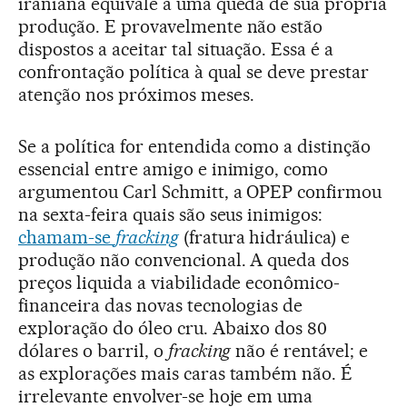
iraniana equivale a uma queda de sua própria
produção. E provavelmente não estão
dispostos a aceitar tal situação. Essa é a
confrontação política à qual se deve prestar
atenção nos próximos meses.
Se a política for entendida como a distinção
essencial entre amigo e inimigo, como
argumentou Carl Schmitt, a OPEP confirmou
na sexta-feira quais são seus inimigos:
chamam-se
fracking
(fratura hidráulica) e
produção não convencional. A queda dos
preços liquida a viabilidade econômico-
financeira das novas tecnologias de
exploração do óleo cru. Abaixo dos 80
dólares o barril, o
fracking
não é rentável; e
as explorações mais caras também não. É
irrelevante envolver-se hoje em uma