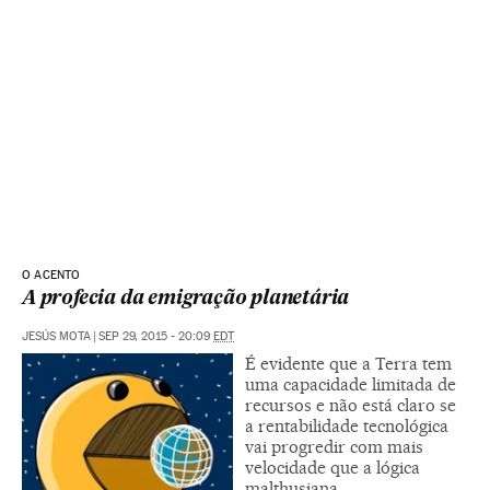
O ACENTO
A profecia da emigração planetária
JESÚS MOTA
|
SEP 29, 2015 - 20:09
EDT
É evidente que a Terra tem
uma capacidade limitada de
recursos e não está claro se
a rentabilidade tecnológica
vai progredir com mais
velocidade que a lógica
malthusiana