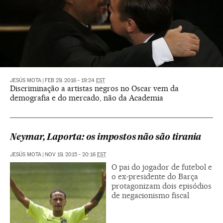
JESÚS MOTA
|
FEB 29, 2016 - 19:24
EST
Discriminação a artistas negros no Oscar vem da
demografia e do mercado, não da Academia
Neymar, Laporta: os impostos não são tirania
JESÚS MOTA
|
NOV 19, 2015 - 20:16
EST
O pai do jogador de futebol e
o ex-presidente do Barça
protagonizam dois episódios
de negacionismo fiscal