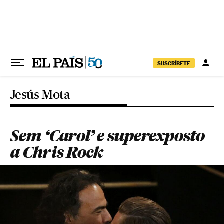
Pular para o conteúdo
SUSCRÍBETE
Jesús Mota
Sem ‘Carol’ e superexposto
a Chris Rock