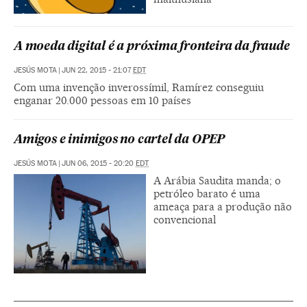
A moeda digital é a próxima fronteira da fraude
JESÚS MOTA
|
JUN 22, 2015 - 21:07
EDT
Com uma invenção inverossímil, Ramírez conseguiu
enganar 20.000 pessoas em 10 países
Amigos e inimigos no cartel da OPEP
JESÚS MOTA
|
JUN 06, 2015 - 20:20
EDT
A Arábia Saudita manda; o
petróleo barato é uma
ameaça para a produção não
convencional