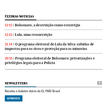
ÚLTIMAS NOTICIAS
Bolsonaro, a destruição como estratégia
12:15
Lula, uma ressurreição
12:15
O programa eleitoral de Lula da Silva: subidas de
21:14
impostos para os ricos e proteção para as minorias
Programa eleitoral de Bolsonaro: privatizações e
20:55
privilégios legais para a Polícia
NEWSLETTERS
Receba o boletim diário do EL PAÍS Brasil
APÚNTATE