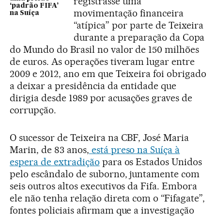
registrasse uma
‘padrão FIFA’
movimentação financeira
na Suíça
“atípica” por parte de Teixeira
durante a preparação da Copa
do Mundo do Brasil no valor de 150 milhões
de euros. As operações tiveram lugar entre
2009 e 2012, ano em que Teixeira foi obrigado
a deixar a presidência da entidade que
dirigia desde 1989 por acusações graves de
corrupção.
O sucessor de Teixeira na CBF, José Maria
Marin, de 83 anos,
está preso na Suíça à
espera de extradição
para os Estados Unidos
pelo escândalo de suborno, juntamente com
seis outros altos executivos da Fifa. Embora
ele não tenha relação direta com o “Fifagate”,
fontes policiais afirmam que a investigação