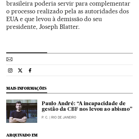
brasileira poderia servir para complementar
o processo realizado pela as autoridades dos
EUA e que levou à demissão do seu
presidente, Joseph Blatter.
Esportes El País Brasil en Instagram
Esportes El País Brasil en Twitter
Esportes El País Brasil en Facebook
MAIS INFORMAÇÕES
Paulo André: “A incapacidade de
gestão da CBF nos levou ao abismo”
P. C.
| RIO DE JANEIRO
ARQUIVADO EM