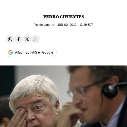
PEDRO CIFUENTES
Rio de Janeiro -
JUN
02, 2015 - 12:29
EDT
Compartir en Whatsapp
Compartir en Facebook
Compartir en Twitter
Desplegar Redes Sociales
Añadir EL PAÍS en Google