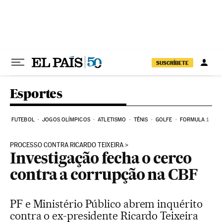
Pular para o conteúdo
SUSCRÍBETE
Esportes
FUTEBOL
JOGOS OLÍMPICOS
ATLETISMO
TÊNIS
GOLFE
FORMULA 1
PROCESSO CONTRA RICARDO TEIXEIRA
Investigação fecha o cerco
contra a corrupção na CBF
PF e Ministério Público abrem inquérito
contra o ex-presidente Ricardo Teixeira