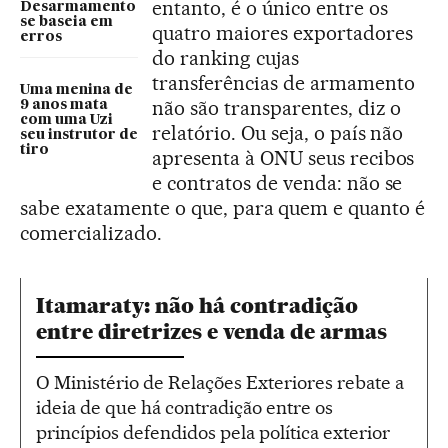
entanto, é o único entre os
Desarmamento
se baseia em
quatro maiores exportadores
erros
do ranking cujas
transferências de armamento
Uma menina de
não são transparentes, diz o
9 anos mata
com uma Uzi
relatório. Ou seja, o país não
seu instrutor de
tiro
apresenta à ONU seus recibos
e contratos de venda: não se
sabe exatamente o que, para quem e quanto é
comercializado.
Itamaraty: não há contradição
entre diretrizes e venda de armas
O Ministério de Relações Exteriores rebate a
ideia de que há contradição entre os
princípios defendidos pela política exterior