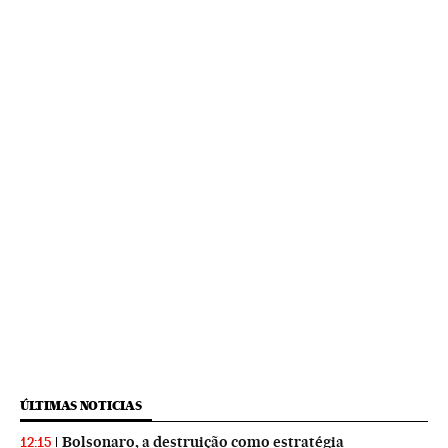
ÚLTIMAS NOTICIAS
Bolsonaro, a destruição como estratégia
12:15