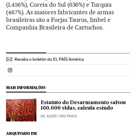
(1.456%), Coreia do Sul (636%) e Turquia
(467%). As maiores fabricantes de armas
brasileiras são a Forjas Taurus, Imbel e
Companhia Brasileira de Cartuchos.
Receba o boletim do EL PAÍS América
Politica El País Brasil en Instagram
MAIS INFORMAÇÕES
Estatuto do Desarmamento salvou
160.000 vidas, calcula estudo
GIL ALESSI
| SÃO PAULO
ARQUIVADO EM