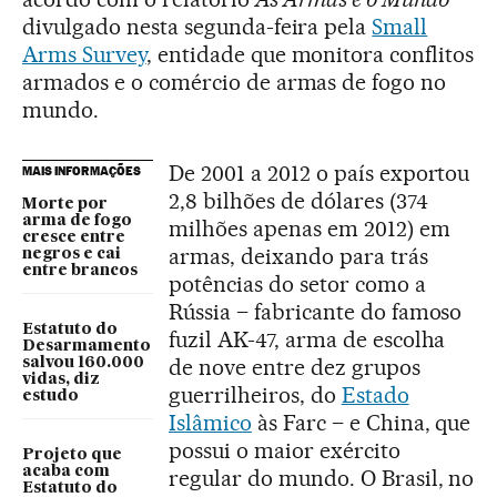
divulgado nesta segunda-feira pela
Small
Arms Survey
, entidade que monitora conflitos
armados e o comércio de armas de fogo no
mundo.
De 2001 a 2012 o país exportou
MAIS INFORMAÇÕES
2,8 bilhões de dólares (374
Morte por
arma de fogo
milhões apenas em 2012) em
cresce entre
armas, deixando para trás
negros e cai
entre brancos
potências do setor como a
Rússia – fabricante do famoso
Estatuto do
fuzil AK-47, arma de escolha
Desarmamento
de nove entre dez grupos
salvou 160.000
vidas, diz
guerrilheiros, do
Estado
estudo
Islâmico
às Farc – e China, que
possui o maior exército
Projeto que
acaba com
regular do mundo. O Brasil, no
Estatuto do