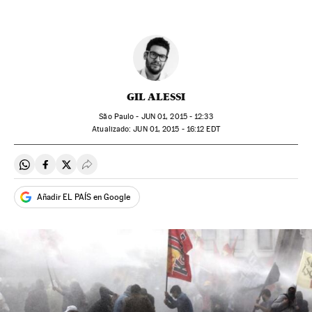
GIL ALESSI
São Paulo -
JUN
01, 2015 - 12:33
atualizado:
JUN
01, 2015 - 16:12
EDT
Compartir en Whatsapp
Compartir en Facebook
Compartir en Twitter
Desplegar Redes Sociales
Añadir EL PAÍS en Google