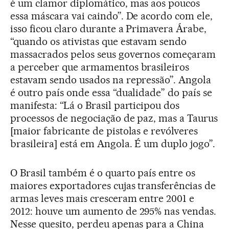
é um clamor diplomático, mas aos poucos
essa máscara vai caindo”. De acordo com ele,
isso ficou claro durante a Primavera Árabe,
“quando os ativistas que estavam sendo
massacrados pelos seus governos começaram
a perceber que armamentos brasileiros
estavam sendo usados na repressão”. Angola
é outro país onde essa “dualidade” do país se
manifesta: “Lá o Brasil participou dos
processos de negociação de paz, mas a Taurus
[maior fabricante de pistolas e revólveres
brasileira] está em Angola. É um duplo jogo”.
O Brasil também é o quarto país entre os
maiores exportadores cujas transferências de
armas leves mais cresceram entre 2001 e
2012: houve um aumento de 295% nas vendas.
Nesse quesito, perdeu apenas para a China