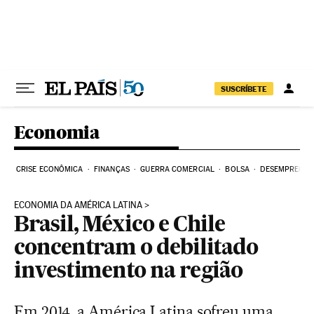
Pular para o conteúdo
SUSCRÍBETE
Economia
CRISE ECONÔMICA
FINANÇAS
GUERRA COMERCIAL
BOLSA
DESEMPREGO
ECONOMIA DA AMÉRICA LATINA
Brasil, México e Chile
concentram o debilitado
investimento na região
Em 2014, a América Latina sofreu uma