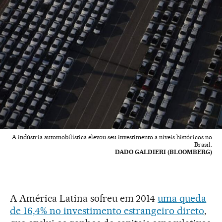
A indústria automobilística elevou seu investimento a níveis históricos no
Brasil.
DADO GALDIERI (BLOOMBERG)
A América Latina sofreu em 2014
uma queda
de 16,4% no investimento estrangeiro direto
,