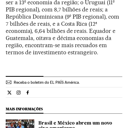
ser a 13º economia da região; o Uruguai (11º
PIB regional), com 8,7 bilhões de reais; a
República Dominicana (9º PIB regional), com
7 bilhões de reais, e a Costa Rica (12ª
economia), 6,64 bilhões de reais. Equador e
Guatemala, oitava e décima economias da
região, encontram-se mais recuados em
termos de investimento estrangeiro.
Receba o boletim do EL PAÍS América.
Economia El País Brasil en Twitter
Economia El País Brasil en Instagram
Economia El País Brasil en Facebook
MAIS INFORMAÇÕES
Brasil e México abrem um novo