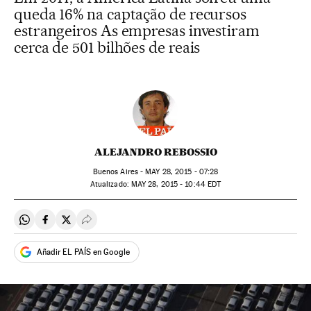
queda 16% na captação de recursos
estrangeiros As empresas investiram
cerca de 501 bilhões de reais
ALEJANDRO REBOSSIO
Buenos Aires -
MAY
28, 2015 - 07:28
atualizado:
MAY
28, 2015 - 10:44
EDT
Compartir en Whatsapp
Compartir en Facebook
Compartir en Twitter
Desplegar Redes Sociales
Añadir EL PAÍS en Google