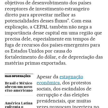
objetivos de desenvolvimento dos países
receptores de investimento estrangeiro
direto para aproveitar melhor as
potencialidades desses fluxos”. Com essa
explicação, a CEPAL também não nega a
importância desse capital em uma região que
precisa dele, especialmente em tempos de
fuga de recursos dos países emergentes para
os Estados Unidos por causa do
fortalecimento do dólar, e de depreciação das
matérias primas exportadas.
Apesar da
estagnação
MAIS INFORMAÇÕES
econômica
, dos protestos
Brasil e México
abrem um novo
sociais, dos escândalos de
eixo americano
corrupção e das eleições
presidenciais, que muitas
América Latina
vezes provocam incerteza no
enfrenta o