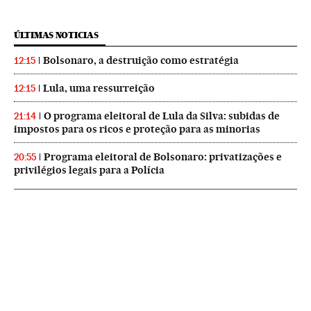
ÚLTIMAS NOTICIAS
Bolsonaro, a destruição como estratégia
12:15
Lula, uma ressurreição
12:15
O programa eleitoral de Lula da Silva: subidas de
21:14
impostos para os ricos e proteção para as minorias
Programa eleitoral de Bolsonaro: privatizações e
20:55
privilégios legais para a Polícia