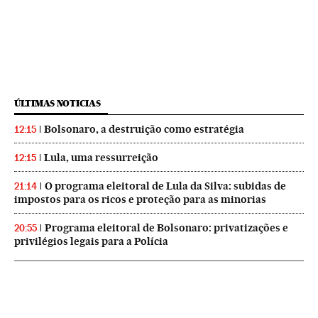
ÚLTIMAS NOTICIAS
Bolsonaro, a destruição como estratégia
12:15
Lula, uma ressurreição
12:15
O programa eleitoral de Lula da Silva: subidas de
21:14
impostos para os ricos e proteção para as minorias
Programa eleitoral de Bolsonaro: privatizações e
20:55
privilégios legais para a Polícia