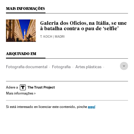
MAIS INFORMAÇÕES
Galeria dos Ofícios, na Itália, se une
à batalha contra o pau de ‘selfie’
T. KOCH
| MADRI
ARQUIVADO EM
Fotografia documental
Fotografia
Artes plásticas
Arte
Icon
Adere a
Mais informações
aquí
Si está interesado en licenciar este contenido, pinche