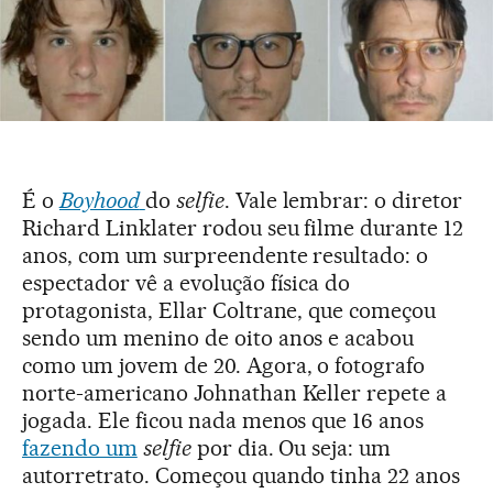
É o
Boyhood
do
selfie
. Vale lembrar: o diretor
Richard Linklater rodou seu filme durante 12
anos, com um surpreendente resultado: o
espectador vê a evolução física do
protagonista, Ellar Coltrane, que começou
sendo um menino de oito anos e acabou
como um jovem de 20. Agora, o fotografo
norte-americano Johnathan Keller repete a
jogada. Ele ficou nada menos que 16 anos
fazendo um
selfie
por dia. Ou seja: um
autorretrato. Começou quando tinha 22 anos