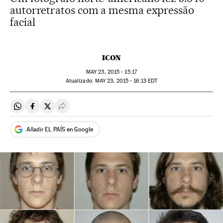
autorretratos com a mesma expressão
facial
ICON
MAY
23, 2015 - 15:17
atualizado:
MAY
23, 2015 - 16:13
EDT
Compartir en Whatsapp
Compartir en Facebook
Compartir en Twitter
Desplegar Redes Sociales
Añadir EL PAÍS en Google