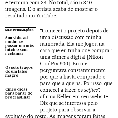
e termina com 38. No total, são 5.840
imagens. E o artista acaba de mostrar o
resultado no YouTube.
“Comecei o projeto depois de
MAIS INFORMAÇÕES
uma discussão com minha
Sua vida vai
mudar se
namorada. Ela me jogou na
passar um mês
cara que eu tinha que comprar
inteiro sem
reclamar
uma câmera digital [Nikon
CoolPix 900]. Eu me
Os sete traços
perguntava constantemente
de um falso
por que a havia comprado e
magro
para que a queria. Por isso, que
comecei a fazer os
selfies”,
Cinco dicas
para parar de
afirma Keller em seu website.
procrastinar
Diz que se interessa pelo
projeto para observar a
evolução do rosto. As imagens foram feitas