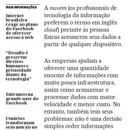
A
nuvem
(os profissionais de
MAIS INFORMAÇÕES
tecnologia da informação
Internet
brasileira
preferem o termo em inglês
reage ao plano
cloud
) permite às pessoas
do Facebook
de oferecer
físicas acessarem seus dados a
acesso à web
partir de qualquer dispositivo.
“Desafio é
preservar
As empresas ajudam a
direitos
humanos e
oferecer uma quantidade
privacidade
enorme de informações com
diante da
tecnologia”
muito pouca infraestrutura,
assim como armazenar e
Entramos na
processar dados com maior
grande nave do
velocidade e menor custo. No
Facebook
entanto, também tem seus
problemas: não é uma decisão
Usuários
transformam
simples ceder informações
seus murais no