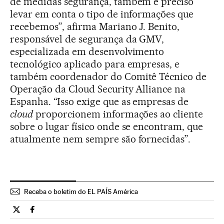
de medidas segurança, também é preciso
levar em conta o tipo de informações que
recebemos”, afirma Mariano J. Benito,
responsável de segurança da GMV,
especializada em desenvolvimento
tecnológico aplicado para empresas, e
também coordenador do Comitê Técnico de
Operação da Cloud Security Alliance na
Espanha. “Isso exige que as empresas de
cloud
proporcionem informações ao cliente
sobre o lugar físico onde se encontram, que
atualmente nem sempre são fornecidas”.
Receba o boletim do EL PAÍS América
Tecnologia El País Brasil en Twitter
Tecnologia El País Brasil en Facebook