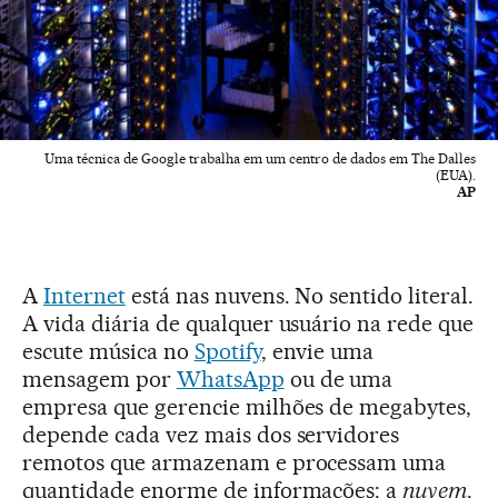
Uma técnica de Google trabalha em um centro de dados em The Dalles
(EUA).
AP
A
Internet
está nas nuvens. No sentido literal.
A vida diária de qualquer usuário na rede que
escute música no
Spotify
, envie uma
mensagem por
WhatsApp
ou de uma
empresa que gerencie milhões de megabytes,
depende cada vez mais dos servidores
remotos que armazenam e processam uma
quantidade enorme de informações: a
nuvem
.