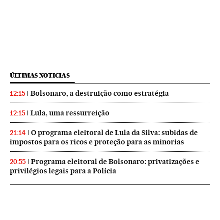
ÚLTIMAS NOTICIAS
Bolsonaro, a destruição como estratégia
12:15
Lula, uma ressurreição
12:15
O programa eleitoral de Lula da Silva: subidas de
21:14
impostos para os ricos e proteção para as minorias
Programa eleitoral de Bolsonaro: privatizações e
20:55
privilégios legais para a Polícia