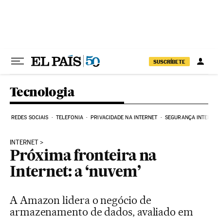
Pular para o conteúdo
SUSCRÍBETE
Tecnologia
REDES SOCIAIS
TELEFONIA
PRIVACIDADE NA INTERNET
SEGURANÇA INTERNE
INTERNET
Próxima fronteira na
Internet: a ‘nuvem’
A Amazon lidera o negócio de
armazenamento de dados, avaliado em