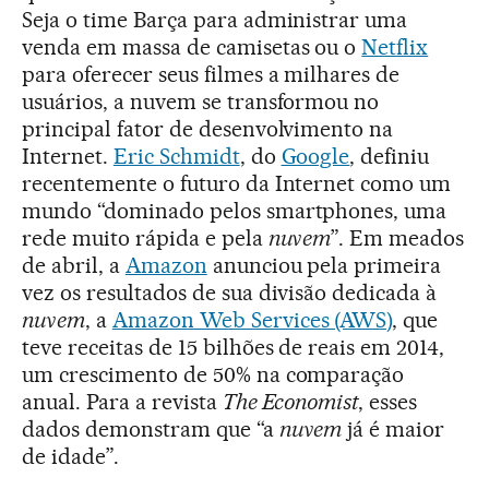
Seja o time Barça para administrar uma
venda em massa de camisetas ou o
Netflix
para oferecer seus filmes a milhares de
usuários, a nuvem se transformou no
principal fator de desenvolvimento na
Internet.
Eric Schmidt
, do
Google
, definiu
recentemente o futuro da Internet como um
mundo “dominado pelos smartphones, uma
rede muito rápida e pela
nuvem
”. Em meados
de abril, a
Amazon
anunciou pela primeira
vez os resultados de sua divisão dedicada à
nuvem
, a
Amazon Web Services (AWS)
, que
teve receitas de 15 bilhões de reais em 2014,
um crescimento de 50% na comparação
anual. Para a revista
The Economist
, esses
dados demonstram que “a
nuvem
já é maior
de idade”.