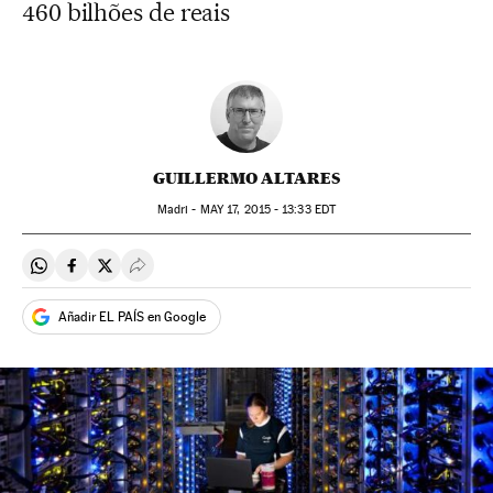
460 bilhões de reais
GUILLERMO ALTARES
Madri -
MAY
17, 2015 - 13:33
EDT
Compartir en Whatsapp
Compartir en Facebook
Compartir en Twitter
Desplegar Redes Sociales
Añadir EL PAÍS en Google