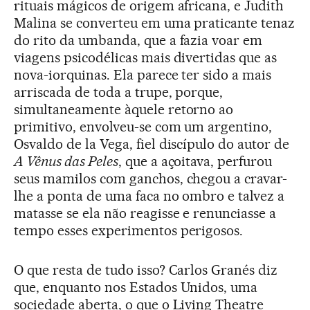
rituais mágicos de origem africana, e Judith
Malina se converteu em uma praticante tenaz
do rito da umbanda, que a fazia voar em
viagens psicodélicas mais divertidas que as
nova-iorquinas. Ela parece ter sido a mais
arriscada de toda a trupe, porque,
simultaneamente àquele retorno ao
primitivo, envolveu-se com um argentino,
Osvaldo de la Vega, fiel discípulo do autor de
A Vênus das Peles
, que a açoitava, perfurou
seus mamilos com ganchos, chegou a cravar-
lhe a ponta de uma faca no ombro e talvez a
matasse se ela não reagisse e renunciasse a
tempo esses experimentos perigosos.
O que resta de tudo isso? Carlos Granés diz
que, enquanto nos Estados Unidos, uma
sociedade aberta, o que o Living Theatre