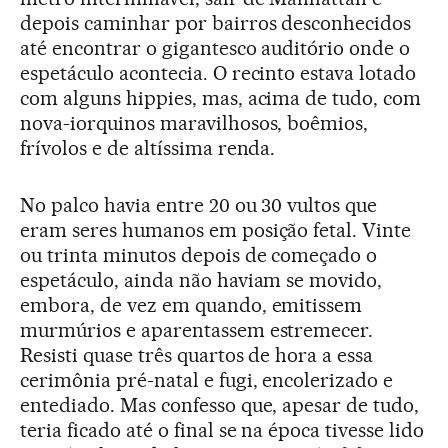
depois caminhar por bairros desconhecidos
até encontrar o gigantesco auditório onde o
espetáculo acontecia. O recinto estava lotado
com alguns hippies, mas, acima de tudo, com
nova-iorquinos maravilhosos, boêmios,
frívolos e de altíssima renda.
No palco havia entre 20 ou 30 vultos que
eram seres humanos em posição fetal. Vinte
ou trinta minutos depois de começado o
espetáculo, ainda não haviam se movido,
embora, de vez em quando, emitissem
murmúrios e aparentassem estremecer.
Resisti quase três quartos de hora a essa
cerimônia pré-natal e fugi, encolerizado e
entediado. Mas confesso que, apesar de tudo,
teria ficado até o final se na época tivesse lido