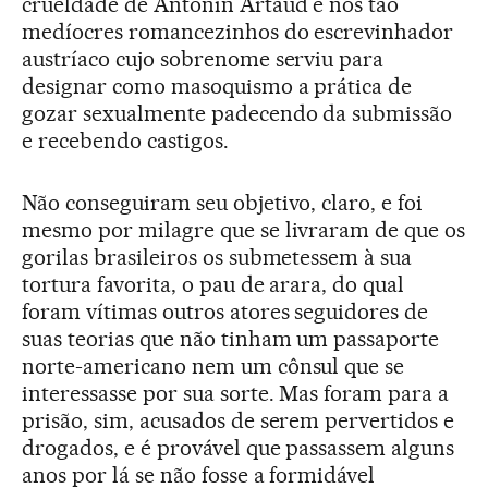
crueldade de Antonin Artaud e nos tão
medíocres romancezinhos do escrevinhador
austríaco cujo sobrenome serviu para
designar como masoquismo a prática de
gozar sexualmente padecendo da submissão
e recebendo castigos.
Não conseguiram seu objetivo, claro, e foi
mesmo por milagre que se livraram de que os
gorilas brasileiros os submetessem à sua
tortura favorita, o pau de arara, do qual
foram vítimas outros atores seguidores de
suas teorias que não tinham um passaporte
norte-americano nem um cônsul que se
interessasse por sua sorte. Mas foram para a
prisão, sim, acusados de serem pervertidos e
drogados, e é provável que passassem alguns
anos por lá se não fosse a formidável