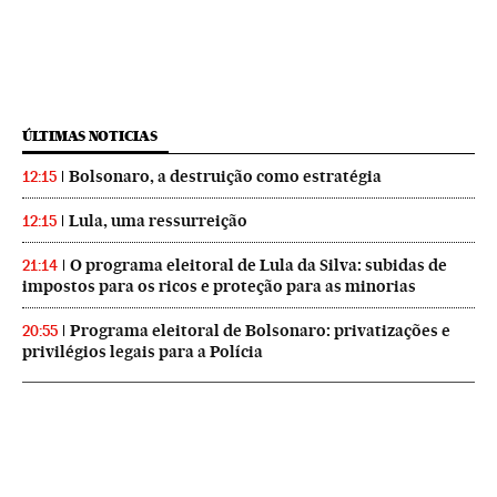
ÚLTIMAS NOTICIAS
Bolsonaro, a destruição como estratégia
12:15
Lula, uma ressurreição
12:15
O programa eleitoral de Lula da Silva: subidas de
21:14
impostos para os ricos e proteção para as minorias
Programa eleitoral de Bolsonaro: privatizações e
20:55
privilégios legais para a Polícia