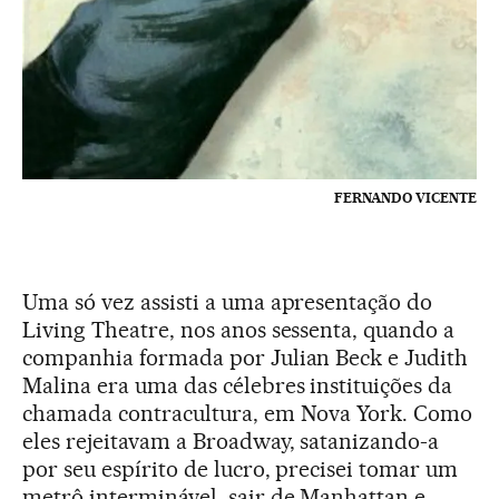
FERNANDO VICENTE
Uma só vez assisti a uma apresentação do
Living Theatre, nos anos sessenta, quando a
companhia formada por Julian Beck e Judith
Malina era uma das célebres instituições da
chamada contracultura, em Nova York. Como
eles rejeitavam a Broadway, satanizando-a
por seu espírito de lucro, precisei tomar um
metrô interminável, sair de Manhattan e