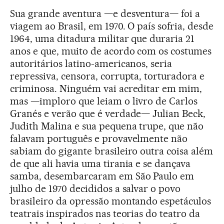
Sua grande aventura —e desventura— foi a
viagem ao Brasil, em 1970. O país sofria, desde
1964, uma ditadura militar que duraria 21
anos e que, muito de acordo com os costumes
autoritários latino-americanos, seria
repressiva, censora, corrupta, torturadora e
criminosa. Ninguém vai acreditar em mim,
mas —imploro que leiam o livro de Carlos
Granés e verão que é verdade— Julian Beck,
Judith Malina e sua pequena trupe, que não
falavam português e provavelmente não
sabiam do gigante brasileiro outra coisa além
de que ali havia uma tirania e se dançava
samba, desembarcaram em São Paulo em
julho de 1970 decididos a salvar o povo
brasileiro da opressão montando espetáculos
teatrais inspirados nas teorias do teatro da