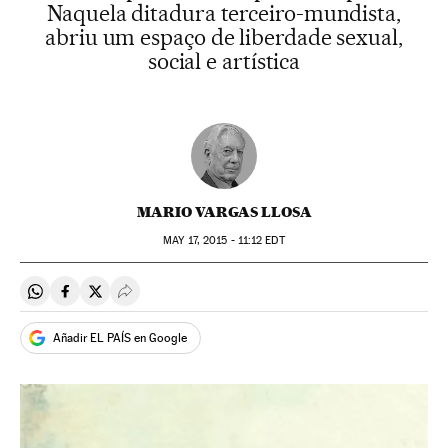
Naquela ditadura terceiro-mundista,
abriu um espaço de liberdade sexual,
social e artística
MARIO VARGAS LLOSA
MAY
17, 2015 - 11:12
EDT
Compartir en Whatsapp
Compartir en Facebook
Compartir en Twitter
Desplegar Redes Sociales
Añadir EL PAÍS en Google