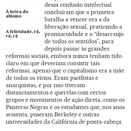
dessa confusão intelectual
concluíram que a primeira
À beira do
abismo
batalha a vencer era a da
liberação sexual, praticando a
A felicidade, rá,
promiscuidade e o “desarranjo
rá, rá
de todos os sentidos”, para
depois passar às grandes
reformas sociais, embora nunca tenham tido
claro em que deveriam consistir tais
reformas, apenas que o capitalismo era a mãe
de todos os vícios. Eram pacifistas e
anarquistas, e por isso tiveram
distanciamentos e querelas com certos
grupos e movimentos de ação direta, como os
Panteras Negras e os estudantes que, nos anos
sessenta, puseram Berkeley e outras
universidades da Califórnia de ponta-cabeça.