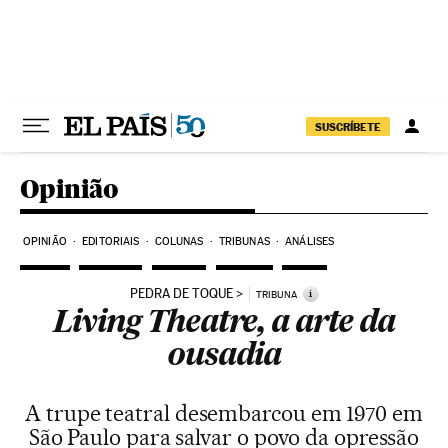
Pular para o conteúdo
SUSCRÍBETE
Opinião
OPINIÃO
EDITORIAIS
COLUNAS
TRIBUNAS
ANÁLISES
PEDRA DE TOQUE
i
TRIBUNA
Living Theatre, a arte da
ousadia
A trupe teatral desembarcou em 1970 em
São Paulo para salvar o povo da opressão