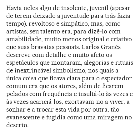
Havia neles algo de insolente, juvenil (apesar
de terem deixado a juventude para trás fazia
tempo), revoltoso e simpático, mas, como
artistas, seu talento era, para dizê-lo com
amabilidade, muito menos original e criativo
que suas bravatas pessoais. Carlos Granés
descreve com detalhe e muito afeto os
espetáculos que montaram, alegorias e rituais
de inextrincável simbolismo, nos quais a
única coisa que ficava clara para o espectador
comum era que os atores, além de ficarem
pelados com frequência e insultá-lo às vezes e
às vezes acariciá-los, exortavam-no a viver, a
sonhar e a trocar esta vida por outra, tão
evanescente e fugidia como uma miragem no
deserto.