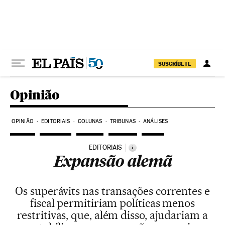
Pular para o conteúdo
SUSCRÍBETE
Opinião
OPINIÃO
EDITORIAIS
COLUNAS
TRIBUNAS
ANÁLISES
EDITORIAIS
i
Expansão alemã
Os superávits nas transações correntes e
fiscal permitiriam políticas menos
restritivas, que, além disso, ajudariam a