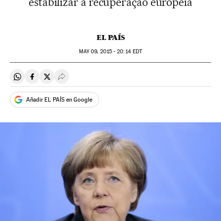
estabilizar a recuperação europeia
EL PAÍS
MAY
09, 2015 - 20:14
EDT
Compartir en Whatsapp
Compartir en Facebook
Compartir en Twitter
Desplegar Redes Sociales
Añadir EL PAÍS en Google