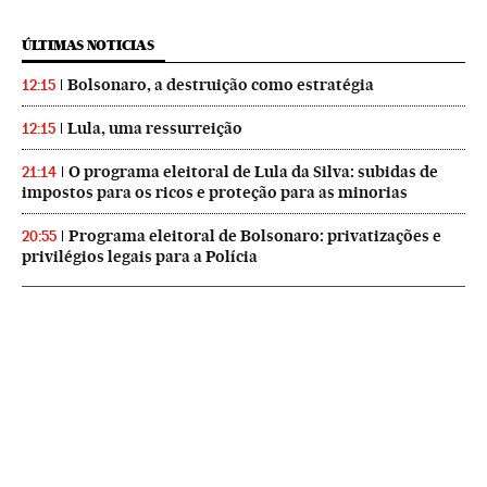
ÚLTIMAS NOTICIAS
Bolsonaro, a destruição como estratégia
12:15
Lula, uma ressurreição
12:15
O programa eleitoral de Lula da Silva: subidas de
21:14
impostos para os ricos e proteção para as minorias
Programa eleitoral de Bolsonaro: privatizações e
20:55
privilégios legais para a Polícia