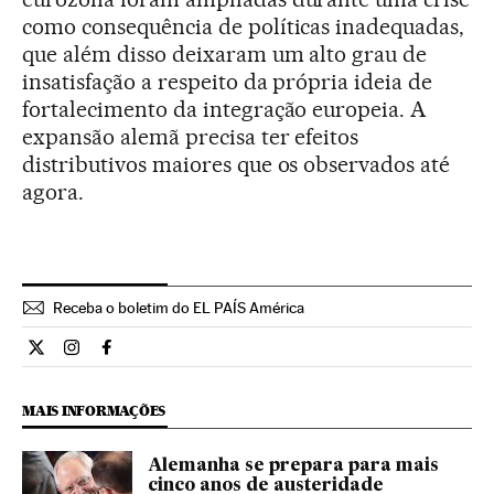
como consequência de políticas inadequadas,
que além disso deixaram um alto grau de
insatisfação a respeito da própria ideia de
fortalecimento da integração europeia. A
expansão alemã precisa ter efeitos
distributivos maiores que os observados até
agora.
Receba o boletim do EL PAÍS América
Opiniao El País Brasil en Twitter
Opiniao El País Brasil en Instagram
Opiniao El País Brasil en Facebook
MAIS INFORMAÇÕES
Alemanha se prepara para mais
cinco anos de austeridade