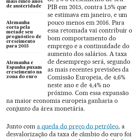
mais cinco anos
PIB em 2015, contra 1,5% que
de austeridade
se estimava em janeiro, e um
pouco menos em 2016. Para
Alemanha
corta pela
essa retomada vai contribuir o
metade seu
bom comportamento do
prognóstico de
crescimento
emprego e a continuidade do
para 2015
aumento dos salários. A taxa
de desemprego será, segundo
Alemanha e
Espanha puxam
as mais recentes previsões da
crescimento na
Comissão Europeia, de 4,6%
zona do euro
neste ano e de 4,4% no
próximo. Com essa expansão
na maior economia europeia ganharia o
conjunto da área monetária.
Junto com
a queda do preço do petróleo
, a
desvalorização da taxa de câmbio do euro foi