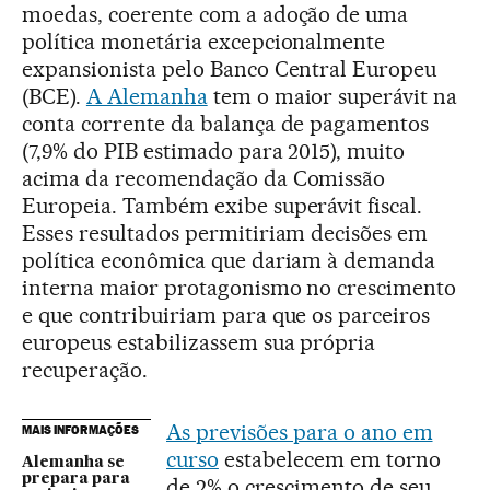
moedas, coerente com a adoção de uma
política monetária excepcionalmente
expansionista pelo Banco Central Europeu
(BCE).
A Alemanha
tem o maior superávit na
conta corrente da balança de pagamentos
(7,9% do PIB estimado para 2015), muito
acima da recomendação da Comissão
Europeia. Também exibe superávit fiscal.
Esses resultados permitiriam decisões em
política econômica que dariam à demanda
interna maior protagonismo no crescimento
e que contribuiriam para que os parceiros
europeus estabilizassem sua própria
recuperação.
As previsões para o ano em
MAIS INFORMAÇÕES
curso
estabelecem em torno
Alemanha se
prepara para
de 2% o crescimento de seu