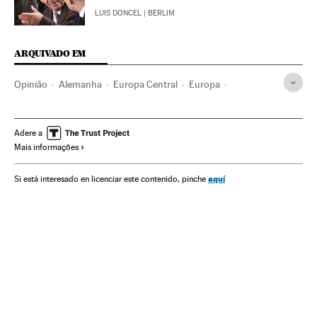
LUIS DONCEL
| BERLIM
ARQUIVADO EM
Opinião
Alemanha
Europa Central
Europa
Finanças públicas
Finanças
Economia
Adere a
Mais informações
aquí
Si está interesado en licenciar este contenido, pinche