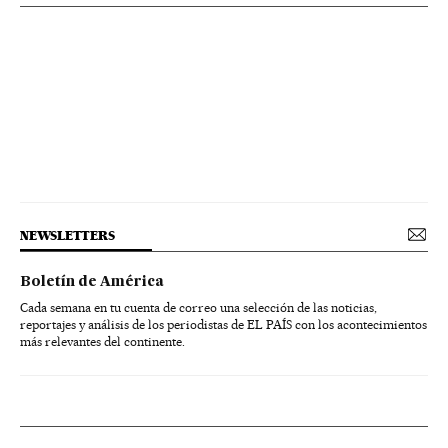
NEWSLETTERS
Boletín de América
Cada semana en tu cuenta de correo una selección de las noticias,
reportajes y análisis de los periodistas de EL PAÍS con los acontecimientos
más relevantes del continente.