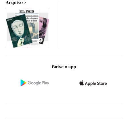
Arquivo
Baixe o app