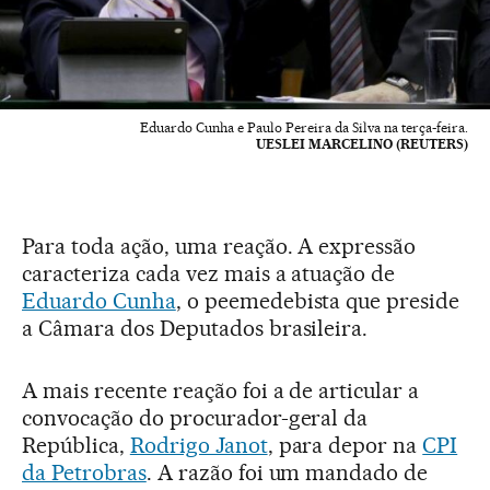
Eduardo Cunha e Paulo Pereira da Silva na terça-feira.
UESLEI MARCELINO (REUTERS)
Para toda ação, uma reação. A expressão
caracteriza cada vez mais a atuação de
Eduardo Cunha
, o peemedebista que preside
a Câmara dos Deputados brasileira.
A mais recente reação foi a de articular a
convocação do procurador-geral da
República,
Rodrigo Janot
, para depor na
CPI
da Petrobras
. A razão foi um mandado de