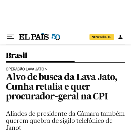
Pular para o conteúdo
SUSCRÍBETE
Brasil
OPERAÇÃO LAVA JATO
Alvo de busca da Lava Jato,
Cunha retalia e quer
procurador-geral na CPI
Aliados de presidente da Câmara também
querem quebra de sigilo telefônico de
Janot