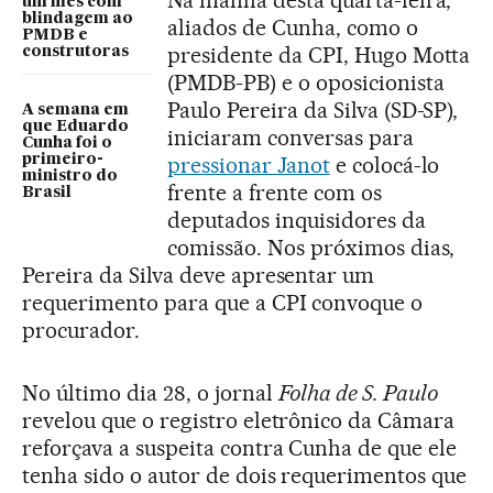
Na manhã desta quarta-feira,
um mês com
blindagem ao
aliados de Cunha, como o
PMDB e
presidente da CPI, Hugo Motta
construtoras
(PMDB-PB) e o oposicionista
Paulo Pereira da Silva (SD-SP),
A semana em
que Eduardo
iniciaram conversas para
Cunha foi o
primeiro-
pressionar Janot
e colocá-lo
ministro do
frente a frente com os
Brasil
deputados inquisidores da
comissão. Nos próximos dias,
Pereira da Silva deve apresentar um
requerimento para que a CPI convoque o
procurador.
No último dia 28, o jornal
Folha de S. Paulo
revelou que o registro eletrônico da Câmara
reforçava a suspeita contra Cunha de que ele
tenha sido o autor de dois requerimentos que