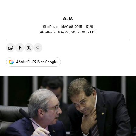
A. B.
São Paulo -
MAY
06, 2015 - 17:29
atualizado:
MAY
06, 2015 - 18:17
EDT
Compartir en Whatsapp
Compartir en Facebook
Compartir en Twitter
Desplegar Redes Sociales
Añadir EL PAÍS en Google