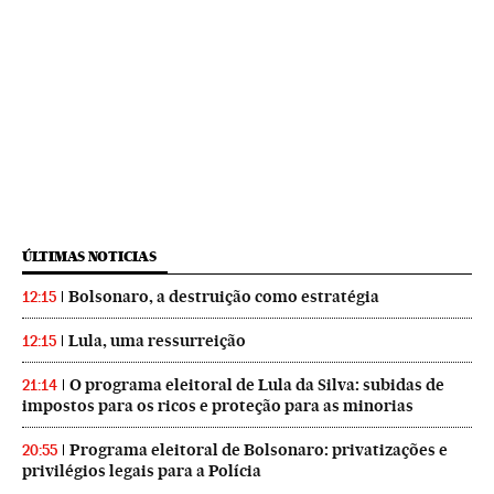
ÚLTIMAS NOTICIAS
Bolsonaro, a destruição como estratégia
12:15
Lula, uma ressurreição
12:15
O programa eleitoral de Lula da Silva: subidas de
21:14
impostos para os ricos e proteção para as minorias
Programa eleitoral de Bolsonaro: privatizações e
20:55
privilégios legais para a Polícia