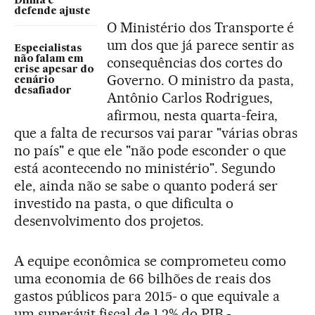
Dilma e
defende ajuste
O Ministério dos Transporte é
um dos que já parece sentir as
Especialistas
não falam em
consequências dos cortes do
crise apesar do
Governo. O ministro da pasta,
cenário
desafiador
Antônio Carlos Rodrigues,
afirmou, nesta quarta-feira,
que a falta de recursos vai parar "várias obras
no país" e que ele "não pode esconder o que
está acontecendo no ministério". Segundo
ele, ainda não se sabe o quanto poderá ser
investido na pasta, o que dificulta o
desenvolvimento dos projetos.
A equipe econômica se comprometeu como
uma economia de 66 bilhões de reais dos
gastos públicos para 2015- o que equivale a
um superávit fiscal de 1,2% do PIB -