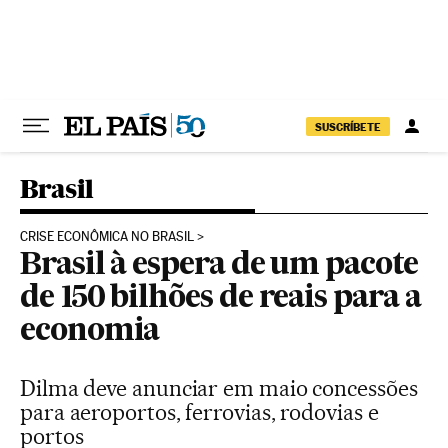
Pular para o conteúdo
SUSCRÍBETE
Brasil
CRISE ECONÔMICA NO BRASIL
Brasil à espera de um pacote
de 150 bilhões de reais para a
economia
Dilma deve anunciar em maio concessões
para aeroportos, ferrovias, rodovias e
portos