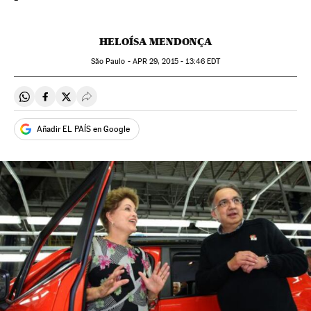
HELOÍSA MENDONÇA
São Paulo -
APR
29, 2015 - 13:46
EDT
Compartir en Whatsapp
Compartir en Facebook
Compartir en Twitter
Desplegar Redes Sociales
Añadir EL PAÍS en Google