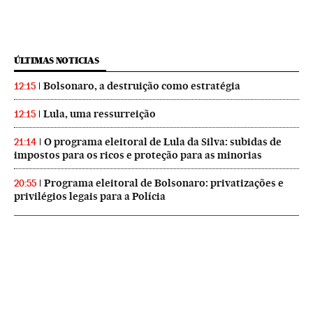
ÚLTIMAS NOTICIAS
Bolsonaro, a destruição como estratégia
12:15
Lula, uma ressurreição
12:15
O programa eleitoral de Lula da Silva: subidas de
21:14
impostos para os ricos e proteção para as minorias
Programa eleitoral de Bolsonaro: privatizações e
20:55
privilégios legais para a Polícia