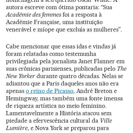
autora escreve com ótima pontaria: “Sua
Académie des femmes
foi a resposta à
Académie Française, uma instituição
venerável e míope que excluía as mulheres”.
Cabe mencionar que essas idas e vindas já
foram relatadas como testemunha
privilegiada pela jornalista Janet Flanner em
suas crônicas parisienses, publicadas pelo
The
New Yorker
durante quatro décadas. Nelas se
adiantou que a Paris daqueles anos não era
apenas
o reino de Picasso
, André Breton e
Hemingway, mas também uma fonte imensa
de riqueza artística no meio feminino.
Lamentavelmente a História atacou sem
piedade a efervescência cultural da
Ville
Lumière
, e Nova York se preparou para