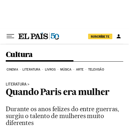
Pular para o conteúdo
SUSCRÍBETE
Cultura
CINEMA
LITERATURA
LIVROS
MÚSICA
ARTE
TELEVISÃO
LITERATURA
Quando Paris era mulher
Durante os anos felizes do entre guerras,
surgiu o talento de mulheres muito
diferentes