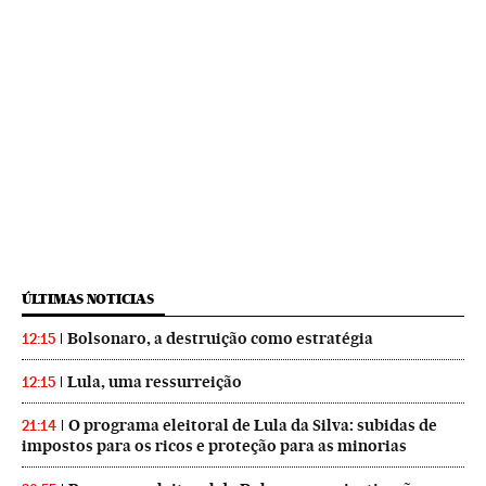
ÚLTIMAS NOTICIAS
Bolsonaro, a destruição como estratégia
12:15
Lula, uma ressurreição
12:15
O programa eleitoral de Lula da Silva: subidas de
21:14
impostos para os ricos e proteção para as minorias