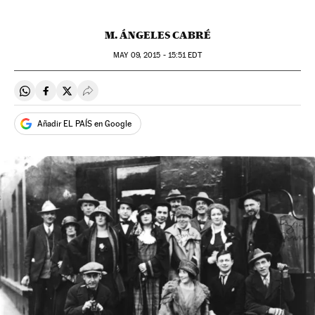
M. ÁNGELES CABRÉ
MAY
09, 2015 - 15:51
EDT
Compartir en Whatsapp
Compartir en Facebook
Compartir en Twitter
Desplegar Redes Sociales
Añadir EL PAÍS en Google