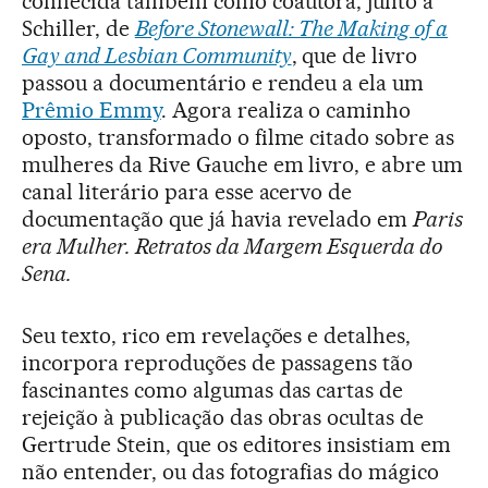
conhecida também como coautora, junto a
Schiller, de
Before Stonewall: The Making of a
Gay and Lesbian Community
, que de livro
passou a documentário e rendeu a ela um
Prêmio Emmy
. Agora realiza o caminho
oposto, transformado o filme citado sobre as
mulheres da Rive Gauche em livro, e abre um
canal literário para esse acervo de
documentação que já havia revelado em
Paris
era Mulher. Retratos da Margem Esquerda do
Sena.
Seu texto, rico em revelações e detalhes,
incorpora reproduções de passagens tão
fascinantes como algumas das cartas de
rejeição à publicação das obras ocultas de
Gertrude Stein, que os editores insistiam em
não entender, ou das fotografias do mágico