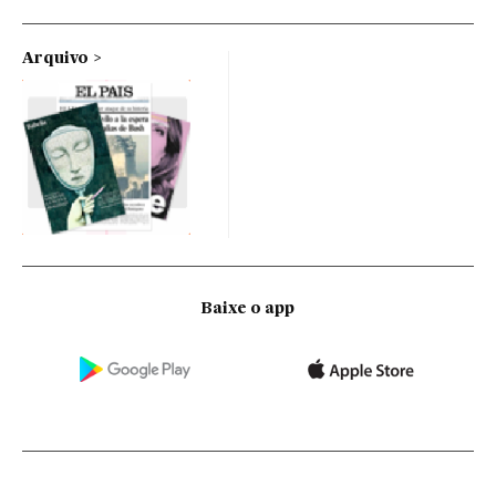
Arquivo
Baixe o app