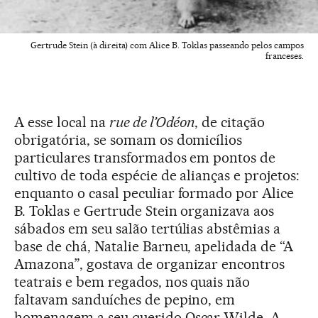
Gertrude Stein (à direita) com Alice B. Toklas passeando pelos campos
franceses.
A esse local na
rue de l’Odéon
, de citação
obrigatória, se somam os domicílios
particulares transformados em pontos de
cultivo de toda espécie de alianças e projetos:
enquanto o casal peculiar formado por Alice
B. Toklas e Gertrude Stein organizava aos
sábados em seu salão tertúlias abstêmias a
base de chá, Natalie Barneu, apelidada de “A
Amazona”, gostava de organizar encontros
teatrais e bem regados, nos quais não
faltavam sanduíches de pepino, em
homenagem a seu querido Oscar Wilde. A