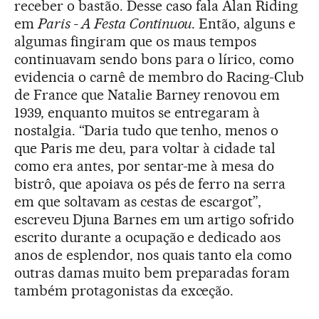
receber o bastão. Desse caso fala Alan Riding
em
Paris - A Festa Continuou
. Então, alguns e
algumas fingiram que os maus tempos
continuavam sendo bons para o lírico, como
evidencia o carnê de membro do Racing-Club
de France que Natalie Barney renovou em
1939, enquanto muitos se entregaram à
nostalgia. “Daria tudo que tenho, menos o
que Paris me deu, para voltar à cidade tal
como era antes, por sentar-me à mesa do
bistrô, que apoiava os pés de ferro na serra
em que soltavam as cestas de escargot”,
escreveu Djuna Barnes em um artigo sofrido
escrito durante a ocupação e dedicado aos
anos de esplendor, nos quais tanto ela como
outras damas muito bem preparadas foram
também protagonistas da exceção.