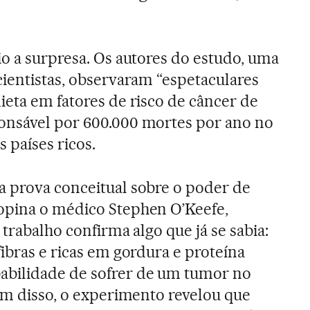
io a surpresa. Os autores do estudo, uma
cientistas, observaram “espetaculares
ieta em fatores de risco de câncer de
onsável por 600.000 mortes por ano no
países ricos.
a prova conceitual sobre o poder de
opina o médico Stephen O’Keefe,
 trabalho confirma algo que já se sabia:
ibras e ricas em gordura e proteína
bilidade de sofrer de um tumor no
lém disso, o experimento revelou que