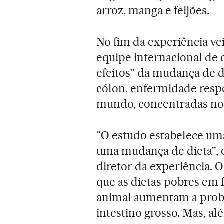
arroz, manga e feijões.
No fim da experiência ve
equipe internacional de 
efeitos” da mudança de d
cólon, enfermidade resp
mundo, concentradas nos 
“O estudo estabelece um
uma mudança de dieta”, 
diretor da experiência. O
que as dietas pobres em f
animal aumentam a proba
intestino grosso. Mas, a