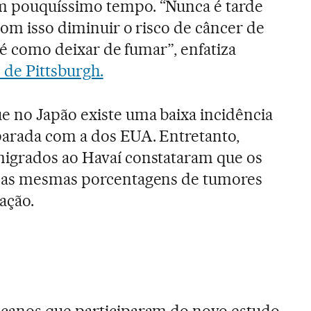
m pouquíssimo tempo. “Nunca é tarde
com isso diminuir o risco de câncer de
, é como deixar de fumar”, enfatiza
 de Pittsburgh.
e no Japão existe uma baixa incidência
arada com a dos EUA. Entretanto,
igrados ao Havaí constataram que os
m as mesmas porcentagens de tumores
ação.
canos que participaram do novo estudo