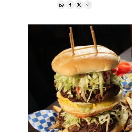
Compartir en Whatsapp
Compartir en Facebook
Compartir en Twitter
Desplegar Redes Soci