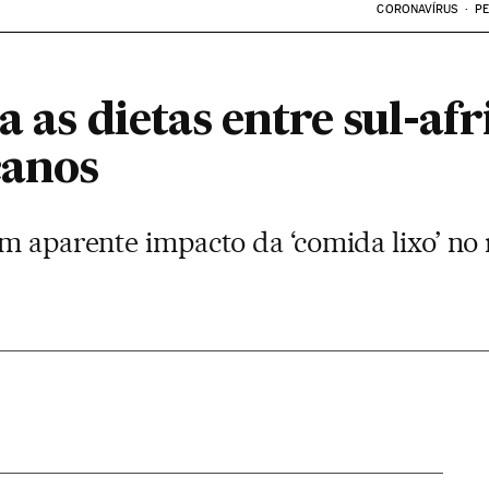
CORONAVÍRUS
PE
a as dietas entre sul-afr
canos
m aparente impacto da ‘comida lixo’ no 