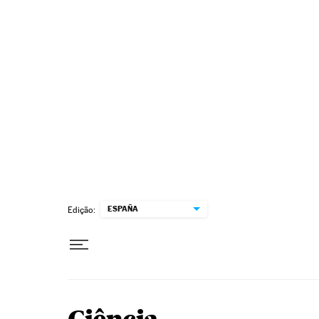
Pular para o conteúdo
ESPAÑA
Edição: