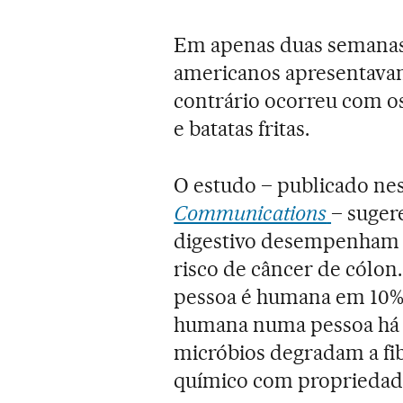
Em apenas duas semanas 
americanos apresentava
contrário ocorreu com 
e batatas fritas.
O estudo – publicado nes
Communications
– suger
digestivo desempenham 
risco de câncer de cólon
pessoa é humana em 10% 
humana numa pessoa há no
micróbios degradam a fi
químico com propriedade