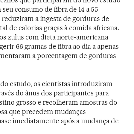
seu consumo de fibra de 14 a 55
e reduziram a ingesta de gorduras de
tal de calorias graças à comida africana.
 os zulus com dieta norte-americana
erir 66 gramas de fibra ao dia a apenas
umentaram a porcentagem de gorduras
do estudo, os cientistas introduziram
avés do ânus dos participantes para
estino grosso e recolheram amostras do
cosa que precedem mudanças
uase imediatamente após a mudança de