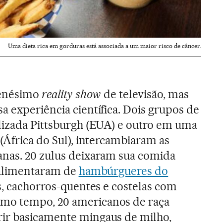
Uma dieta rica em gorduras está associada a um maior risco de câncer.
 enésimo
reality show
de televisão, mas
a experiência científica. Dois grupos de
lizada Pittsburgh (EUA) e outro em uma
(África do Sul), intercambiaram as
anas. 20 zulus deixaram sua comida
e alimentaram de
hambúrgueres do
tas, cachorros-quentes e costelas com
mo tempo, 20 americanos de raça
ir basicamente mingaus de milho,