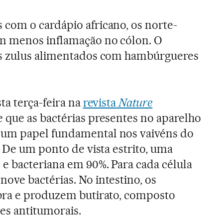
com o cardápio africano, os norte-
m menos inflamação no cólon. O
os zulus alimentados com hambúrgueres
ta terça-feira na
revista
Nature
e que as bactérias presentes no aparelho
um papel fundamental nos vaivéns do
. De um ponto de vista estrito, uma
e bacteriana em 90%. Para cada célula
ve bactérias. No intestino, os
bra e produzem butirato, composto
s antitumorais.