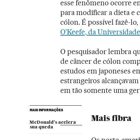
esse fenômeno ocorre e
para modificar a dieta e 
cólon. É possível fazê-lo
O’Keefe, da Universidade
O pesquisador lembra qu
de câncer de cólon comp
estudos em japoneses em
estrangeiros alcançava
em tão somente uma ger
MAIS INFORMAÇÕES
Mais fibra
McDonald’s acelera
sua queda
Os norte-ameri