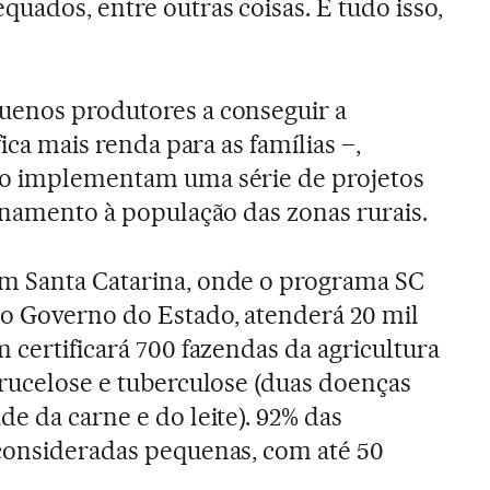
uados, entre outras coisas. E tudo isso,
.
uenos produtores a conseguir a
fica mais renda para as famílias –,
co implementam uma série de projetos
einamento à população das zonas rurais.
m Santa Catarina, onde o programa SC
 o Governo do Estado, atenderá 20 mil
 certificará 700 fazendas da agricultura
brucelose e tuberculose (duas doenças
e da carne e do leite). 92% das
 consideradas pequenas, com até 50