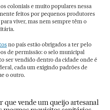
os coloniais e muito populares nessa
tamente feitos por pequenos produtores
para viver, mas nem sempre têm o
tária.
tos
no país estão obrigados a ter pelo
os de permissão: o selo municipal
to ser vendido dentro da cidade onde é
ederal, cada um exigindo padrões de
e o outro.
r que vende um queijo artesanal
 mesmos requisitos sanitários