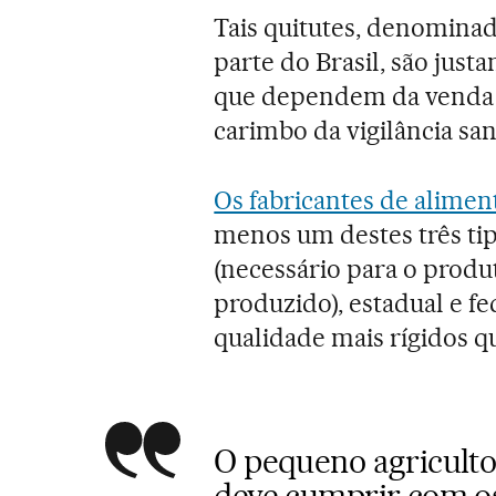
Tais quitutes, denominad
parte do Brasil, são jus
que dependem da venda 
carimbo da vigilância sani
Os fabricantes de alimen
menos um destes três tip
(necessário para o produ
produzido), estadual e f
qualidade mais rígidos qu
O pequeno agriculto
deve cumprir com os