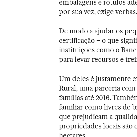
embalagens e rótulos adeq
por sua vez, exige verbas
De modo a ajudar os peq
certificação – o que signi
instituições como o Ban
para levar recursos e tr
Um deles é justamente e
Rural, uma parceria com
famílias até 2016. Também
familiar como livres de 
que prejudicam a qualidad
propriedades locais são
hectares.