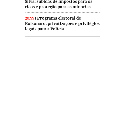
Silva: subidas de impostos para os
ricos e proteção para as minorias
Programa eleitoral de
20:55
Bolsonaro: privatizações e privilégios
legais para a Polícia