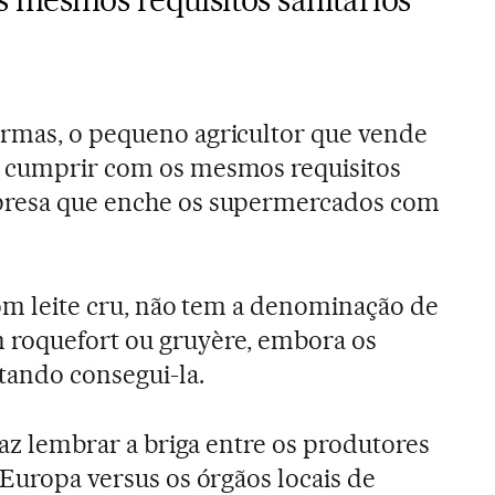
ormas, o pequeno agricultor que vende
e cumprir com os mesmos requisitos
presa que enche os supermercados com
com leite cru, não tem a denominação de
 roquefort ou gruyère, embora os
tando consegui-la.
 faz lembrar a briga entre os produtores
 Europa versus os órgãos locais de