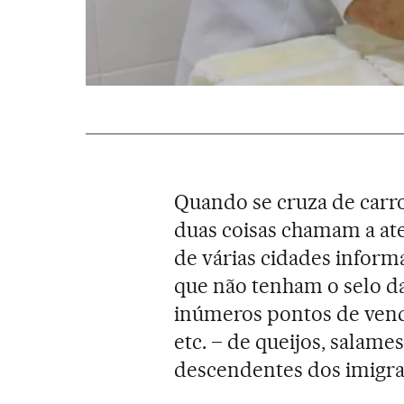
Quando se cruza de carr
duas coisas chamam a ate
de várias cidades inform
que não tenham o selo da
inúmeros pontos de venda
etc. – de queijos, salames
descendentes dos imigran