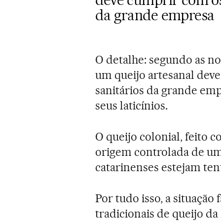
da grande empresa
O detalhe: segundo as n
um queijo artesanal dev
sanitários da grande em
seus laticínios.
O queijo colonial, feito 
origem controlada de um
catarinenses estejam ten
Por tudo isso, a situação
tradicionais de queijo da