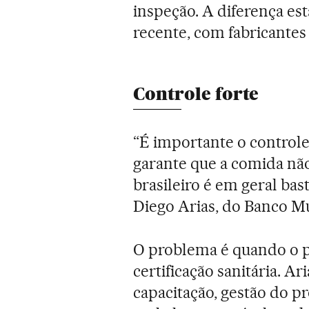
inspeção. A diferença est
recente, com fabricante
Controle forte
“É importante o controle 
garante que a comida não
brasileiro é em geral bas
Diego Arias, do Banco M
O problema é quando o p
certificação sanitária. Ar
capacitação, gestão do 