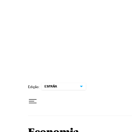
Pular para o conteúdo
ESPAÑA
Edição: