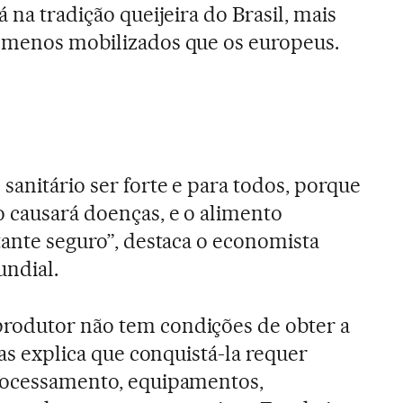
á na tradição queijeira do Brasil, mais
s menos mobilizados que os europeus.
sanitário ser forte e para todos, porque
 causará doenças, e o alimento
tante seguro”, destaca o economista
undial.
rodutor não tem condições de obter a
ias explica que conquistá-la requer
processamento, equipamentos,