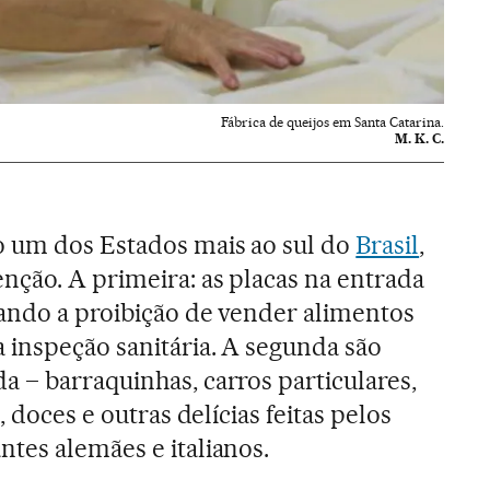
Fábrica de queijos em Santa Catarina.
M. K. C.
o um dos Estados mais ao sul do
Brasil
,
nção. A primeira: as placas na entrada
ando a proibição de vender alimentos
 inspeção sanitária. A segunda são
 – barraquinhas, carros particulares,
, doces e outras delícias feitas pelos
tes alemães e italianos.