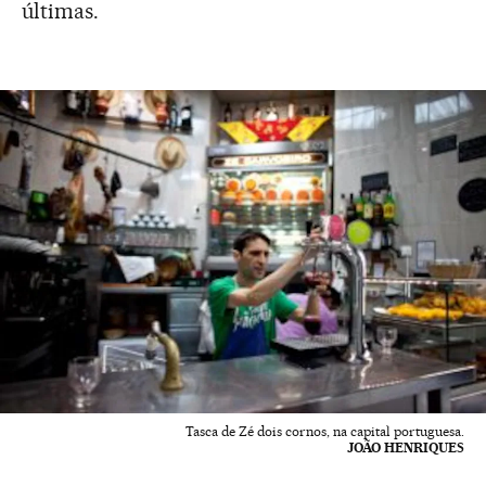
últimas.
Tasca de Zé dois cornos, na capital portuguesa.
JOÃO HENRIQUES