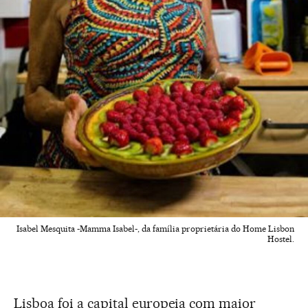
Isabel Mesquita -Mamma Isabel-, da família proprietária do Home Lisbon
Hostel.
Lisboa foi a capital europeia com maior