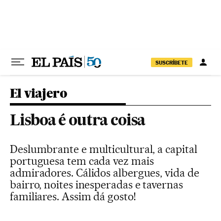
Pular para o conteúdo
SUSCRÍBETE
El viajero
Lisboa é outra coisa
Deslumbrante e multicultural, a capital
portuguesa tem cada vez mais
admiradores. Cálidos albergues, vida de
bairro, noites inesperadas e tavernas
familiares. Assim dá gosto!