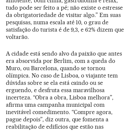
ambiente, bom clima, gastronomia e relax;
tudo pode ser feito a pé; não existe o estresse
da obrigatoriedade de visitar algo.” Em suas
pesquisas, numa escala até 10, o grau de
satisfação do turista é de 9,3, e 62% dizem que
voltarão.
A cidade está sendo alvo da paixão que antes
era absorvida por Berlim, com a queda do
Muro, ou Barcelona, quando se tornou
olímpica. No caso de Lisboa, o viajante tem
dúvidas sobre se ela está caindo ou se
erguendo, e desfruta essa maravilhosa
incerteza. “Obra a obra, Lisboa melhora”,
afirma uma campanha municipal com
inevitável comedimento. “Compre agora,
pague depois”, diz outra, que fomenta a
reabilitação de edifícios que estão nas