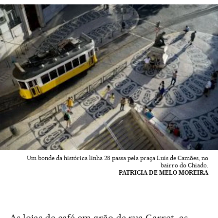
Um bonde da histórica linha 28 passa pela praça Luís de Camões, no
bairro do Chiado.
PATRICIA DE MELO MOREIRA
As lojas de café em grão da rua Garret, as