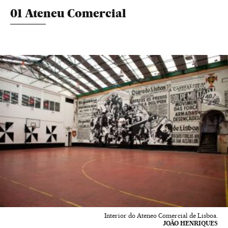
01 Ateneu Comercial
Interior do Ateneo Comercial de Lisboa.
JOÃO HENRIQUES