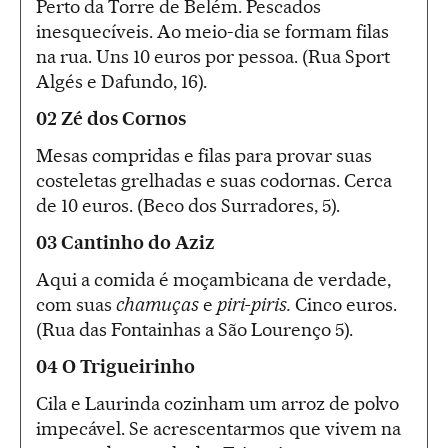
Perto da Torre de Belém. Pescados
inesquecíveis. Ao meio-dia se formam filas
na rua. Uns 10 euros por pessoa. (Rua Sport
Algés e Dafundo, 16).
02 Zé dos Cornos
Mesas compridas e filas para provar suas
costeletas grelhadas e suas codornas. Cerca
de 10 euros. (Beco dos Surradores, 5).
03 Cantinho do Aziz
Aqui a comida é moçambicana de verdade,
com suas
chamuças
e
piri-piris.
Cinco euros.
(Rua das Fontainhas a São Lourenço 5).
04 O Trigueirinho
Cila e Laurinda cozinham um arroz de polvo
impecável. Se acrescentarmos que vivem na