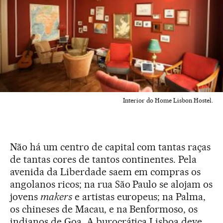
Interior do Home Lisbon Hostel.
Não há um centro de capital com tantas raças
de tantas cores de tantos continentes. Pela
avenida da Liberdade saem em compras os
angolanos ricos; na rua São Paulo se alojam os
jovens
makers
e artistas europeus; na Palma,
os chineses de Macau, e na Benformoso, os
indianos de Goa. A burocrática Lisboa deve