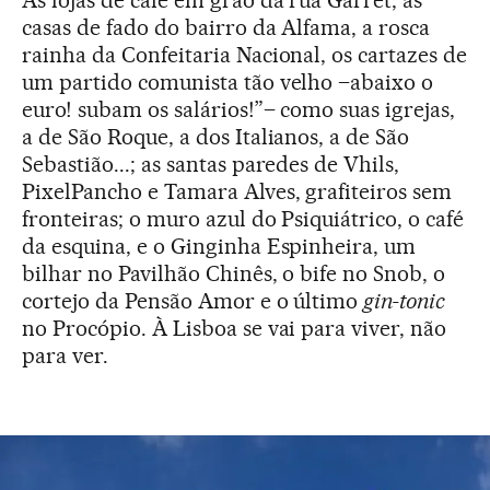
casas de fado do bairro da Alfama, a rosca
rainha da Confeitaria Nacional, os cartazes de
um partido comunista tão velho –abaixo o
euro! subam os salários!”– como suas igrejas,
a de São Roque, a dos Italianos, a de São
Sebastião...; as santas paredes de Vhils,
PixelPancho e Tamara Alves, grafiteiros sem
fronteiras; o muro azul do Psiquiátrico, o café
da esquina, e o Ginginha Espinheira, um
bilhar no Pavilhão Chinês, o bife no Snob, o
cortejo da Pensão Amor e o último
gin-tonic
no Procópio. À Lisboa se vai para viver, não
para ver.