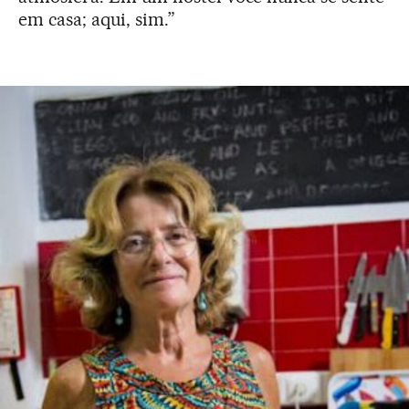
em casa; aqui, sim.”