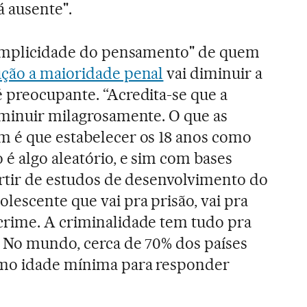
á ausente".
 simplicidade do pensamento" de quem
ção a maioridade penal
vai diminuir a
 preocupante. “Acredita-se que a
iminuir milagrosamente. O que as
m é que estabelecer os 18 anos como
é algo aleatório, e sim com bases
partir de estudos de desenvolvimento do
lescente que vai pra prisão, vai pra
crime. A criminalidade tem tudo pra
. No mundo, cerca de 70% dos países
omo idade mínima para responder