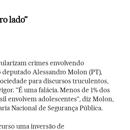
ro lado”
cularizam crimes envolvendo
do deputado Alessandro Molon (PT),
ociedade para discursos truculentos,
gor. “É uma falácia. Menos de 1% dos
il envolvem adolescentes”, diz Molon,
aria Nacional de Segurança Pública.
 curso uma inversão de