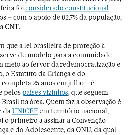
feira foi
considerado constitucional
s – com o apoio de 92,7% da população,
a CNT.
 que a lei brasileira de proteção à
a serve de modelo para a comunidade
m meio ao fervor da redemocratização e
, o Estatuto da Criança e do
 completa 25 anos em julho – é
e pelos
países vizinhos
, que seguem
Brasil na área. Quem faz a observação é
e da
UNICEF
em território nacional,
oi o primeiro a assinar a Convenção
ança e do Adolescente, da ONU, da qual