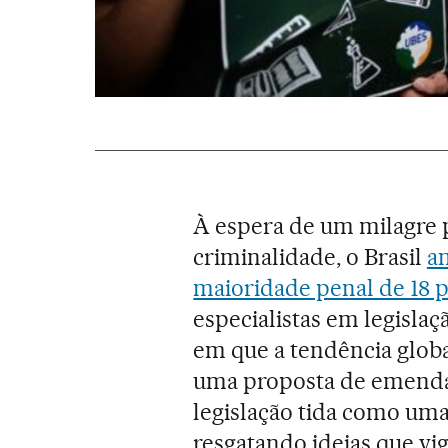
À espera de um milagre p
criminalidade, o Brasil
am
maioridade penal de 18 p
especialistas em legisla
em que a tendência global
uma proposta de emenda
legislação tida como um
resgatando ideias que vi