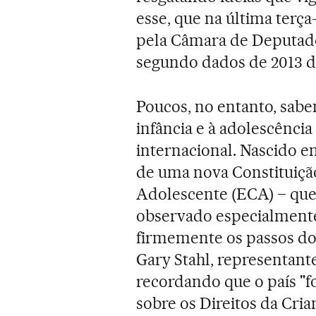
esse, que na última terça-
pela Câmara de Deputado
segundo dados de 2013 d
Poucos, no entanto, sabem
infância e à adolescênci
internacional. Nascido e
de uma nova Constituição
Adolescente (ECA) – que
observado especialment
firmemente os passos do 
Gary Stahl, representant
recordando que o país "f
sobre os Direitos da Cri