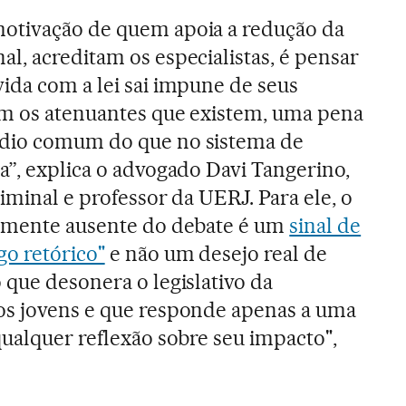
otivação de quem apoia a redução da
l, acreditam os especialistas, é pensar
ida com a lei sai impune de seus
om os atenuantes que existem, uma pena
ídio comum do que no sistema de
a”, explica o advogado Davi Tangerino,
riminal e professor da UERJ. Para ele, o
camente ausente do debate é um
sinal de
go retórico"
e não um desejo real de
 que desonera o legislativo da
os jovens e que responde apenas a uma
qualquer reflexão sobre seu impacto",