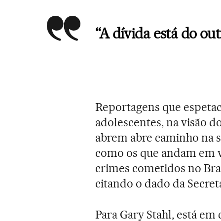
“A dívida está do out
Reportagens que espeta
adolescentes, na visão 
abrem abre caminho na s
como os que andam em vi
crimes cometidos no Bras
citando o dado da Secret
Para Gary Stahl, está em