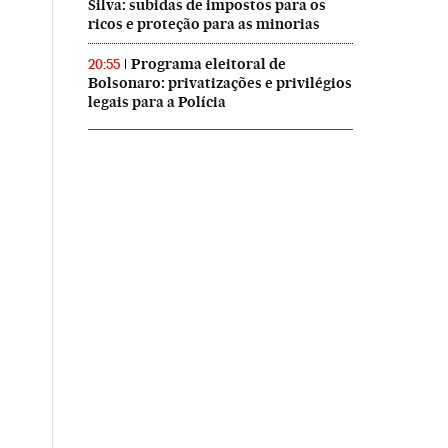
Silva: subidas de impostos para os
ricos e proteção para as minorias
Programa eleitoral de
20:55
Bolsonaro: privatizações e privilégios
legais para a Polícia