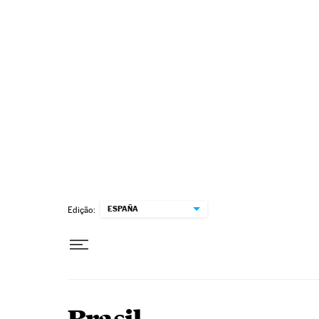
Pular para o conteúdo
ESPAÑA
Edição: