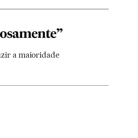
grosamente”
uzir a maioridade