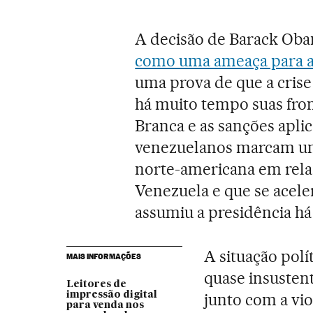
A decisão de Barack Ob
como uma ameaça para a
uma prova de que a crise
há muito tempo suas fro
Branca e as sanções aplic
venezuelanos marcam uma
norte-americana em rela
Venezuela e que se acel
assumiu a presidência há
A situação polí
MAIS INFORMAÇÕES
quase insustent
Leitores de
impressão digital
junto com a vio
para venda nos