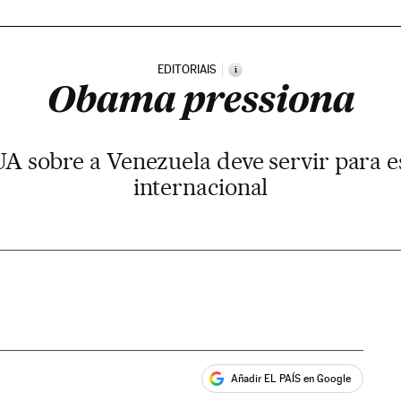
EDITORIAIS
i
Obama pressiona
A sobre a Venezuela deve servir para 
internacional
Añadir EL PAÍS en Google
ales