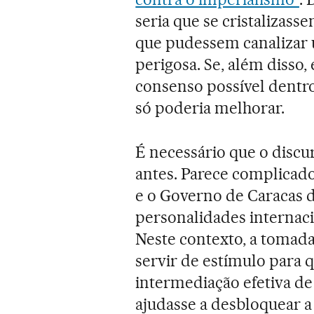
seria que se cristalizass
que pudessem canalizar 
perigosa. Se, além disso, 
consenso possível dentro
só poderia melhorar.
É necessário que o discu
antes. Parece complicad
e o Governo de Caracas d
personalidades internaci
Neste contexto, a tomada
servir de estímulo para 
intermediação efetiva de
ajudasse a desbloquear a