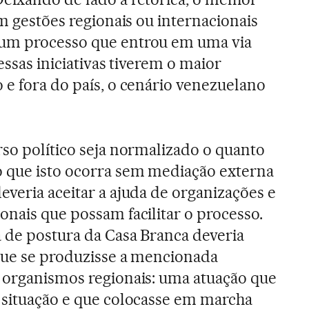
em gestões regionais ou internacionais
um processo que entrou em uma via
essas iniciativas tiverem o maior
 e fora do país, o cenário venezuelano
rso político seja normalizado o quanto
o que isto ocorra sem mediação externa
everia aceitar a ajuda de organizações e
onais que possam facilitar o processo.
 de postura da Casa Branca deveria
que se produzisse a mencionada
 organismos regionais: uma atuação que
 situação e que colocasse em marcha