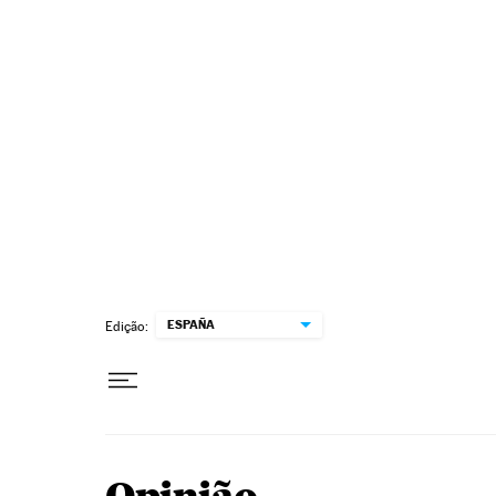
Pular para o conteúdo
ESPAÑA
Edição: