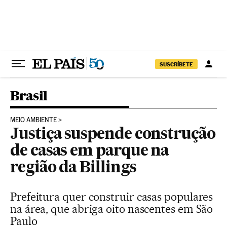
Pular para o conteúdo
SUSCRÍBETE
Brasil
MEIO AMBIENTE
Justiça suspende construção
de casas em parque na
região da Billings
Prefeitura quer construir casas populares
na área, que abriga oito nascentes em São
Paulo