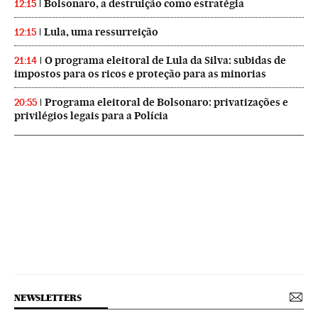
Bolsonaro, a destruição como estratégia
12:15
Lula, uma ressurreição
12:15
O programa eleitoral de Lula da Silva: subidas de
21:14
impostos para os ricos e proteção para as minorias
Programa eleitoral de Bolsonaro: privatizações e
20:55
privilégios legais para a Polícia
NEWSLETTERS