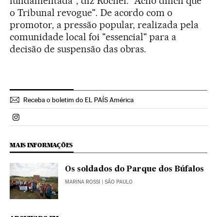
fundamentada", diz Rochel. "Acho difícil que
o Tribunal revogue". De acordo com o
promotor, a pressão popular, realizada pela
comunidade local foi "essencial" para a
decisão de suspensão das obras.
Receba o boletim do EL PAÍS América
Politica El País Brasil en Instagram
MAIS INFORMAÇÕES
Os soldados do Parque dos Búfalos
MARINA ROSSI
| SÃO PAULO