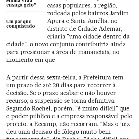
Minha Vida
casas populares, a região,
enxuga gelo”
rodeada pelos bairros Jardim
Apura e Santa Amélia, no
Um parque
conquistado
distrito de Cidade Ademar,
criaria "uma cidade dentro da
cidade". o novo conjunto contribuiria ainda
para pressionar a área de mananciais, no
momento em que
A partir dessa sexta-feira, a Prefeitura tem
um prazo de até 20 dias para recorrer à
decisão. Se o prazo acabar e não houver
recurso, a suspensão se torna definitiva.
Segundo Rochel, porém, "é muito difícil" que
o poder público e a empresa responsável pelo
projeto, a Eccamp, não recorram. "Mas o juiz
deu uma decisão de fôlego muito bem