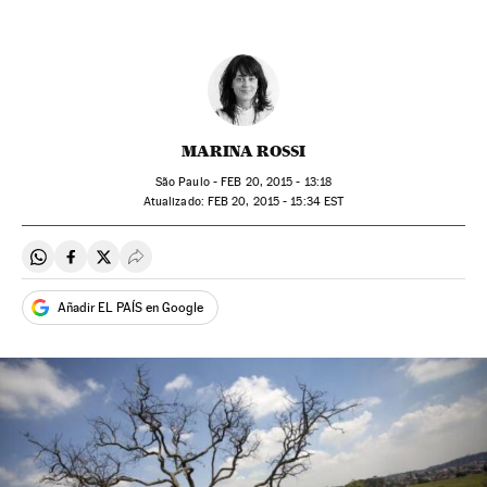
MARINA ROSSI
São Paulo -
FEB
20, 2015 - 13:18
atualizado:
FEB
20, 2015 - 15:34
EST
Compartir en Whatsapp
Compartir en Facebook
Compartir en Twitter
Desplegar Redes Sociales
Añadir EL PAÍS en Google