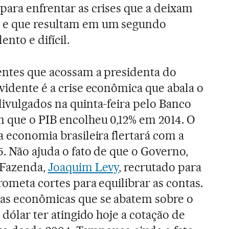
para enfrentar as crises que a deixam
s e que resultam em um segundo
nto e difícil.
rentes que acossam a presidenta do
evidente é a crise econômica que abala o
divulgados na quinta-feira pelo Banco
m que o PIB encolheu 0,12% em 2014. O
a economia brasileira flertará com a
5. Não ajuda o fato de que o Governo,
 Fazenda,
Joaquim Levy
, recrutado para
rometa cortes para equilibrar as contas.
as econômicas que se abatem sobre o
 dólar ter atingido hoje a cotação de