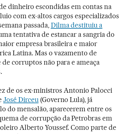
 de dinheiro escondidas em contas na
uio com ex-altos cargos especializados
 semana passada,
Dilma destituiu a
ma tentativa de estancar a sangria do
maior empresa brasileira e maior
ica Latina. Mas o vazamento de
e de corruptos não para e ameaça
.
 vez de os ex-ministros Antonio Palocci
 e
José Dirceu
(Governo Lula), já
o do mensalão, aparecerem entre os
quema de corrupção da Petrobras em
leiro Alberto Youssef. Como parte de