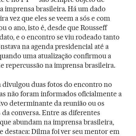
a imprensa brasileira. Há um dado
ira vez que eles se veem a sós e com
 o ano, isto é, desde que Rousseff
ato, e o encontro se viu rodeado tanto
onstava na agenda presidencial até a
, quando uma atualização confirmou a
e repercussão na imprensa brasileira.
a divulgou duas fotos do encontro no
mas não foram informados oficialmente a
ivo determinante da reunião ou os
da conversa. Entre as diferentes
 que abundam na imprensa brasileira,
e destaca: Dilma foi ver seu mentor em