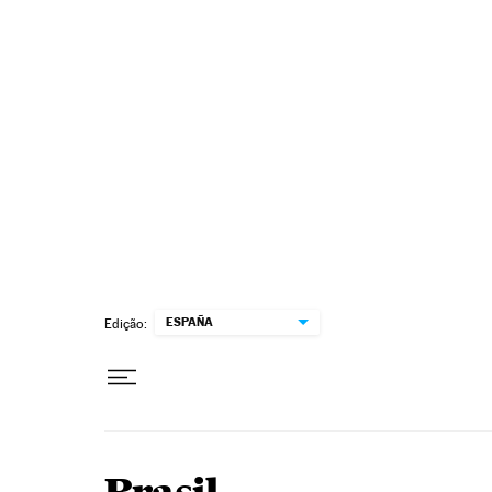
Pular para o conteúdo
ESPAÑA
Edição: