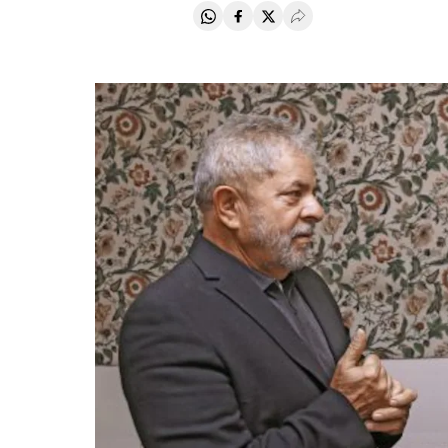
Compartir en Whatsapp
Compartir en Facebook
Compartir en Twitter
Desplegar Redes Soci