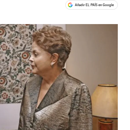
Añadir EL PAÍS en Google
ales