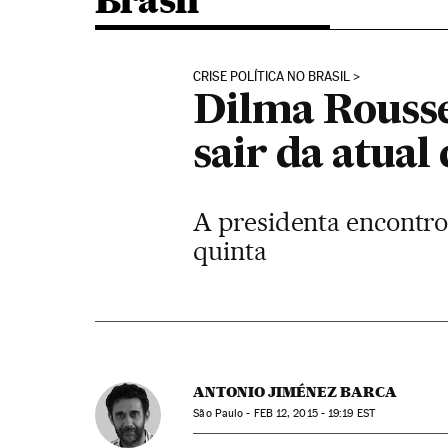
Brasil
CRISE POLÍTICA NO BRASIL
Dilma Roussef
sair da atual 
A presidenta encontro
quinta
ANTONIO JIMÉNEZ BARCA
São Paulo -
FEB
12, 2015 - 19:19
EST