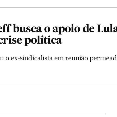
f busca o apoio de Lula
crise política
u o ex-sindicalista em reunião permead