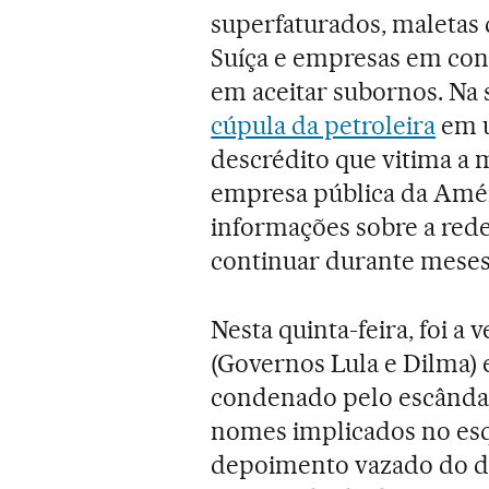
superfaturados, maletas
Suíça e empresas em conl
em aceitar subornos. Na
cúpula da petroleira
em u
descrédito que vitima a 
empresa pública da Amér
informações sobre a red
continuar durante meses
Nesta quinta-feira, foi a
(Governos Lula e Dilma)
condenado pelo escândal
nomes implicados no es
depoimento vazado do do