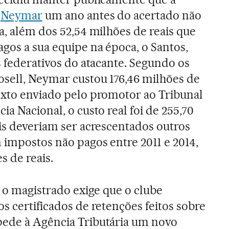
e
Neymar
um ano antes do acertado não
ra, além dos 52,54 milhões de reais que
gos a sua equipe na época, o Santos,
s federativos do atacante. Segundo os
sell, Neymar custou 176,46 milhões de
exto enviado pelo promotor ao Tribunal
ia Nacional, o custo real foi de 255,70
ais deveriam ser acrescentados outros
m impostos não pagos entre 2011 e 2014,
s de reais.
, o magistrado exige que o clube
s certificados de retenções feitos sobre
pede à Agência Tributária um novo