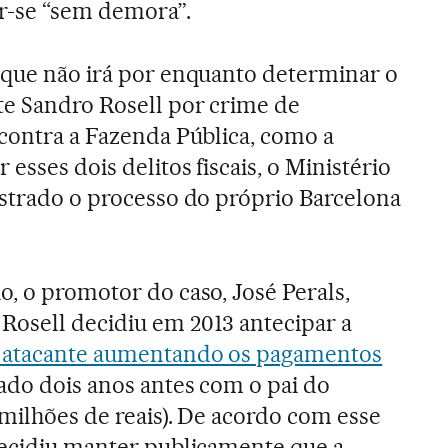
r-se “sem demora”.
 que não irá por enquanto determinar o
te Sandro Rosell por crime de
 contra a Fazenda Pública, como a
esses dois delitos fiscais, o Ministério
istrado o processo do próprio Barcelona
o, o promotor do caso, José Perals,
Rosell decidiu em 2013 antecipar a
o atacante aumentando os pagamentos
ado dois anos antes com o pai do
 milhões de reais). De acordo com esse
 decidiu manter publicamente que a