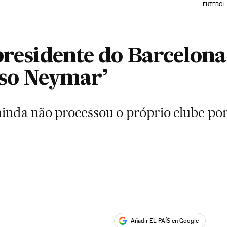
FUTEBOL
presidente do Barcelona
caso Neymar’
inda não processou o próprio clube por 
Añadir EL PAÍS en Google
ales