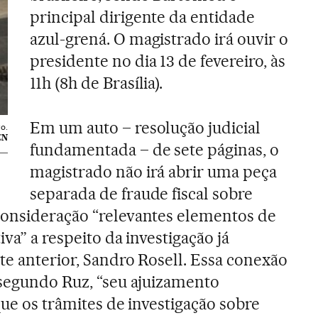
principal dirigente da entidade
azul-grená. O magistrado irá ouvir o
presidente no dia 13 de fevereiro, às
11h (8h de Brasília).
Em um auto – resolução judicial
o.
CN
fundamentada – de sete páginas, o
magistrado não irá abrir uma peça
separada de fraude fiscal sobre
consideração “relevantes elementos de
va” a respeito da investigação já
te anterior, Sandro Rosell. Essa conexão
 segundo Ruz, “seu ajuizamento
que os trâmites de investigação sobre