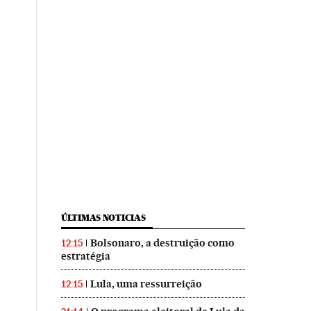
ÚLTIMAS NOTICIAS
Bolsonaro, a destruição como
12:15
estratégia
Lula, uma ressurreição
12:15