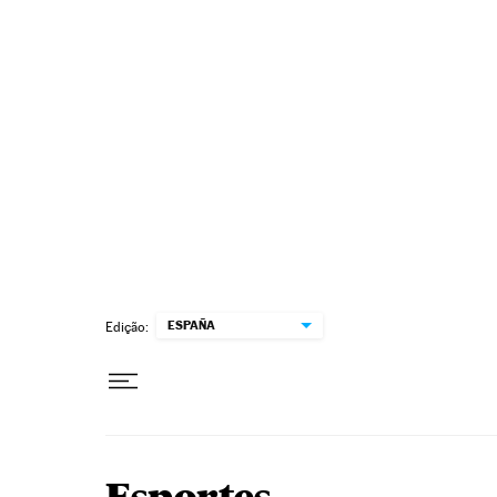
Pular para o conteúdo
ESPAÑA
Edição: