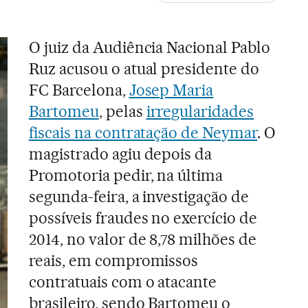
O juiz da Audiência Nacional Pablo
Ruz acusou o atual presidente do
FC Barcelona,
Josep Maria
Bartomeu
, pelas
irregularidades
fiscais na contratação de Neymar
. O
magistrado agiu depois da
Promotoria pedir, na última
segunda-feira, a investigação de
possíveis fraudes no exercício de
2014, no valor de 8,78 milhões de
reais, em compromissos
contratuais com o atacante
brasileiro, sendo Bartomeu o