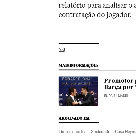
relatório para analisar o
contratação do jogador.
MAIS INFORMAÇÕES
Promotor p
Barça por 
EL PAÍS
| MADRI
ARQUIVADO EM
Times esportes
Sociedade
Caso Neym