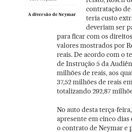
contratação d
A diversão de Neymar
teria custo ext
deveriam ser pa
para ficar com os direito
valores mostrados por Ro
reais. De acordo com o t
de Instrução 5 da Audiênc
milhões de reais, aos qu
37,52 milhões de reais e
totalizando 292,87 milhõe
No auto desta terça-feira
apresente em cinco dias o
o contrato de Neymar e 