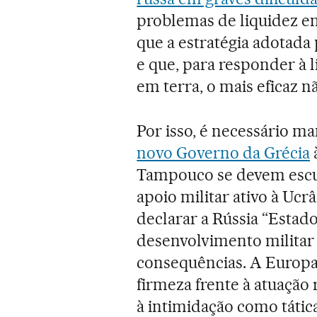
problemas de liquidez em
que a estratégia adotada
e que, para responder à
em terra, o mais eficaz n
Por isso, é necessário m
novo Governo da Grécia
Tampouco se devem escu
apoio militar ativo à Ucr
declarar a Rússia “Estado
desenvolvimento militar d
consequências. A Europa
firmeza frente à atuação 
à intimidação como tática