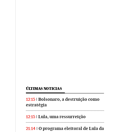
ÚLTIMAS NOTICIAS
Bolsonaro, a destruição como
12:15
estratégia
Lula, uma ressurreição
12:15
O programa eleitoral de Lula da
21:14