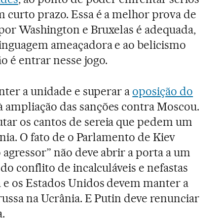
 curto prazo. Essa é a melhor prova de
 por Washington e Bruxelas é adequada,
 linguagem ameaçadora e ao belicismo
ão é entrar nesse jogo.
anter a unidade e superar a
oposição do
à ampliação das sanções contra Moscou.
tar os cantos de sereia que pedem um
ânia. O fato de o Parlamento de Kiev
 agressor” não deve abrir a porta a um
o conflito de incalculáveis e nefastas
 e os Estados Unidos devem manter a
russa na Ucrânia. E Putin deve renunciar
.