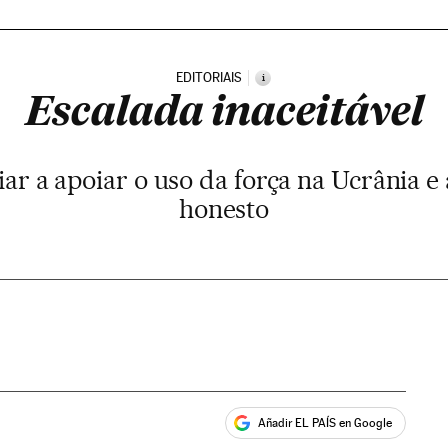
EDITORIAIS
i
Escalada inaceitável
ar a apoiar o uso da força na Ucrânia e
honesto
Añadir EL PAÍS en Google
ales