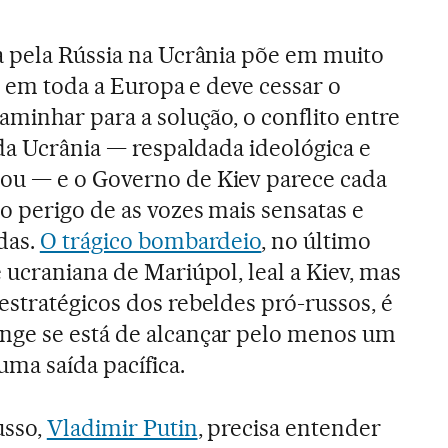
 pela Rússia na Ucrânia põe em muito
e em toda a Europa e deve cessar o
aminhar para a solução, o conflito entre
 da Ucrânia — respaldada ideológica e
u — e o Governo de Kiev parece cada
o perigo de as vozes mais sensatas e
das.
O trágico bombardeio
, no último
 ucraniana de Mariúpol, leal a Kiev, mas
stratégicos dos rebeldes pró-russos, é
ge se está de alcançar pelo menos um
uma saída pacífica.
usso,
Vladimir Putin
, precisa entender