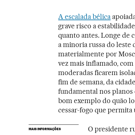
A escalada bélica
apoiada
grave risco a estabilidad
quanto antes. Longe de c
a minoria russa do leste
materialmente por Mosco
vez mais inflamado, com 
moderadas ficarem isola
fim de semana, da cidade
fundamental nos planos e
bom exemplo do quão lon
cessar-fogo que permita 
O presidente r
MAIS INFORMAÇÕES