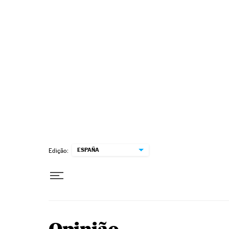
Pular para o conteúdo
ESPAÑA
Edição: