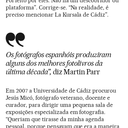
Foi feito por eles. Não há um descobridor ou
plataforma”. Corrige-se. “Na realidade, é
preciso mencionar La Kursala de Cádiz”.
Os fotógrafos espanhóis produziram
alguns dos melhores fotolivros da
última década”,
diz Martin Parr
Em 2007 a Universidade de Cádiz procurou
Jesús Micó, fotógrafo veterano, docente e
curador, para dirigir uma pequena sala de
exposições especializada em fotografia.
“Queriam que tirasse da minha agenda
pessoal, porque pensavam que era a maneira