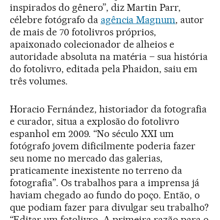
inspirados do gênero”, diz Martin Parr,
célebre fotógrafo da
agência Magnum
, autor
de mais de 70 fotolivros próprios,
apaixonado colecionador de alheios e
autoridade absoluta na matéria – sua história
do fotolivro, editada pela Phaidon, saiu em
três volumes.
Horacio Fernández, historiador da fotografia
e curador, situa a explosão do fotolivro
espanhol em 2009. “No século XXI um
fotógrafo jovem dificilmente poderia fazer
seu nome no mercado das galerias,
praticamente inexistente no terreno da
fotografia”. Os trabalhos para a imprensa já
haviam chegado ao fundo do poço. Então, o
que podiam fazer para divulgar seu trabalho?
“Editar um fotolivro. A primeira razão para o