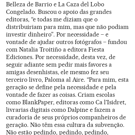
Belleza de Barrio e La Caza del Lobo
Congelado. Buscou o apoio das grandes
editoras, “e todas me diziam que o
distribuiriam para mim, mas que não podiam
investir dinheiro”. Por necessidade – e
vontade de ajudar outros fotógrafos – fundou
com Natalia Troitiño a editora Fiesta
Ediciones. Por necessidade, desta vez, de
seguir adiante sem pedir mais favores a
amigas desenhistas, ele mesmo fez seu
terceiro livro, Paloma al Aire. “Para mim, esta
geração se define pela necessidade e pela
vontade de fazer as coisas. Criam escolas
como BlankPaper, editoras como Ca l'Isidret,
livrarias digitais como Dalpine e fazem a
curadoria de seus próprios companheiros de
geração. Não têm essa cultura da subvenção.
Não estão pedindo, pedindo, pedindo,