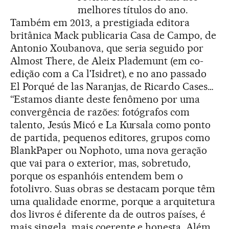
melhores títulos do ano.
Também em 2013, a prestigiada editora
britânica Mack publicaria Casa de Campo, de
Antonio Xoubanova, que seria seguido por
Almost There, de Aleix Plademunt (em co-
edição com a Ca l'Isidret), e no ano passado
El Porqué de las Naranjas, de Ricardo Cases…
“Estamos diante deste fenômeno por uma
convergência de razões: fotógrafos com
talento, Jesús Micó e La Kursala como ponto
de partida, pequenos editores, grupos como
BlankPaper ou Nophoto, uma nova geração
que vai para o exterior, mas, sobretudo,
porque os espanhóis entendem bem o
fotolivro. Suas obras se destacam porque têm
uma qualidade enorme, porque a arquitetura
dos livros é diferente da de outros países, é
mais singela, mais coerente e honesta. Além