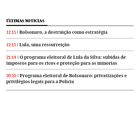
ÚLTIMAS NOTICIAS
Bolsonaro, a destruição como estratégia
12:15
Lula, uma ressurreição
12:15
O programa eleitoral de Lula da Silva: subidas de
21:14
impostos para os ricos e proteção para as minorias
Programa eleitoral de Bolsonaro: privatizações e
20:55
privilégios legais para a Polícia