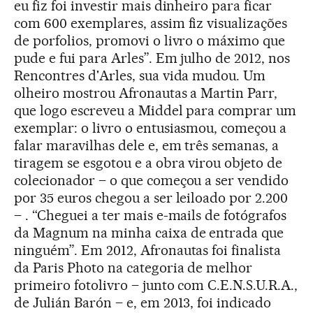
eu fiz foi investir mais dinheiro para ficar
com 600 exemplares, assim fiz visualizações
de porfolios, promovi o livro o máximo que
pude e fui para Arles”. Em julho de 2012, nos
Rencontres d'Arles, sua vida mudou. Um
olheiro mostrou Afronautas a Martin Parr,
que logo escreveu a Middel para comprar um
exemplar: o livro o entusiasmou, começou a
falar maravilhas dele e, em três semanas, a
tiragem se esgotou e a obra virou objeto de
colecionador – o que começou a ser vendido
por 35 euros chegou a ser leiloado por 2.200
– . “Cheguei a ter mais e-mails de fotógrafos
da Magnum na minha caixa de entrada que
ninguém”. Em 2012, Afronautas foi finalista
da Paris Photo na categoria de melhor
primeiro fotolivro – junto com C.E.N.S.U.R.A.,
de Julián Barón – e, em 2013, foi indicado