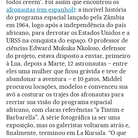
todos creem”. Foi assim que encontrou os
afronautas (em espanhol)
: a incrível história
do programa espacial lançado pela Zâmbia
em 1964, logo após a independência do país
africano, para derrotar os Estados Unidos e a
URSS na conquista do espaço. O professor de
ciências Edward Mukuka Nkoloso, defensor
do projeto, estava disposto a enviar, primeiro
à Lua, depois a Marte, 12 astronautas – entre
eles uma mulher que ficou grávida e teve de
abandonar a aventura – e 10 gatos. Middel
procurou locações, modelos e convenceu sua
avó a costurar os trajes dos afronautas para
recriar sua visão do programa espacial
africano, com claras referências “a Tintim e
Barbarella”. A série fotográfica ia ser uma
exposição, mas os galeristas voltaram atrás e,
finalmente, terminou em La Kursala. “O que