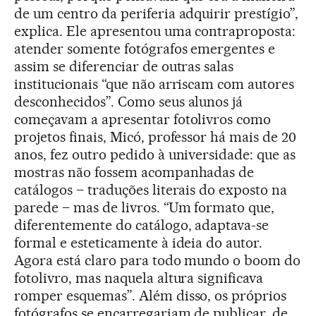
de um centro da periferia adquirir prestígio”,
explica. Ele apresentou uma contraproposta:
atender somente fotógrafos emergentes e
assim se diferenciar de outras salas
institucionais “que não arriscam com autores
desconhecidos”. Como seus alunos já
começavam a apresentar fotolivros como
projetos finais, Micó, professor há mais de 20
anos, fez outro pedido à universidade: que as
mostras não fossem acompanhadas de
catálogos – traduções literais do exposto na
parede – mas de livros. “Um formato que,
diferentemente do catálogo, adaptava-se
formal e esteticamente à ideia do autor.
Agora está claro para todo mundo o boom do
fotolivro, mas naquela altura significava
romper esquemas”. Além disso, os próprios
fotógrafos se encarregariam de publicar, de