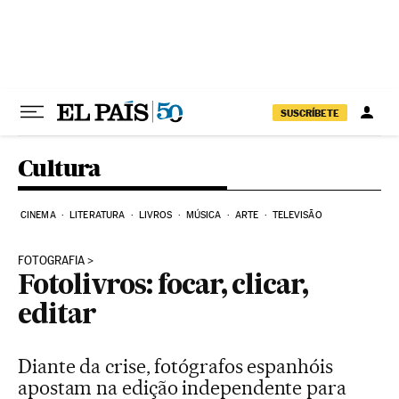
Pular para o conteúdo
SUSCRÍBETE
Cultura
CINEMA
LITERATURA
LIVROS
MÚSICA
ARTE
TELEVISÃO
FOTOGRAFIA
Fotolivros: focar, clicar,
editar
Diante da crise, fotógrafos espanhóis
apostam na edição independente para