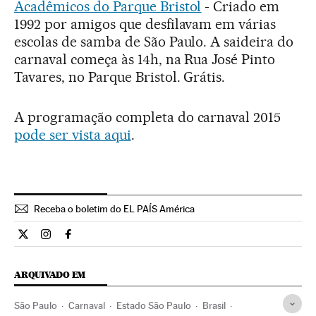
Acadêmicos do Parque Bristol
- Criado em
1992 por amigos que desfilavam em várias
escolas de samba de São Paulo. A saideira do
carnaval começa às 14h, na Rua José Pinto
Tavares, no Parque Bristol. Grátis.
A programação completa do carnaval 2015
pode ser vista aqui
.
Receba o boletim do EL PAÍS América
Cultura El País Brasil en Twitter
Cultura El País Brasil en Instagram
Cultura El País Brasil en Facebook
ARQUIVADO EM
São Paulo
Carnaval
Estado São Paulo
Brasil