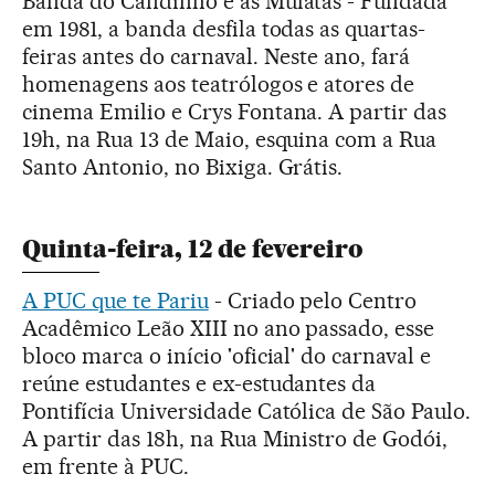
Banda do Candinho e as Mulatas - Fundada
em 1981, a banda desfila todas as quartas-
feiras antes do carnaval. Neste ano, fará
homenagens aos teatrólogos e atores de
cinema Emilio e Crys Fontana. A partir das
19h, na Rua 13 de Maio, esquina com a Rua
Santo Antonio, no Bixiga. Grátis.
Quinta-feira, 12 de fevereiro
A PUC que te Pariu
- Criado pelo Centro
Acadêmico Leão XIII no ano passado, esse
bloco marca o início 'oficial' do carnaval e
reúne estudantes e ex-estudantes da
Pontifícia Universidade Católica de São Paulo.
A partir das 18h, na Rua Ministro de Godói,
em frente à PUC.