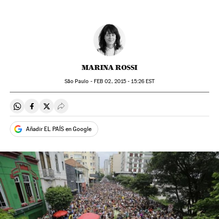
MARINA ROSSI
São Paulo -
FEB
02, 2015 - 15:26
EST
Compartir en Whatsapp
Compartir en Facebook
Compartir en Twitter
Desplegar Redes Sociales
Añadir EL PAÍS en Google