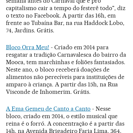
semana antes do Carnaval que é pro
capitalismo cair a tempo do festerê todo", diz
o texto no Facebook. A partir das 16h, em
frente ao Tubaína Bar, na rua Haddock Lobo,
74, Jardins. Grátis.
Bloco Orra Meu!
- Criado em 2014 para
resgatar a tradição Carnavalesca do bairro da
Mooca, tem marchinhas e foliões fantasiados.
Neste ano, o bloco receberá doações de
alimentos não perecíveis para instituições de
amparo à criança. A partir das 15h, na Rua
Visconde de Inhomerim. Grátis.
A Ema Gemeu de Canto a Canto
- Nesse
bloco, criado em 2014, o estilo musical que
reina é o forró. A concentração é a partir das
14h, na Avenida Brigadeiro Faria Lima, 364,