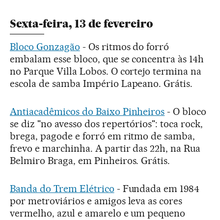
Sexta-feira, 13 de fevereiro
Bloco Gonzagão
- Os ritmos do forró
embalam esse bloco, que se concentra às 14h
no Parque Villa Lobos. O cortejo termina na
escola de samba Império Lapeano. Grátis.
Antiacadêmicos do Baixo Pinheiros
- O bloco
se diz "no avesso dos repertórios": toca rock,
brega, pagode e forró em ritmo de samba,
frevo e marchinha. A partir das 22h, na Rua
Belmiro Braga, em Pinheiros. Grátis.
Banda do Trem Elétrico
- Fundada em 1984
por metroviários e amigos leva as cores
vermelho, azul e amarelo e um pequeno