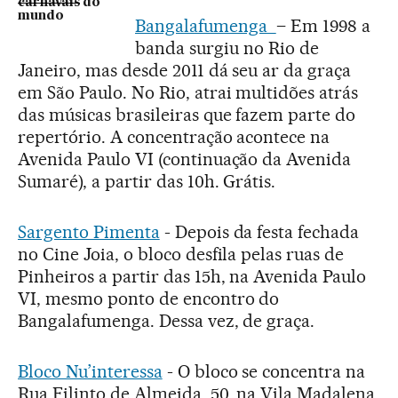
carnavais do
mundo
Bangalafumenga
– Em 1998 a
banda surgiu no Rio de
Janeiro, mas desde 2011 dá seu ar da graça
em São Paulo. No Rio, atrai multidões atrás
das músicas brasileiras que fazem parte do
repertório. A concentração acontece na
Avenida Paulo VI (continuação da Avenida
Sumaré), a partir das 10h. Grátis.
Sargento Pimenta
- Depois da festa fechada
no Cine Joia, o bloco desfila pelas ruas de
Pinheiros a partir das 15h, na Avenida Paulo
VI, mesmo ponto de encontro do
Bangalafumenga. Dessa vez, de graça.
Bloco Nu’interessa
- O bloco se concentra na
Rua Filinto de Almeida, 50, na Vila Madalena,