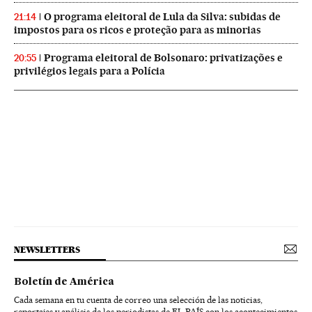
O programa eleitoral de Lula da Silva: subidas de
21:14
impostos para os ricos e proteção para as minorias
Programa eleitoral de Bolsonaro: privatizações e
20:55
privilégios legais para a Polícia
NEWSLETTERS
Boletín de América
Cada semana en tu cuenta de correo una selección de las noticias,
reportajes y análisis de los periodistas de EL PAÍS con los acontecimientos