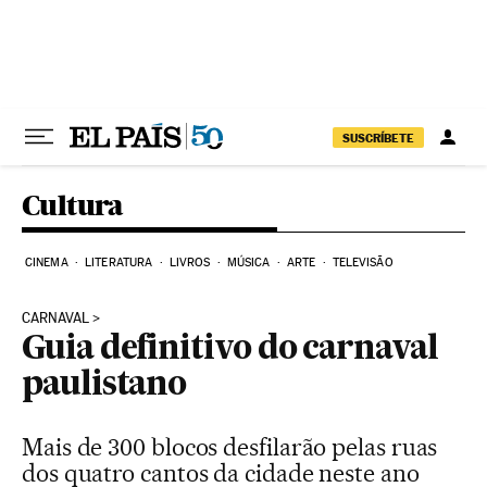
Pular para o conteúdo
SUSCRÍBETE
Cultura
CINEMA
LITERATURA
LIVROS
MÚSICA
ARTE
TELEVISÃO
CARNAVAL
Guia definitivo do carnaval
paulistano
Mais de 300 blocos desfilarão pelas ruas
dos quatro cantos da cidade neste ano