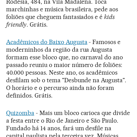
Rodésia, 484, na Vila Madalena. Toca
marchinhas e música brasileira, pede aos
foliões que cheguem fantasiados e é
kids
friendly
. Grátis.
Acadêmicos do Baixo Augusta
- Famosos e
moderninhos da região da rua Augusta
formam esse bloco que, no carnaval do ano
passado reuniu o maior número de foliões:
40.000 pessoas. Neste ano, os acadêmicos
desfilam sob o tema "Desbunde na Augusta".
O horário e o percurso ainda não foram
definidos. Grátis.
Quizomba
- Mais um bloco carioca que divide
a festa entre o Rio de Janeiro e São Paulo.
Fundado há 14 anos, fará um desfile na
capital paulista pela terceira vez. Músicas