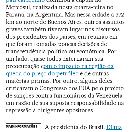
Mercosul, realizada nesta quarta-feira no
Paraná, na Argentina. Mas nessa cidade a 372
km ao norte de Buenos Aires, outros assuntos
graves também tiveram lugar nos discursos
dos presidentes dos países, em reunião em
que foram tomadas poucas decisões de
transcendência política ou econômica. Por
um lado, quase todos externaram sua
preocupação c
om o impacto na região da
queda do preço do petróleo
e de outras
matérias-primas. Por outro, alguns deles
criticaram o Congresso dos EUA pelo projeto
de sanções contra funcionários da Venezuela
em razão de sua suposta responsabilidade na
repressão a dirigentes opositores.
A presidenta do Brasil,
Dilma
MAIS INFORMAÇÕES