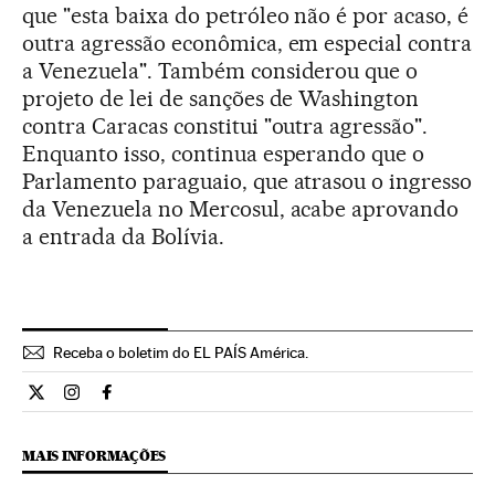
que "esta baixa do petróleo não é por acaso, é
outra agressão econômica, em especial contra
a Venezuela". Também considerou que o
projeto de lei de sanções de Washington
contra Caracas constitui "outra agressão".
Enquanto isso, continua esperando que o
Parlamento paraguaio, que atrasou o ingresso
da Venezuela no Mercosul, acabe aprovando
a entrada da Bolívia.
Receba o boletim do EL PAÍS América.
Economia El País Brasil en Twitter
Economia El País Brasil en Instagram
Economia El País Brasil en Facebook
MAIS INFORMAÇÕES