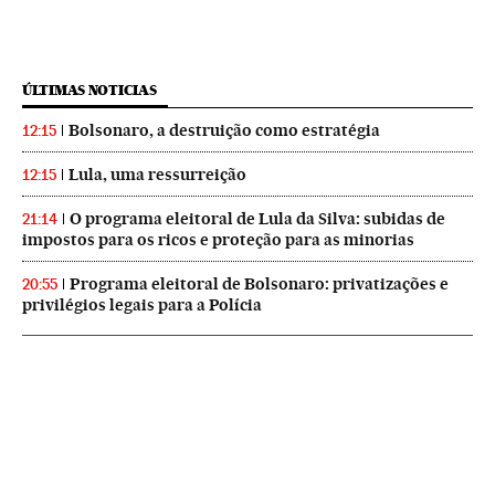
ÚLTIMAS NOTICIAS
Bolsonaro, a destruição como estratégia
12:15
Lula, uma ressurreição
12:15
O programa eleitoral de Lula da Silva: subidas de
21:14
impostos para os ricos e proteção para as minorias
Programa eleitoral de Bolsonaro: privatizações e
20:55
privilégios legais para a Polícia