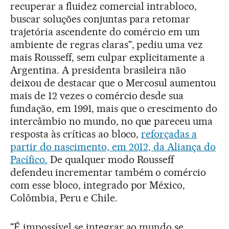
recuperar a fluidez comercial intrabloco,
buscar soluções conjuntas para retomar
trajetória ascendente do comércio em um
ambiente de regras claras", pediu uma vez
mais Rousseff, sem culpar explicitamente a
Argentina. A presidenta brasileira não
deixou de destacar que o Mercosul aumentou
mais de 12 vezes o comércio desde sua
fundação, em 1991, mais que o crescimento do
intercâmbio no mundo, no que pareceu uma
resposta às críticas ao bloco,
reforçadas a
partir do nascimento, em 2012, da Aliança do
Pacífico.
De qualquer modo Rousseff
defendeu incrementar também o comércio
com esse bloco, integrado por México,
Colômbia, Peru e Chile.
"É impossível se integrar ao mundo se