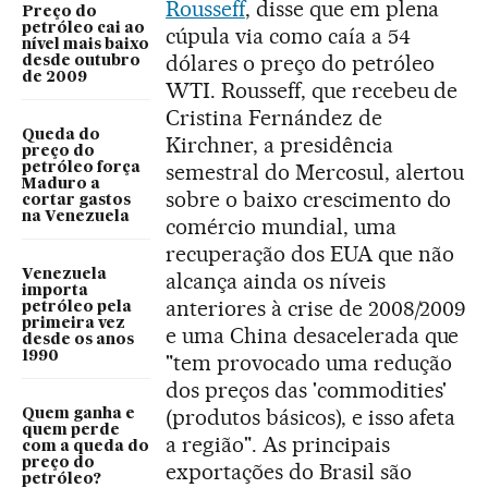
Rousseff
, disse que em plena
Preço do
petróleo cai ao
cúpula via como caía a 54
nível mais baixo
dólares o preço do petróleo
desde outubro
de 2009
WTI. Rousseff, que recebeu de
Cristina Fernández de
Queda do
Kirchner, a presidência
preço do
semestral do Mercosul, alertou
petróleo força
Maduro a
sobre o baixo crescimento do
cortar gastos
na Venezuela
comércio mundial, uma
recuperação dos EUA que não
Venezuela
alcança ainda os níveis
importa
anteriores à crise de 2008/2009
petróleo pela
primeira vez
e uma China desacelerada que
desde os anos
1990
"tem provocado uma redução
dos preços das 'commodities'
(produtos básicos), e isso afeta
Quem ganha e
quem perde
a região". As principais
com a queda do
preço do
exportações do Brasil são
petróleo?