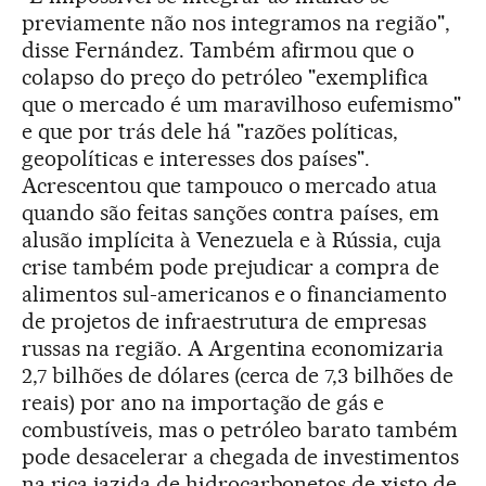
previamente não nos integramos na região",
disse Fernández. Também afirmou que o
colapso do preço do petróleo "exemplifica
que o mercado é um maravilhoso eufemismo"
e que por trás dele há "razões políticas,
geopolíticas e interesses dos países".
Acrescentou que tampouco o mercado atua
quando são feitas sanções contra países, em
alusão implícita à Venezuela e à Rússia, cuja
crise também pode prejudicar a compra de
alimentos sul-americanos e o financiamento
de projetos de infraestrutura de empresas
russas na região. A Argentina economizaria
2,7 bilhões de dólares (cerca de 7,3 bilhões de
reais) por ano na importação de gás e
combustíveis, mas o petróleo barato também
pode desacelerar a chegada de investimentos
na rica jazida de hidrocarbonetos de xisto de