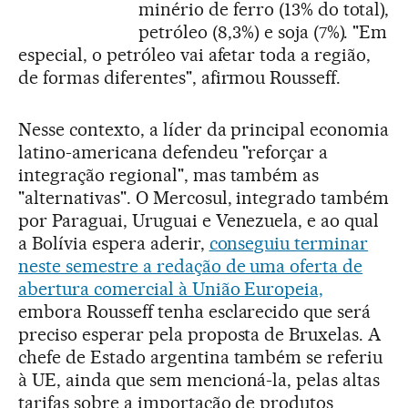
minério de ferro (13% do total),
petróleo (8,3%) e soja (7%). "Em
especial, o petróleo vai afetar toda a região,
de formas diferentes", afirmou Rousseff.
Nesse contexto, a líder da principal economia
latino-americana defendeu "reforçar a
integração regional", mas também as
"alternativas". O Mercosul, integrado também
por Paraguai, Uruguai e Venezuela, e ao qual
a Bolívia espera aderir,
conseguiu terminar
neste semestre a redação de uma oferta de
abertura comercial à União Europeia,
embora Rousseff tenha esclarecido que será
preciso esperar pela proposta de Bruxelas. A
chefe de Estado argentina também se referiu
à UE, ainda que sem mencioná-la, pelas altas
tarifas sobre a importação de produtos