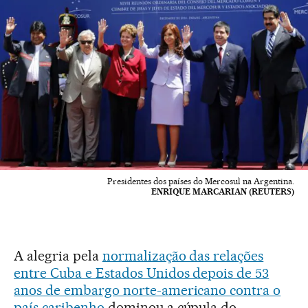
Presidentes dos países do Mercosul na Argentina.
ENRIQUE MARCARIAN (REUTERS)
A alegria pela
normalização das relações
entre Cuba e Estados Unidos depois de 53
anos de embargo norte-americano contra o
país caribenho
dominou a cúpula do