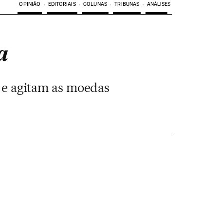
OPINIÃO
EDITORIAIS
COLUNAS
TRIBUNAS
ANÁLISES
a
o e agitam as moedas