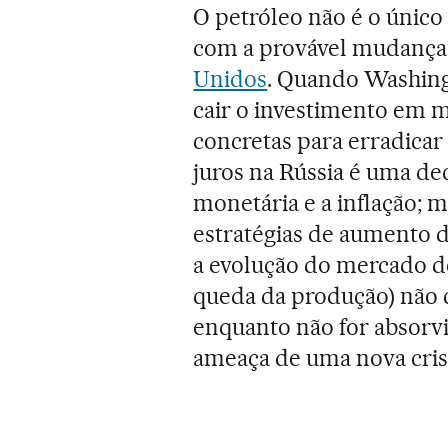
O petróleo não é o único
com a provável mudança 
Unidos
. Quando Washingt
cair o investimento em 
concretas para erradicar o
juros na Rússia é uma de
monetária e a inflação; m
estratégias de aumento d
a evolução do mercado d
queda da produção) não co
enquanto não for absorv
ameaça de uma nova crise