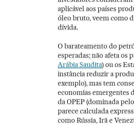
aplicável aos países pro
óleo bruto, veem como d
dívida.
O barateamento do petró
esperadas; não afeta os
Arábia Saudita
) ou os Es
instância reduzir a prod
exemplo), mas tem conse
economias emergentes de
da OPEP (dominada pelos
parece calculada expres
como Rússia, Irã e Venezu