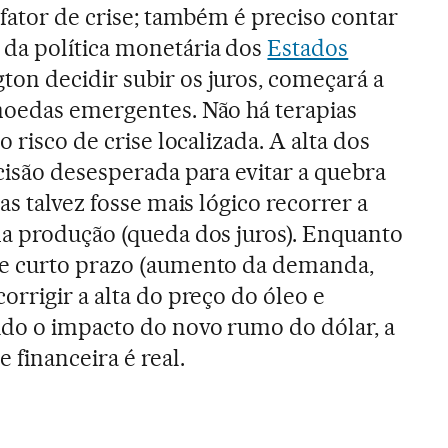
 fator de crise; também é preciso contar
da política monetária dos
Estados
on decidir subir os juros, começará a
moedas emergentes. Não há terapias
 risco de crise localizada. A alta dos
cisão desesperada para evitar a quebra
as talvez fosse mais lógico recorrer a
a produção (queda dos juros). Enquanto
e curto prazo (aumento da demanda,
rrigir a alta do preço do óleo e
ido o impacto do novo rumo do dólar, a
 financeira é real.