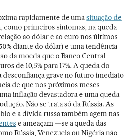
roxima rapidamente de uma
situação de
ta, como primeiros sintomas, na queda
relação ao dólar e ao euro nos últimos
e 50% diante do dólar) e uma tendência
ação da moeda que o Banco Central
juros de 10,5% para 17%. A queda do
 desconfiança grave no futuro imediato
ncia de que nos próximos meses
ma inflação devastadora e uma queda
dução. Não se trata só da Rússia. As
ublo e a dívida russa também agem nas
entes
e ameaçam —se a queda das
omo Rússia, Venezuela ou Nigéria não