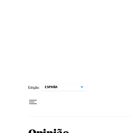
Pular para o conteúdo
ESPAÑA
Edição: