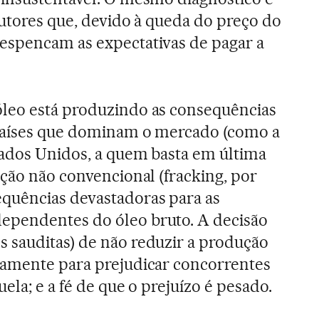
dutores que, devido à queda do preço do
espencam as expectativas de pagar a
leo está produzindo as consequências
 países que dominam o mercado (como a
tados Unidos, a quem basta em última
ução não convencional (fracking, por
quências devastadoras para as
pendentes do óleo bruto. A decisão
 sauditas) de não reduzir a produção
samente para prejudicar concorrentes
ela; e a fé de que o prejuízo é pesado.