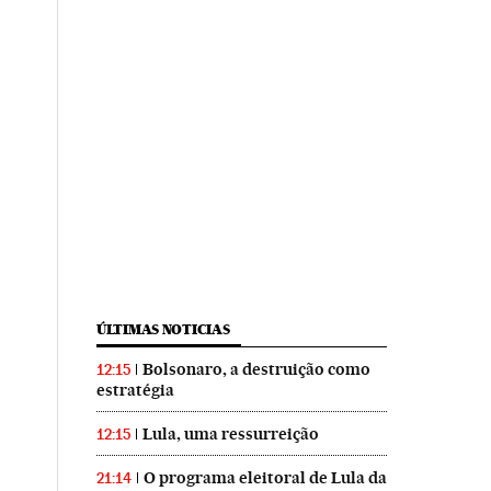
ÚLTIMAS NOTICIAS
Bolsonaro, a destruição como
12:15
estratégia
Lula, uma ressurreição
12:15
O programa eleitoral de Lula da
21:14