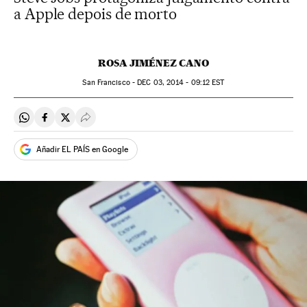
a Apple depois de morto
ROSA JIMÉNEZ CANO
San Francisco -
DEC
03, 2014 - 09:12
EST
Compartir en Whatsapp
Compartir en Facebook
Compartir en Twitter
Desplegar Redes Sociales
Añadir EL PAÍS en Google