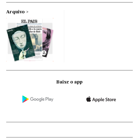
Arquivo
Baixe o app