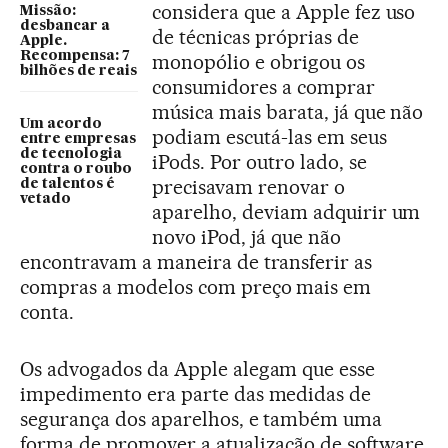
considera que a Apple fez uso
Missão:
desbancar a
de técnicas próprias de
Apple.
Recompensa: 7
monopólio e obrigou os
bilhões de reais
consumidores a comprar
música mais barata, já que não
Um acordo
podiam escutá-las em seus
entre empresas
de tecnologia
iPods. Por outro lado, se
contra o roubo
precisavam renovar o
de talentos é
vetado
aparelho, deviam adquirir um
novo iPod, já que não
encontravam a maneira de transferir as
compras a modelos com preço mais em
conta.
Os advogados da Apple alegam que esse
impedimento era parte das medidas de
segurança dos aparelhos, e também uma
forma de promover a atualização de software