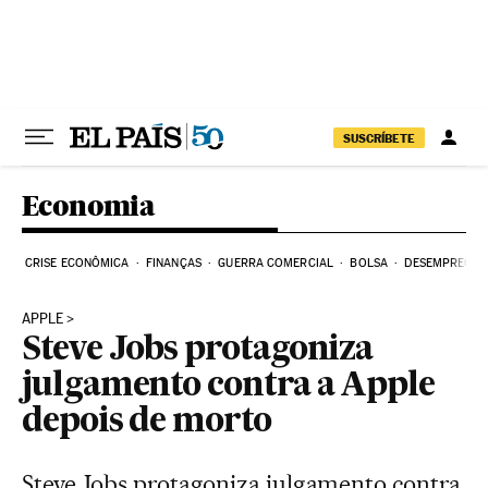
Pular para o conteúdo
SUSCRÍBETE
Economia
CRISE ECONÔMICA
FINANÇAS
GUERRA COMERCIAL
BOLSA
DESEMPREGO
APPLE
Steve Jobs protagoniza
julgamento contra a Apple
depois de morto
Steve Jobs protagoniza julgamento contra