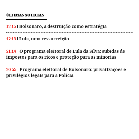
ÚLTIMAS NOTICIAS
Bolsonaro, a destruição como estratégia
12:15
Lula, uma ressurreição
12:15
O programa eleitoral de Lula da Silva: subidas de
21:14
impostos para os ricos e proteção para as minorias
Programa eleitoral de Bolsonaro: privatizações e
20:55
privilégios legais para a Polícia