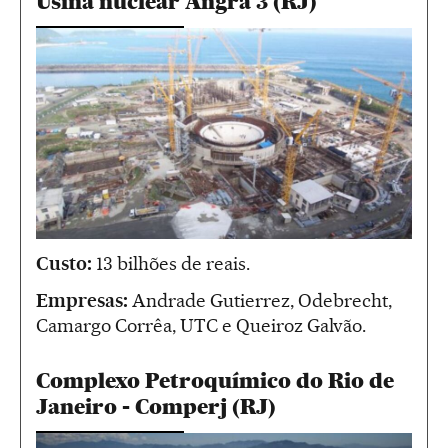
Usina nuclear Angra 3 (RJ)
Custo:
13 bilhões de reais.
Empresas:
Andrade Gutierrez, Odebrecht,
Camargo Corrêa, UTC e Queiroz Galvão.
Complexo Petroquímico do Rio de
Janeiro - Comperj (RJ)