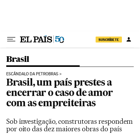
Pular para o conteúdo
SUSCRÍBETE
Brasil
ESCÂNDALO DA PETROBRAS
Brasil, um país prestes a
encerrar o caso de amor
com as empreiteiras
Sob investigação, construtoras respondem
por oito das dez maiores obras do país