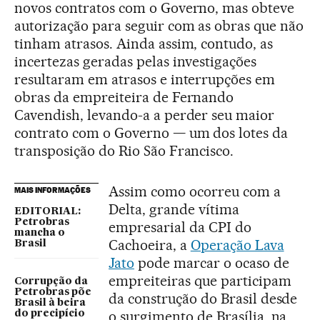
novos contratos com o Governo, mas obteve
autorização para seguir com as obras que não
tinham atrasos. Ainda assim, contudo, as
incertezas geradas pelas investigações
resultaram em atrasos e interrupções em
obras da empreiteira de Fernando
Cavendish, levando-a a perder seu maior
contrato com o Governo — um dos lotes da
transposição do Rio São Francisco.
Assim como ocorreu com a
MAIS INFORMAÇÕES
Delta, grande vítima
EDITORIAL:
Petrobras
empresarial da CPI do
mancha o
Cachoeira, a
Operação Lava
Brasil
Jato
pode marcar o ocaso de
empreiteiras que participam
Corrupção da
Petrobras põe
da construção do Brasil desde
Brasil à beira
o surgimento de Brasília, na
do precipício