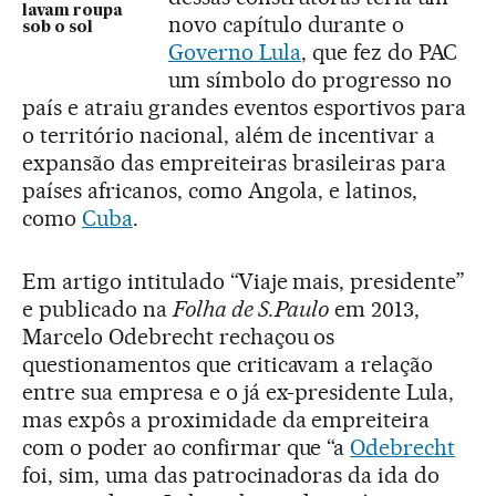
lavam roupa
novo capítulo durante o
sob o sol
Governo Lula
, que fez do PAC
um símbolo do progresso no
país e atraiu grandes eventos esportivos para
o território nacional, além de incentivar a
expansão das empreiteiras brasileiras para
países africanos, como Angola, e latinos,
como
Cuba
.
Em artigo intitulado “Viaje mais, presidente”
e publicado na
Folha de S.Paulo
em 2013,
Marcelo Odebrecht rechaçou os
questionamentos que criticavam a relação
entre sua empresa e o já ex-presidente Lula,
mas expôs a proximidade da empreiteira
com o poder ao confirmar que “a
Odebrecht
foi, sim, uma das patrocinadoras da ida do