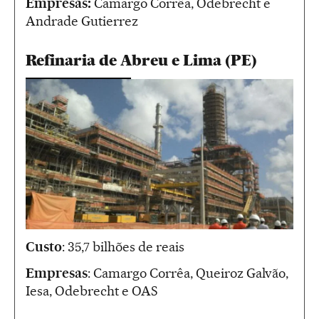
Empresas:
Camargo Corrêa, Odebrecht e
Andrade Gutierrez
Refinaria de Abreu e Lima (PE)
Custo
: 35,7 bilhões de reais
Empresas
: Camargo Corrêa, Queiroz Galvão,
Iesa, Odebrecht e OAS