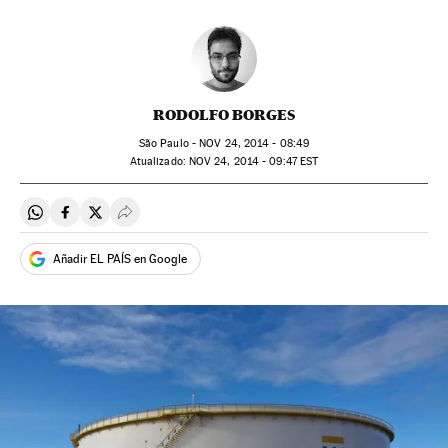
RODOLFO BORGES
São Paulo -
NOV
24, 2014 - 08:49
atualizado:
NOV
24, 2014 - 09:47
EST
Compartir en Whatsapp
Compartir en Facebook
Compartir en Twitter
Desplegar Redes Sociales
Añadir EL PAÍS en Google