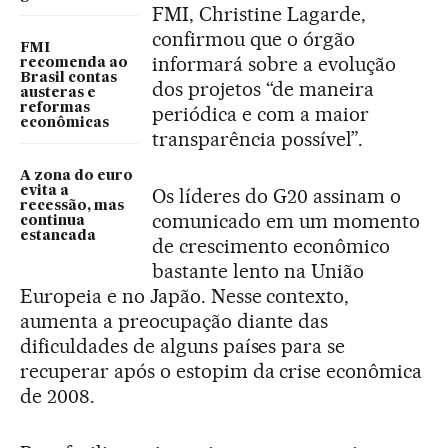
FMI, Christine Lagarde,
confirmou que o órgão
FMI
informará sobre a evolução
recomenda ao
Brasil contas
dos projetos “de maneira
austeras e
reformas
periódica e com a maior
econômicas
transparência possível”.
A zona do euro
evita a
Os líderes do G20 assinam o
recessão, mas
comunicado em um momento
continua
estancada
de crescimento econômico
bastante lento na União
Europeia e no Japão. Nesse contexto,
aumenta a preocupação diante das
dificuldades de alguns países para se
recuperar após o estopim da crise econômica
de 2008.