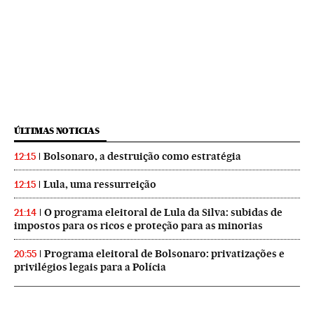
ÚLTIMAS NOTICIAS
Bolsonaro, a destruição como estratégia
12:15
Lula, uma ressurreição
12:15
O programa eleitoral de Lula da Silva: subidas de
21:14
impostos para os ricos e proteção para as minorias
Programa eleitoral de Bolsonaro: privatizações e
20:55
privilégios legais para a Polícia