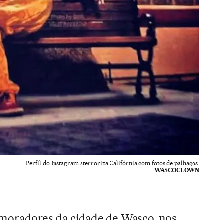
Perfil do Instagram aterroriza Califórnia com fotos de palhaços.
WASCOCLOWN
 moradores da cidade de Wasco, nos