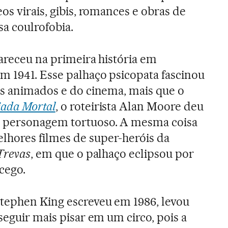
os virais, gibis, romances e obras de
a coulrofobia.
pareceu na primeira história em
 1941. Esse palhaço psicopata fascinou
os animados e do cinema, mais que o
iada Mortal
, o roteirista Alan Moore deu
e personagem tortuoso. A mesma coisa
hores filmes de super-heróis da
Trevas
, em que o palhaço eclipsou por
cego.
Stephen King escreveu em 1986, levou
seguir mais pisar em um circo, pois a