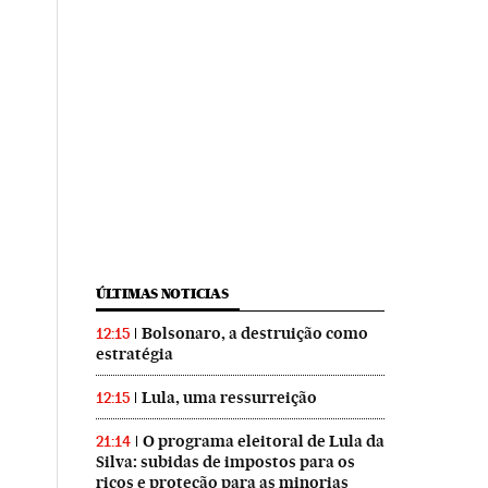
ÚLTIMAS NOTICIAS
Bolsonaro, a destruição como
12:15
estratégia
Lula, uma ressurreição
12:15
O programa eleitoral de Lula da
21:14
Silva: subidas de impostos para os
ricos e proteção para as minorias