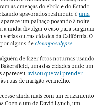
ram as ameaças do ebola e do Estado
 deixando apavorados realmente é
uma
a aparece um palhaço posando à noite
u a mídia divulgar o caso para surgiram
 várias outras cidades da Califórnia. O
 por alguns de
clownpocalypse
.
a alguém de fazer fotos noturnas usando
de Bakersfield, uma das cidades onde um
s apareceu,
avisou que vai prender
 às ruas de narigão vermelho.
arecesse ainda mais com um cruzamento
os Coen e um de David Lynch, um