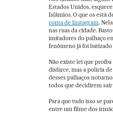
Estados Unidos, esquece
Islâmico. O que os está
conta de Instagram
. Nel
nas ruas da cidade. Basto
imitadores do palhaço em
fenômeno já foi batizado
Não existe lei que proíb
disfarce, mas a polícia 
desses palhaços noturno
todos que decidirem sair
Para que tudo isso se p
entre um filme dos irmã