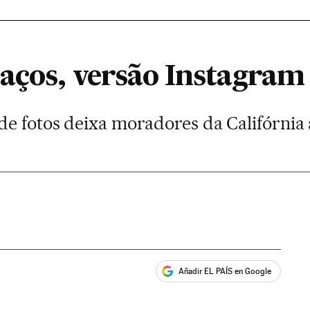
haços, versão Instagram
de fotos deixa moradores da Califórnia
Añadir EL PAÍS en Google
ales