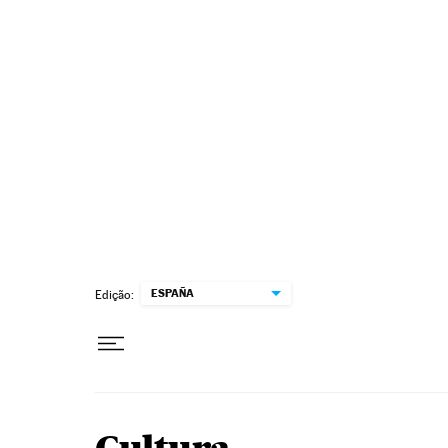
Pular para o conteúdo
ESPAÑA
Edição: