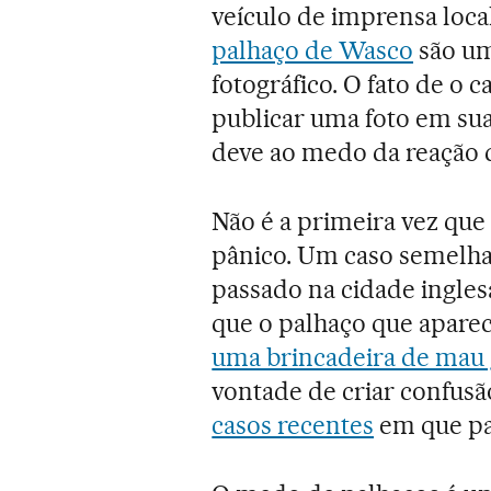
veículo de imprensa loc
palhaço de Wasco
são um
fotográfico. O fato de o 
publicar uma foto em sua
deve ao medo da reação
Não é a primeira vez qu
pânico. Um caso semelha
passado na cidade ingle
que o palhaço que aparec
uma brincadeira de mau g
vontade de criar confusã
casos recentes
em que pa