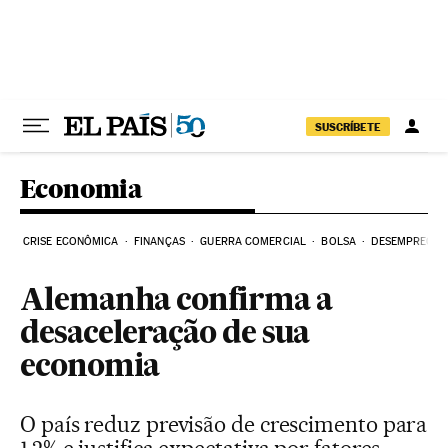
Pular para o conteúdo
SUSCRÍBETE
Economia
CRISE ECONÔMICA
FINANÇAS
GUERRA COMERCIAL
BOLSA
DESEMPREGO
Alemanha confirma a
desaceleração de sua
economia
O país reduz previsão de crescimento para