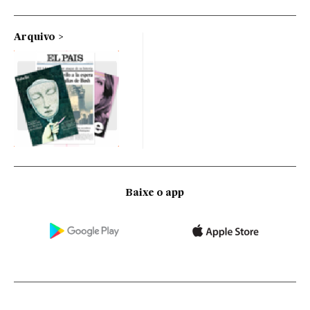
Arquivo
Baixe o app