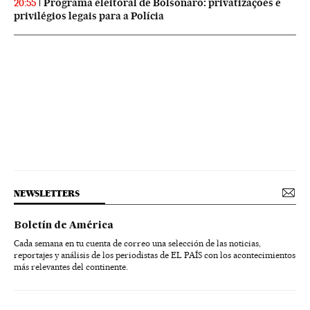
Programa eleitoral de Bolsonaro: privatizações e
20:55
privilégios legais para a Polícia
NEWSLETTERS
Boletín de América
Cada semana en tu cuenta de correo una selección de las noticias,
reportajes y análisis de los periodistas de EL PAÍS con los acontecimientos
más relevantes del continente.