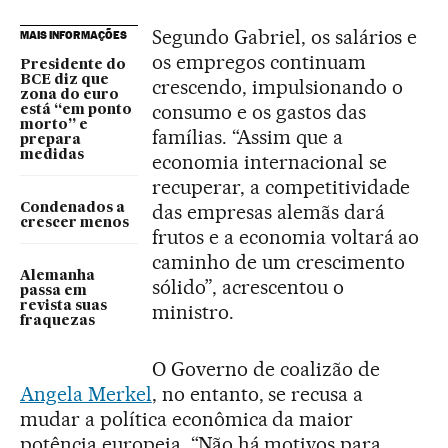
Segundo Gabriel, os salários e
MAIS INFORMAÇÕES
os empregos continuam
Presidente do
BCE diz que
crescendo, impulsionando o
zona do euro
consumo e os gastos das
está “em ponto
morto” e
famílias. “Assim que a
prepara
medidas
economia internacional se
recuperar, a competitividade
das empresas alemãs dará
Condenados a
crescer menos
frutos e a economia voltará ao
caminho de um crescimento
Alemanha
sólido”, acrescentou o
passa em
revista suas
ministro.
fraquezas
O Governo de coalizão de
Angela Merkel
, no entanto, se recusa a
mudar a política econômica da maior
potência europeia. “Não há motivos para