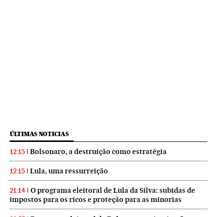
ÚLTIMAS NOTICIAS
Bolsonaro, a destruição como estratégia
12:15
Lula, uma ressurreição
12:15
O programa eleitoral de Lula da Silva: subidas de
21:14
impostos para os ricos e proteção para as minorias