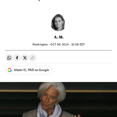
A. M.
Washington -
OCT
06, 2014 - 10:08
EDT
Compartir en Whatsapp
Compartir en Facebook
Compartir en Twitter
Desplegar Redes Sociales
Añadir EL PAÍS en Google