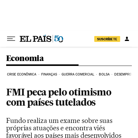
Pular para o conteúdo
SUSCRÍBETE
Economia
CRISE ECONÔMICA
FINANÇAS
GUERRA COMERCIAL
BOLSA
DESEMPREGO
FMI peca pelo otimismo
com países tutelados
Fundo realiza um exame sobre suas
próprias atuações e encontra viés
favorável aos países mais desenvolvidos