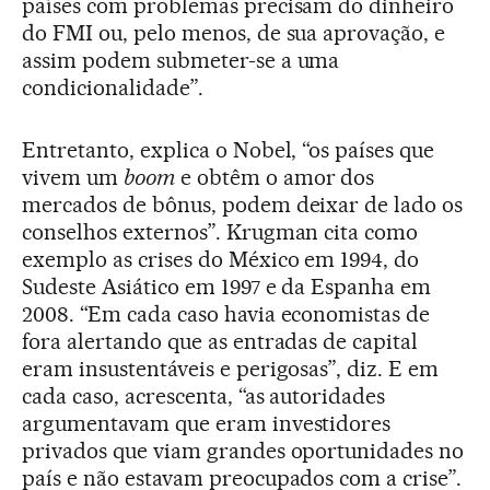
países com problemas precisam do dinheiro
do FMI ou, pelo menos, de sua aprovação, e
assim podem submeter-se a uma
condicionalidade”.
Entretanto, explica o Nobel, “os países que
vivem um
boom
e obtêm o amor dos
mercados de bônus, podem deixar de lado os
conselhos externos”. Krugman cita como
exemplo as crises do México em 1994, do
Sudeste Asiático em 1997 e da Espanha em
2008. “Em cada caso havia economistas de
fora alertando que as entradas de capital
eram insustentáveis e perigosas”, diz. E em
cada caso, acrescenta, “as autoridades
argumentavam que eram investidores
privados que viam grandes oportunidades no
país e não estavam preocupados com a crise”.