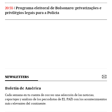
Programa eleitoral de Bolsonaro: privatizações e
20:55
privilégios legais para a Polícia
NEWSLETTERS
Boletín de América
Cada semana en tu cuenta de correo una selección de las noticias,
reportajes y análisis de los periodistas de EL PAÍS con los acontecimientos
más relevantes del continente.