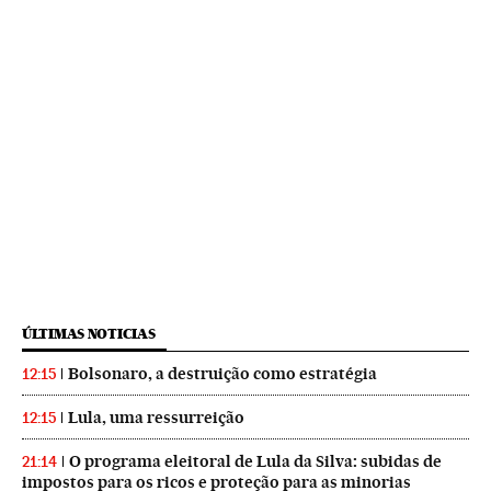
ÚLTIMAS NOTICIAS
Bolsonaro, a destruição como estratégia
12:15
Lula, uma ressurreição
12:15
O programa eleitoral de Lula da Silva: subidas de
21:14
impostos para os ricos e proteção para as minorias