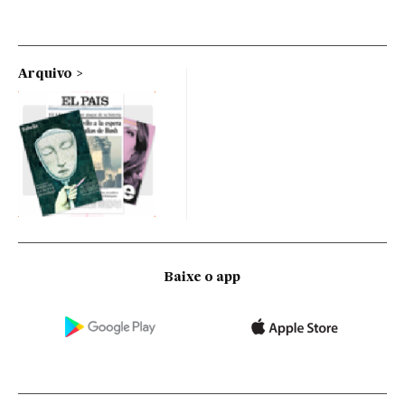
Arquivo
Baixe o app