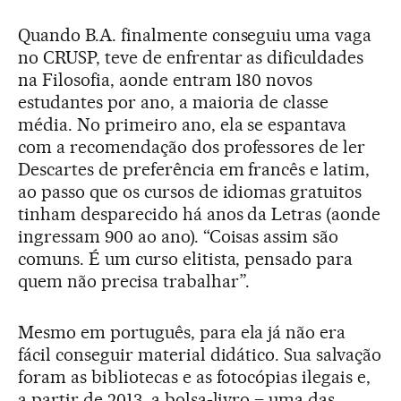
Quando B.A. finalmente conseguiu uma vaga
no CRUSP, teve de enfrentar as dificuldades
na Filosofia, aonde entram 180 novos
estudantes por ano, a maioria de classe
média. No primeiro ano, ela se espantava
com a recomendação dos professores de ler
Descartes de preferência em francês e latim,
ao passo que os cursos de idiomas gratuitos
tinham desparecido há anos da Letras (aonde
ingressam 900 ao ano). “Coisas assim são
comuns. É um curso elitista, pensado para
quem não precisa trabalhar”.
Mesmo em português, para ela já não era
fácil conseguir material didático. Sua salvação
foram as bibliotecas e as fotocópias ilegais e,
a partir de 2013, a bolsa-livro – uma das