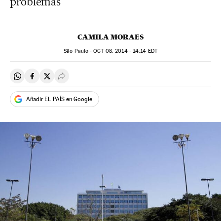
problemas
CAMILA MORAES
São Paulo -
OCT
08, 2014 - 14:14
EDT
Compartir en Whatsapp
Compartir en Facebook
Compartir en Twitter
Desplegar Redes Sociales
Añadir EL PAÍS en Google