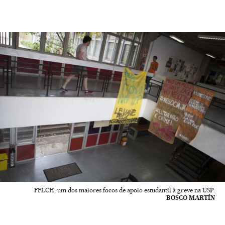
FFLCH, um dos maiores focos de apoio estudantil à greve na USP.
BOSCO MARTÍN