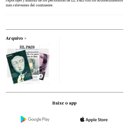
reportajes y análisis de los periodistas de EL PAÍS con los acontecimientos
más relevantes del continente.
Arquivo
Baixe o app