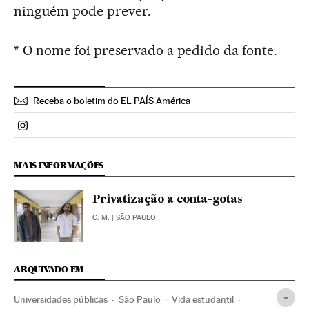
ninguém pode prever.
* O nome foi preservado a pedido da fonte.
Receba o boletim do EL PAÍS América
Politica El País Brasil en Instagram
MAIS INFORMAÇÕES
Privatização a conta-gotas
C. M.
| SÃO PAULO
ARQUIVADO EM
Universidades públicas
São Paulo
Vida estudantil