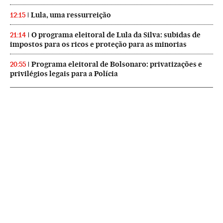
Lula, uma ressurreição
12:15
O programa eleitoral de Lula da Silva: subidas de
21:14
impostos para os ricos e proteção para as minorias
Programa eleitoral de Bolsonaro: privatizações e
20:55
privilégios legais para a Polícia
NEWSLETTERS