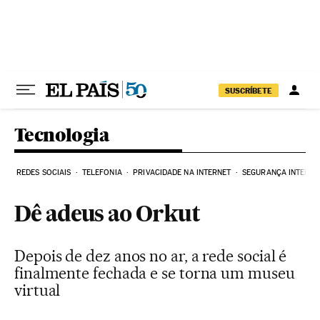
Pular para o conteúdo
SUSCRÍBETE
Tecnologia
REDES SOCIAIS
TELEFONIA
PRIVACIDADE NA INTERNET
SEGURANÇA INTERNE
Dê adeus ao Orkut
Depois de dez anos no ar, a rede social é
finalmente fechada e se torna um museu
virtual