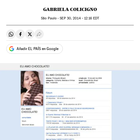
GABRIELA COLICIGNO
São Paulo -
SEP
30, 2014 - 12:16
EDT
Compartir en Whatsapp
Compartir en Facebook
Compartir en Twitter
Desplegar Redes Sociales
Añadir EL PAÍS en Google