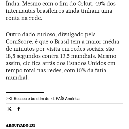
Índia. Mesmo com o fim do Orkut, 49% dos
internautas brasileiros ainda tinham uma
conta na rede.
Outro dado curioso, divulgado pela
ComScore, é que o Brasil tem a maior média
de minutos por visita em redes sociais: são
18,5 segundos contra 12,5 mundiais. Mesmo
assim, ele fica atrás dos Estados Unidos em
tempo total nas redes, com 10% da fatia
mundial.
Receba o boletim do EL PAÍS América
Tecnologia El País Brasil en Twitter
Tecnologia El País Brasil en Facebook
ARQUIVADO EM