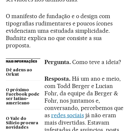
O manifesto de fundação e o design com
tipografias rudimentares e poucos ícones
evidenciam uma estudada simplicidade.
Budnitz explica no que consiste a sua
proposta.
Pergunta.
Como teve a ideia?
MAIS INFORMAÇÕES
Dê adeus ao
Orkut
Resposta.
Há um ano e meio,
com Todd Berger e Lucian
O próximo
Fohr, da equipe da Berger &
Facebook pode
ser latino-
Fohr, nos juntamos e,
americano
conversando, percebemos que
as
redes sociais
já não eram
O Vale do
mais divertidas. Estavam
Silício procura
novidades
infestadas de anúncios, posts