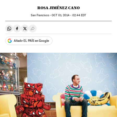
ROSA JIMÉNEZ CANO
San Francisco -
OCT
01, 2014 - 02:44
EDT
Compartir en Whatsapp
Compartir en Facebook
Compartir en Twitter
Desplegar Redes Sociales
Añadir EL PAÍS en Google