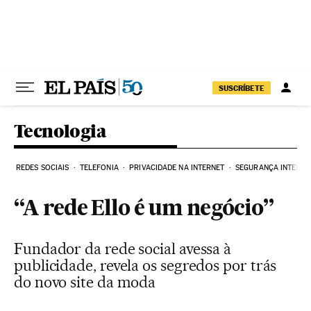
Pular para o conteúdo
SUSCRÍBETE
Tecnologia
REDES SOCIAIS
TELEFONIA
PRIVACIDADE NA INTERNET
SEGURANÇA INTERNE
“A rede Ello é um negócio”
Fundador da rede social avessa à
publicidade, revela os segredos por trás
do novo site da moda