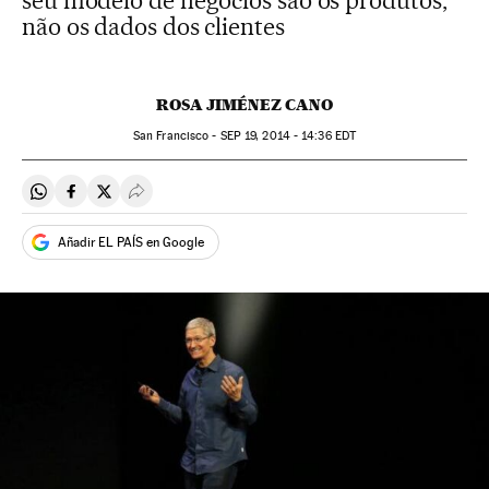
seu modelo de negócios são os produtos,
não os dados dos clientes
ROSA JIMÉNEZ CANO
San Francisco -
SEP
19, 2014 - 14:36
EDT
Compartir en Whatsapp
Compartir en Facebook
Compartir en Twitter
Desplegar Redes Sociales
Añadir EL PAÍS en Google