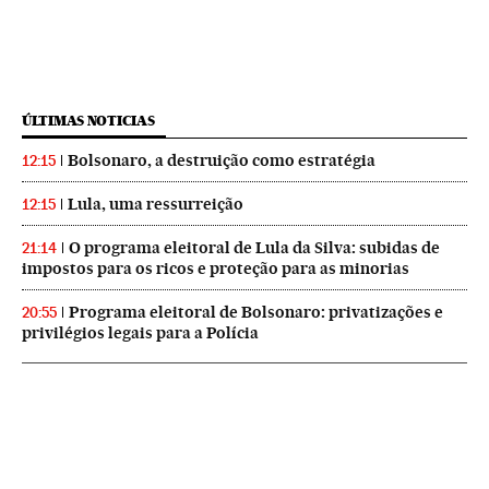
ÚLTIMAS NOTICIAS
Bolsonaro, a destruição como estratégia
12:15
Lula, uma ressurreição
12:15
O programa eleitoral de Lula da Silva: subidas de
21:14
impostos para os ricos e proteção para as minorias
Programa eleitoral de Bolsonaro: privatizações e
20:55
privilégios legais para a Polícia