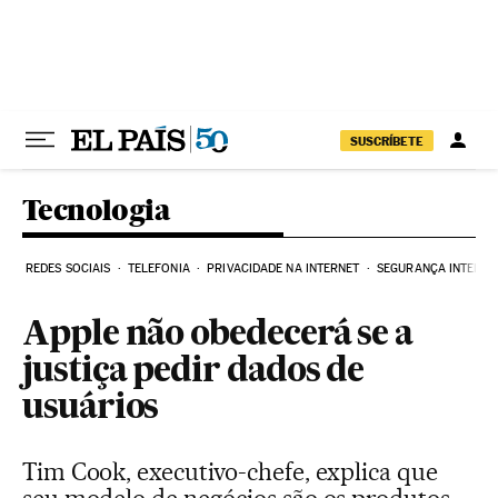
Pular para o conteúdo
SUSCRÍBETE
Tecnologia
REDES SOCIAIS
TELEFONIA
PRIVACIDADE NA INTERNET
SEGURANÇA INTERNE
Apple não obedecerá se a
justiça pedir dados de
usuários
Tim Cook, executivo-chefe, explica que