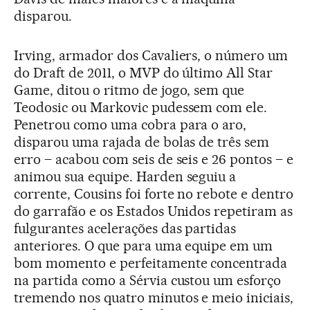
disparou.
Irving, armador dos Cavaliers, o número um
do Draft de 2011, o MVP do último All Star
Game, ditou o ritmo de jogo, sem que
Teodosic ou Markovic pudessem com ele.
Penetrou como uma cobra para o aro,
disparou uma rajada de bolas de três sem
erro – acabou com seis de seis e 26 pontos – e
animou sua equipe. Harden seguiu a
corrente, Cousins foi forte no rebote e dentro
do garrafão e os Estados Unidos repetiram as
fulgurantes acelerações das partidas
anteriores. O que para uma equipe em um
bom momento e perfeitamente concentrada
na partida como a Sérvia custou um esforço
tremendo nos quatro minutos e meio iniciais,