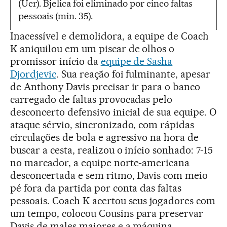
(Ucr). Bjelica foi eliminado por cinco faltas
pessoais (min. 35).
Inacessível e demolidora, a equipe de Coach
K aniquilou em um piscar de olhos o
promissor início da
equipe de Sasha
Djordjevic
. Sua reação foi fulminante, apesar
de Anthony Davis precisar ir para o banco
carregado de faltas provocadas pelo
desconcerto defensivo inicial de sua equipe. O
ataque sérvio, sincronizado, com rápidas
circulações de bola e agressivo na hora de
buscar a cesta, realizou o início sonhado: 7-15
no marcador, a equipe norte-americana
desconcertada e sem ritmo, Davis com meio
pé fora da partida por conta das faltas
pessoais. Coach K acertou seus jogadores com
um tempo, colocou Cousins para preservar
Davis de males maiores e a máquina