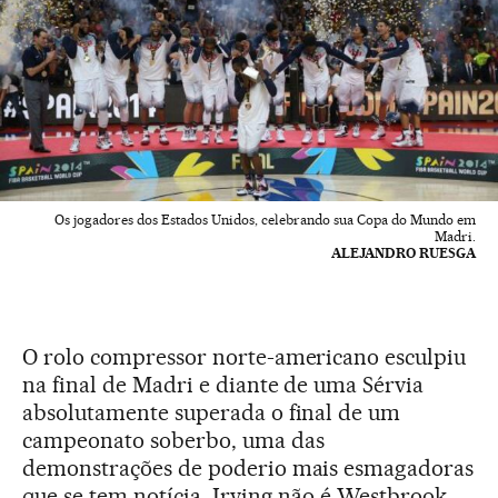
Os jogadores dos Estados Unidos, celebrando sua Copa do Mundo em
Madri.
ALEJANDRO RUESGA
O rolo compressor norte-americano esculpiu
na final de Madri e diante de uma Sérvia
absolutamente superada o final de um
campeonato soberbo, uma das
demonstrações de poderio mais esmagadoras
que se tem notícia. Irving não é Westbrook,