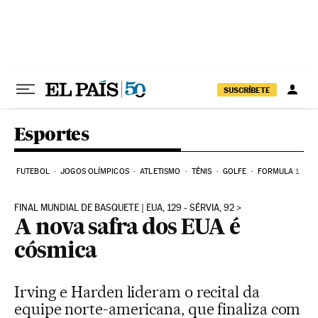
Pular para o conteúdo
SUSCRÍBETE
Esportes
FUTEBOL
JOGOS OLÍMPICOS
ATLETISMO
TÊNIS
GOLFE
FORMULA 1
FINAL MUNDIAL DE BASQUETE | EUA, 129 - SÉRVIA, 92
A nova safra dos EUA é
cósmica
Irving e Harden lideram o recital da
equipe norte-americana, que finaliza com