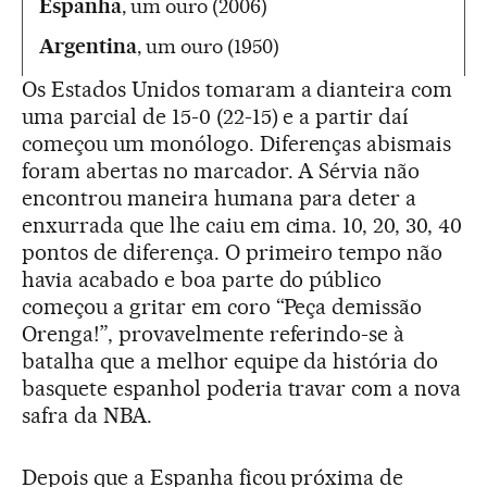
Espanha
, um ouro (2006)
Argentina
, um ouro (1950)
Os Estados Unidos tomaram a dianteira com
uma parcial de 15-0 (22-15) e a partir daí
começou um monólogo. Diferenças abismais
foram abertas no marcador. A Sérvia não
encontrou maneira humana para deter a
enxurrada que lhe caiu em cima. 10, 20, 30, 40
pontos de diferença. O primeiro tempo não
havia acabado e boa parte do público
começou a gritar em coro “Peça demissão
Orenga!”, provavelmente referindo-se à
batalha que a melhor equipe da história do
basquete espanhol poderia travar com a nova
safra da NBA.
Depois que a Espanha ficou próxima de