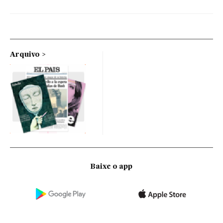
Arquivo
Baixe o app