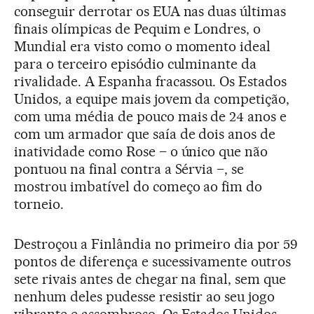
conseguir derrotar os EUA nas duas últimas
finais olímpicas de Pequim e Londres, o
Mundial era visto como o momento ideal
para o terceiro episódio culminante da
rivalidade. A Espanha fracassou. Os Estados
Unidos, a equipe mais jovem da competição,
com uma média de pouco mais de 24 anos e
com um armador que saía de dois anos de
inatividade como Rose – o único que não
pontuou na final contra a Sérvia –, se
mostrou imbatível do começo ao fim do
torneio.
Destroçou a Finlândia no primeiro dia por 59
pontos de diferença e sucessivamente outros
sete rivais antes de chegar na final, sem que
nenhum deles pudesse resistir ao seu jogo
vibrante e assombroso. Os Estados Unidos