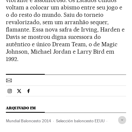
voltam a colocar um abismo entre seu jogo e
o do resto do mundo. Saiu do torneio
revalorizado, sem um arranhão sequer,
flamante. Essa nova safra de Irving, Harden e
Davis se mostrou digna sucessora do
autêntico e único Dream Team, o de Magic
Johnson, Michael Jordan e Larry Bird em
1992.
Esportes El País Brasil en Instagram
Esportes El País Brasil en Twitter
Esportes El País Brasil en Facebook
ARQUIVADO EM
Mundial Baloncesto 2014
Selección baloncesto EEUU
Selección baloncesto Serbia
Mundial basquete