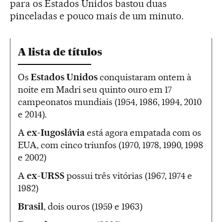
para os Estados Unidos bastou duas
pinceladas e pouco mais de um minuto.
A lista de títulos
Os
Estados Unidos
conquistaram ontem à
noite em Madri seu quinto ouro em 17
campeonatos mundiais (1954, 1986, 1994, 2010
e 2014).
A
ex-Iugoslávia
está agora empatada com os
EUA, com cinco triunfos (1970, 1978, 1990, 1998
e 2002)
A
ex-URSS
possui três vitórias (1967, 1974 e
1982)
Brasil
, dois ouros (1959 e 1963)