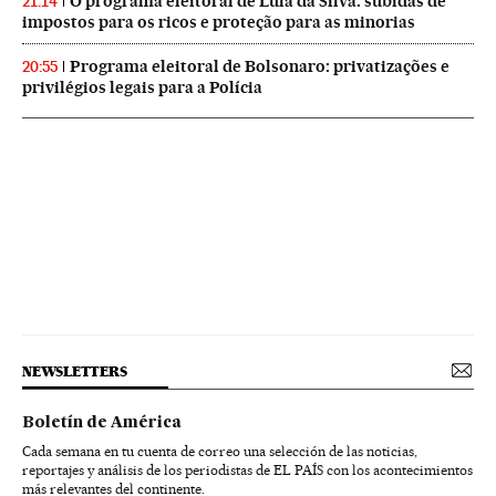
O programa eleitoral de Lula da Silva: subidas de
21:14
impostos para os ricos e proteção para as minorias
Programa eleitoral de Bolsonaro: privatizações e
20:55
privilégios legais para a Polícia
NEWSLETTERS
Boletín de América
Cada semana en tu cuenta de correo una selección de las noticias,
reportajes y análisis de los periodistas de EL PAÍS con los acontecimientos
más relevantes del continente.