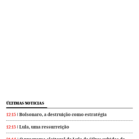
ÚLTIMAS NOTICIAS
Bolsonaro, a destruição como estratégia
12:15
Lula, uma ressurreição
12:15