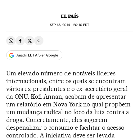
EL PAÍS
SEP
13, 2014 - 20:10
EDT
Compartir en Whatsapp
Compartir en Facebook
Compartir en Twitter
Desplegar Redes Sociales
Añadir EL PAÍS en Google
Um elevado número de notáveis líderes
internacionais, entre os quais se encontram
vários ex-presidentes e o ex-secretário geral
da ONU, Kofi Annan, acabam de apresentar
um relatório em Nova York no qual propõem
um mudança radical no foco da luta contra a
droga. Concretamente, eles sugerem
despenalizar o consumo e facilitar o acesso
controlado. A iniciativa deve ser levada