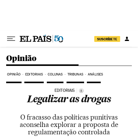
Pular para o conteúdo
SUSCRÍBETE
Opinião
OPINIÃO
EDITORIAIS
COLUNAS
TRIBUNAS
ANÁLISES
EDITORIAIS
i
Legalizar as drogas
O fracasso das políticas punitivas
aconselha explorar a proposta de
regulamentação controlada