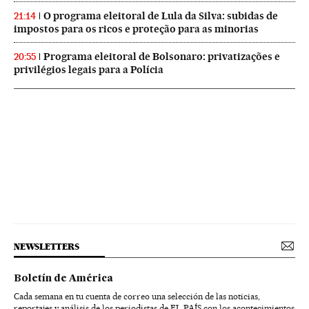
O programa eleitoral de Lula da Silva: subidas de
21:14
impostos para os ricos e proteção para as minorias
Programa eleitoral de Bolsonaro: privatizações e
20:55
privilégios legais para a Polícia
NEWSLETTERS
Boletín de América
Cada semana en tu cuenta de correo una selección de las noticias,
reportajes y análisis de los periodistas de EL PAÍS con los acontecimientos