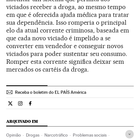
viciados receber a droga, ao mesmo tempo
em que é oferecida ajuda médica para tratar
sua dependência. Isso romperia o principal
elo da atual corrente criminosa, baseada em
que cada novo viciado é impelido a se
converter em vendedor e conseguir novos
viciados para poder sustentar seu consumo.
Romper esta corrente significa deixar sem
mercados os cartéis da droga.
Receba o boletim do EL PAÍS América
Opiniao El País Brasil en Twitter
Opiniao El País Brasil en Instagram
Opiniao El País Brasil en Facebook
ARQUIVADO EM
Opinião
Drogas
Narcotráfico
Problemas sociais