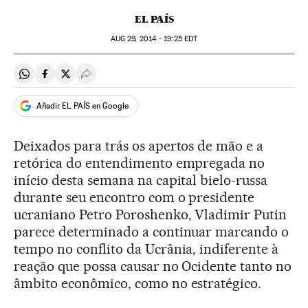
EL PAÍS
AUG
29, 2014 - 19:25
EDT
Compartir en Whatsapp
Compartir en Facebook
Compartir en Twitter
Desplegar Redes Sociales
Añadir EL PAÍS en Google
Deixados para trás os apertos de mão e a
retórica do entendimento empregada no
início desta semana na capital bielo-russa
durante seu encontro com o presidente
ucraniano Petro Poroshenko, Vladimir Putin
parece determinado a continuar marcando o
tempo no conflito da Ucrânia, indiferente à
reação que possa causar no Ocidente tanto no
âmbito econômico, como no estratégico.