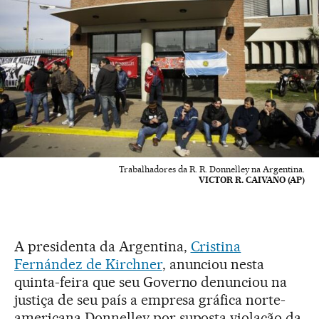
Trabalhadores da R. R. Donnelley na Argentina.
VICTOR R. CAIVANO (AP)
A presidenta da Argentina,
Cristina
Fernández de Kirchner
, anunciou nesta
quinta-feira que seu Governo denunciou na
justiça de seu país a empresa gráfica norte-
americana Donnelley por suposta violação da