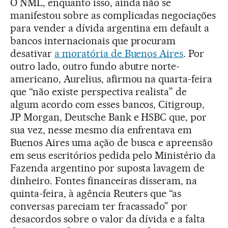
O NML, enquanto isso, ainda não se
manifestou sobre as complicadas negociações
para vender a dívida argentina em default a
bancos internacionais que procuram
desativar
a moratória de Buenos Aires
. Por
outro lado, outro fundo abutre norte-
americano, Aurelius, afirmou na quarta-feira
que “não existe perspectiva realista” de
algum acordo com esses bancos, Citigroup,
JP Morgan, Deutsche Bank e HSBC que, por
sua vez, nesse mesmo dia enfrentava em
Buenos Aires uma ação de busca e apreensão
em seus escritórios pedida pelo Ministério da
Fazenda argentino por suposta lavagem de
dinheiro. Fontes financeiras disseram, na
quinta-feira, à agência Reuters que “as
conversas pareciam ter fracassado” por
desacordos sobre o valor da dívida e a falta