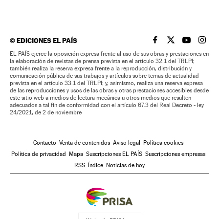
©
EDICIONES EL PAÍS
EL PAÍS BRASIL EN
EL PAÍS BRASI
EL PAÍS B
EL PA
EL PAÍS ejerce la oposición expresa frente al uso de sus obras y prestaciones en
la elaboración de revistas de prensa prevista en el artículo 32.1 del TRLPI;
también realiza la reserva expresa frente a la reproducción, distribución y
comunicación pública de sus trabajos y artículos sobre temas de actualidad
prevista en el artículo 33.1 del TRLPI; y, asimismo, realiza una reserva expresa
de las reproducciones y usos de las obras y otras prestaciones accesibles desde
este sitio web a medios de lectura mecánica u otros medios que resulten
adecuados a tal fin de conformidad con el artículo 67.3 del Real Decreto - ley
24/2021, de 2 de noviembre
Contacto
Venta de contenidos
Aviso legal
Política cookies
Política de privacidad
Mapa
Suscripciones EL PAÍS
Suscripciones empresas
RSS
Índice
Noticias de hoy