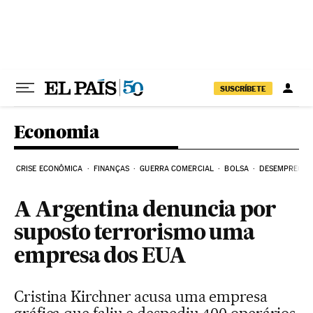
Pular para o conteúdo
SUSCRÍBETE
Economia
CRISE ECONÔMICA
FINANÇAS
GUERRA COMERCIAL
BOLSA
DESEMPREGO
A Argentina denuncia por
suposto terrorismo uma
empresa dos EUA
Cristina Kirchner acusa uma empresa