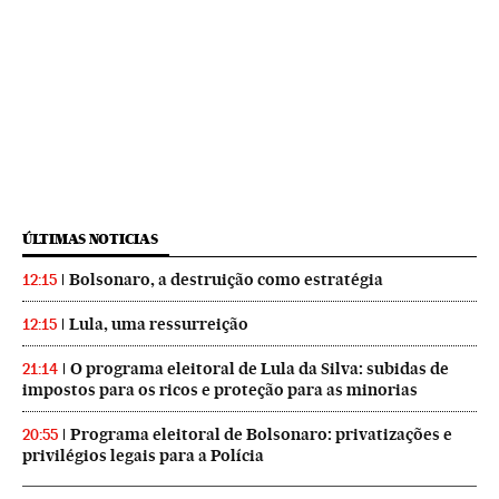
ÚLTIMAS NOTICIAS
Bolsonaro, a destruição como estratégia
12:15
Lula, uma ressurreição
12:15
O programa eleitoral de Lula da Silva: subidas de
21:14
impostos para os ricos e proteção para as minorias
Programa eleitoral de Bolsonaro: privatizações e
20:55
privilégios legais para a Polícia