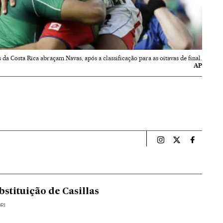
 da Costa Rica abraçam Navas, após a classificação para as oitavas de final.
AP
Esportes El País B
Esportes El Pa
Esportes
ubstituição de Casillas
RI