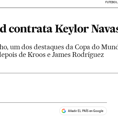
FUTEBOL
d contrata Keylor Nava
nho, um dos destaques da Copa do Mundo
depois de Kroos e James Rodríguez
Añadir EL PAÍS en Google
ales