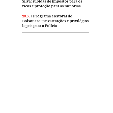
Silva: subidas de impostos para os
ricos e proteção para as minorias
Programa eleitoral de
20:55
Bolsonaro: privatizações e privilégios
legais para a Polícia