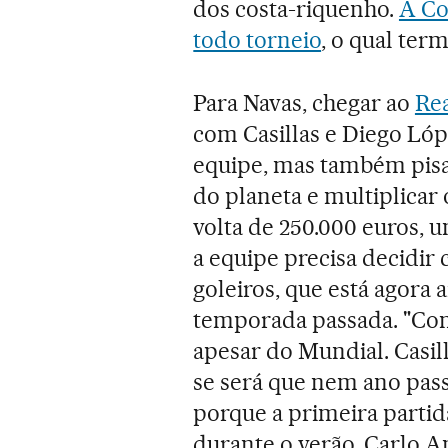
dos costa-riquenho.
A Co
todo torneio
, o qual term
Para Navas, chegar ao
Re
com Casillas e Diego Lóp
equipe, mas também pis
do planeta e multiplicar 
volta de 250.000 euros, 
a equipe precisa decidir
goleiros, que está agora
temporada passada. "Comp
apesar do Mundial. Casill
se será que nem ano pas
porque a primeira partida
durante o verão, Carlo An