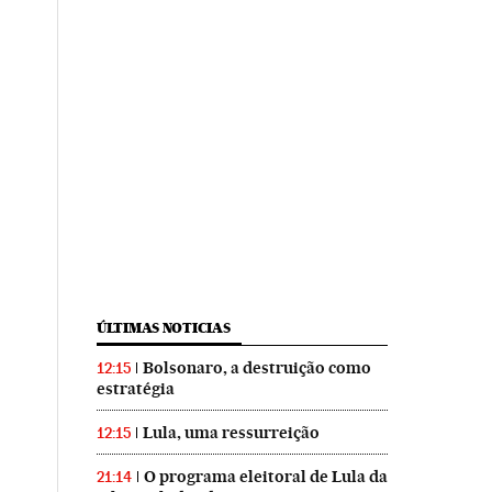
ÚLTIMAS NOTICIAS
Bolsonaro, a destruição como
12:15
estratégia
Lula, uma ressurreição
12:15
O programa eleitoral de Lula da
21:14