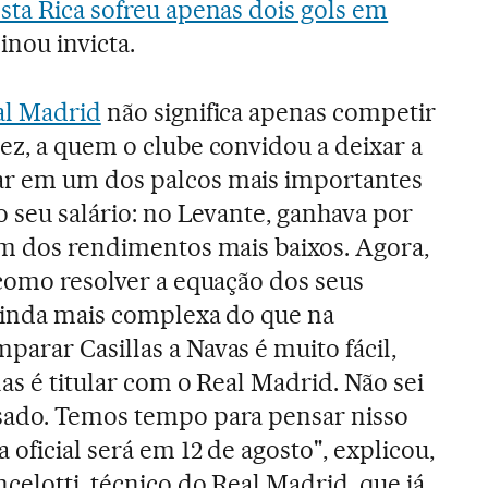
sta Rica sofreu apenas dois gols em
inou invicta.
al Madrid
não significa apenas competir
ez, a quem o clube convidou a deixar a
ar em um dos palcos mais importantes
o seu salário: no Levante, ganhava por
um dos rendimentos mais baixos. Agora,
 como resolver a equação dos seus
 ainda mais complexa do que na
arar Casillas a Navas é muito fácil,
as é titular com o Real Madrid. Não sei
sado. Temos tempo para pensar nisso
 oficial será em 12 de agosto", explicou,
celotti, técnico do Real Madrid, que já