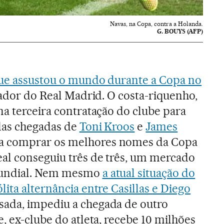
Navas, na Copa, contra a Holanda.
G. BOUYS (AFP)
que assustou o mundo durante a Copa no
gador do Real Madrid. O costa-riquenho,
na terceira contratação do clube para
das chegadas de
Toni Kroos
e
James
a comprar os melhores nomes da Copa
al conseguiu três de três, um mercado
Mundial. Nem mesmo
a atual situação do
ita alternância entre Casillas e Diego
ada, impediu a chegada de outro
, ex-clube do atleta, recebe 10 milhões