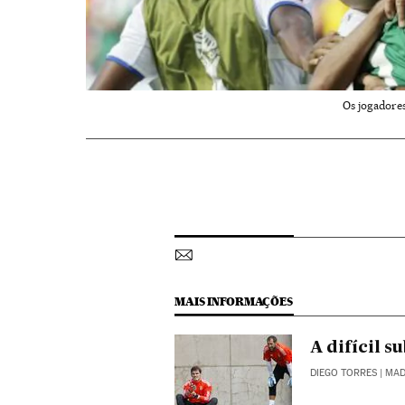
Os jogadores
MAIS INFORMAÇÕES
A difícil s
DIEGO TORRES
| MAD