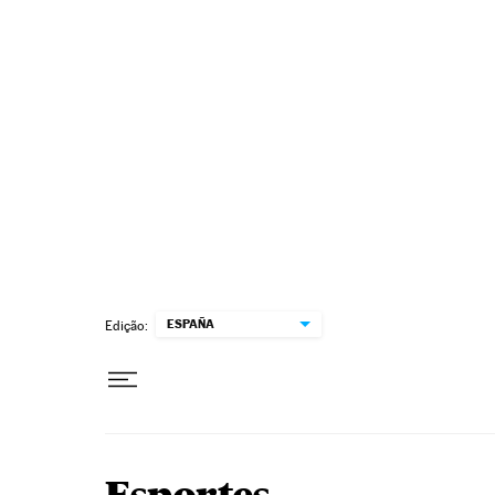
Pular para o conteúdo
ESPAÑA
Edição: