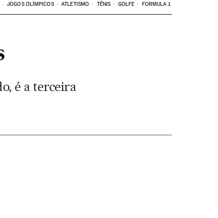
JOGOS OLÍMPICOS
ATLETISMO
TÊNIS
GOLFE
FORMULA 1
s
, é a terceira