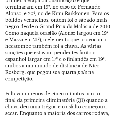
primeira etapa da qualificação e que
terminaram em 19º, no caso de Fernando
Alonso, e 20º, no de Kimi Raikkonen. Para os
bólidos vermelhos, ontem foi o sábado mais
negro desde o Grand Prix da Malásia de 2010.
Como naquela ocasião (Alonso largou em 19º
e Massa em 21º), o elemento que provocou a
hecatombe também foi a chuva. As várias
sanções que estavam pendentes farão o
espanhol largar em 17º e o finlandês em 19º,
ambos a um mundo de distância de Nico
Rosberg, que pegou sua quarta
pole
na
competição.
Faltavam menos de cinco minutos para o
final da primeira eliminatória (Q1) quando a
chuva deu uma trégua e o asfalto começou a
secar. Enquanto a maioria dos carros rodava,