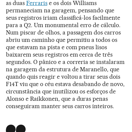
as duas
Ferraris
e os dois Williams
permaneciam na garagem, pensando que
seus registros iriam classificá-los facilmente
para a Q2. Um monumental erro de cálculo.
Num piscar de olhos, a passagem dos carros
abriu um caminho que permitiu a todos os
que estavam na pista e com pneus lisos
baixarem seus registros em cerca de três
segundos. O pânico e a correria se instalaram
na garagem da estrutura de Maranello, que
quando quis reagir e voltou a tirar seus dois
F14T viu que o céu estava desabando de novo,
circunstância que inutilizou os esforços de
Alonso e Raikkonen, que a duras penas
conseguiram manter seus carros inteiros.