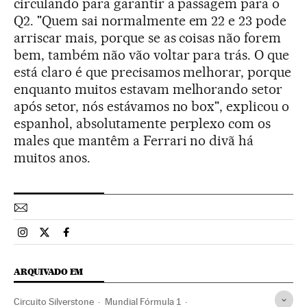
circulando para garantir a passagem para o
Q2. "Quem sai normalmente em 22 e 23 pode
arriscar mais, porque se as coisas não forem
bem, também não vão voltar para trás. O que
está claro é que precisamos melhorar, porque
enquanto muitos estavam melhorando setor
após setor, nós estávamos no box", explicou o
espanhol, absolutamente perplexo com os
males que mantêm a Ferrari no divã há
muitos anos.
Esportes El País Brasil en Instagram
Esportes El País Brasil en Twitter
Esportes El País Brasil en Facebook
ARQUIVADO EM
Circuito Silverstone
Mundial Fórmula 1