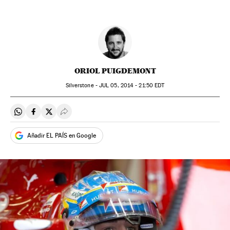
ORIOL PUIGDEMONT
Silverstone -
JUL
05, 2014 - 21:50
EDT
Compartir en Whatsapp
Compartir en Facebook
Compartir en Twitter
Desplegar Redes Sociales
Añadir EL PAÍS en Google