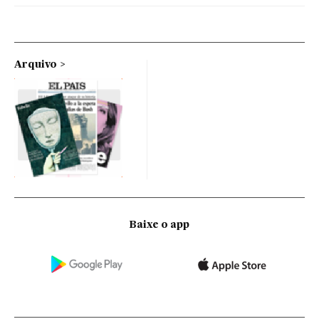
Arquivo
Baixe o app