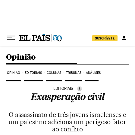
Pular para o conteúdo
SUSCRÍBETE
Opinião
OPINIÃO
EDITORIAIS
COLUNAS
TRIBUNAS
ANÁLISES
EDITORIAIS
i
Exasperação civil
O assassinato de três jovens israelenses e
um palestino adiciona um perigoso fator
ao conflito