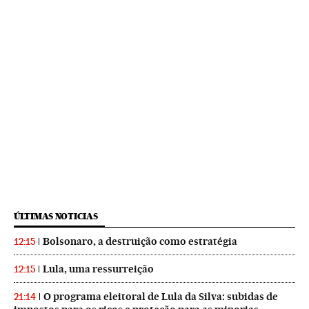
ÚLTIMAS NOTICIAS
Bolsonaro, a destruição como estratégia
12:15
Lula, uma ressurreição
12:15
O programa eleitoral de Lula da Silva: subidas de
21:14