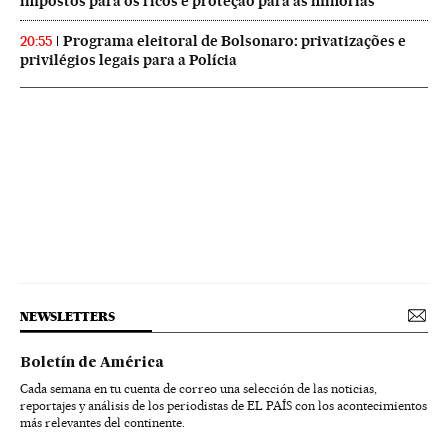
impostos para os ricos e proteção para as minorias
Programa eleitoral de Bolsonaro: privatizações e
20:55
privilégios legais para a Polícia
NEWSLETTERS
Boletín de América
Cada semana en tu cuenta de correo una selección de las noticias,
reportajes y análisis de los periodistas de EL PAÍS con los acontecimientos
más relevantes del continente.