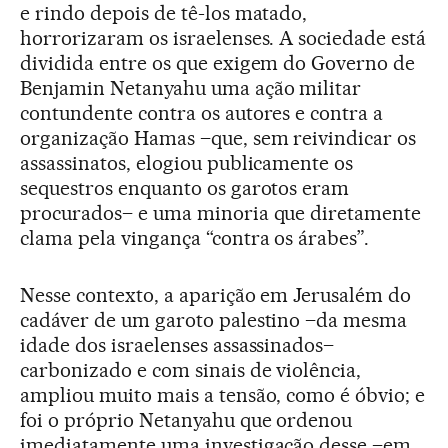
e rindo depois de tê-los matado,
horrorizaram os israelenses. A sociedade está
dividida entre os que exigem do Governo de
Benjamin Netanyahu uma ação militar
contundente contra os autores e contra a
organização Hamas –que, sem reivindicar os
assassinatos, elogiou publicamente os
sequestros enquanto os garotos eram
procurados– e uma minoria que diretamente
clama pela vingança “contra os árabes”.
Nesse contexto, a aparição em Jerusalém do
cadáver de um garoto palestino –da mesma
idade dos israelenses assassinados–
carbonizado e com sinais de violência,
ampliou muito mais a tensão, como é óbvio; e
foi o próprio Netanyahu que ordenou
imediatamente uma investigação desse –em