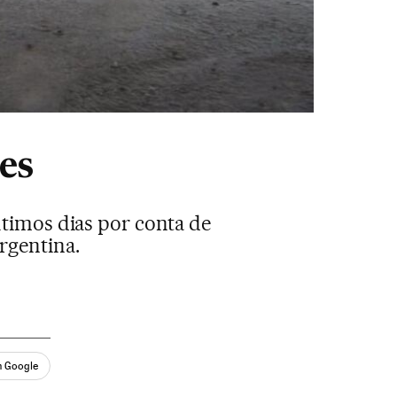
es
ltimos dias por conta de
rgentina.
n Google