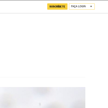
SUSCRÍBETE
FAÇA LOGIN