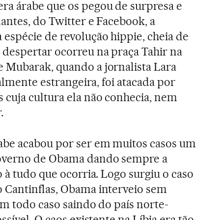
a árabe que os pegou de surpresa e
dantes, do Twitter e Facebook, a
espécie de revolução hippie, cheia de
despertar ocorreu na praça Tahir na
 Mubarak, quando a jornalista Lara
talmente estrangeira, foi atacada por
cuja cultura ela não conhecia, nem
.
abe acabou por ser em muitos casos um
governo de Obama dando sempre a
 à tudo que ocorria. Logo surgiu o caso
 Cantinflas, Obama interveio sem
em todo caso saindo do país norte-
ssível. O caos existente na Líbia era tão