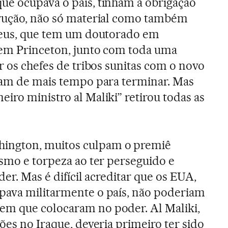
ue ocupava o país, tinham a obrigação
trução, não só material como também
raeus, que tem um doutorado em
 em Princeton, junto com toda uma
r os chefes de tribos sunitas com o novo
vam de mais tempo para terminar. Mas
iro ministro al Maliki” retirou todas as
ington, muitos culpam o premiê
ismo e torpeza ao ter perseguido e
der. Mas é difícil acreditar que os EUA,
pava militarmente o país, não poderiam
m que colocaram no poder. Al Maliki,
ões no Iraque, deveria primeiro ter sido