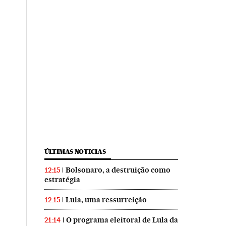
ÚLTIMAS NOTICIAS
Bolsonaro, a destruição como
12:15
estratégia
Lula, uma ressurreição
12:15
O programa eleitoral de Lula da
21:14