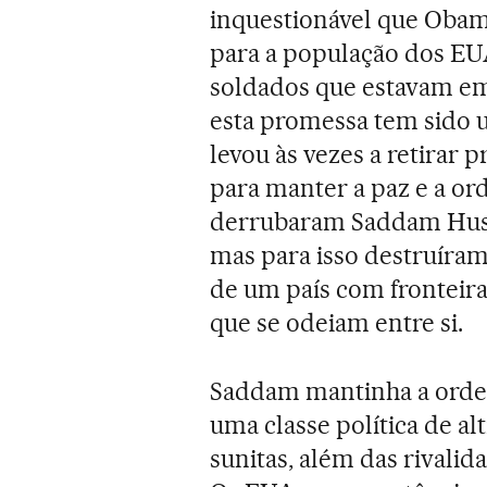
inquestionável que Obam
para a população dos EUA
soldados que estavam e
esta promessa tem sido 
levou às vezes a retirar 
para manter a paz e a or
derrubaram Saddam Huss
mas para isso destruíram 
de um país com fronteiras
que se odeiam entre si.
Saddam mantinha a ordem
uma classe política de alt
sunitas, além das rivalid