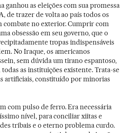
a ganhou as eleições com sua promessa
, de trazer de volta ao país todos os
m combate no exterior. Cumprir com
uma obsessão em seu governo, que o
precipitadamente tropas indispensáveis
dem. No Iraque, os americanos
ein, sem dúvida um tirano espantoso,
todas as instituições existente. Trata-se
 artificiais, constituído por minorias
 com pulso de ferro. Era necessária
íssimo nível, para conciliar xiitas e
ades tribais e o eterno problema curdo.