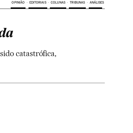
OPINIÃO
EDITORIAIS
COLUNAS
TRIBUNAS
ANÁLISES
ada
ido catastrófica,