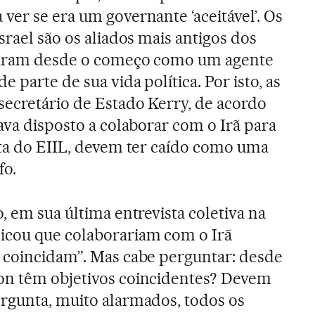
ver se era um governante ‘aceitável’. Os
srael são os aliados mais antigos dos
ogaram desde o começo como um agente
 parte de sua vida política. Por isto, as
secretário de Estado Kerry, de acordo
ava disposto a colaborar com o Irã para
ita do EIIL, devem ter caído como uma
fo.
, em sua última entrevista coletiva na
icou que colaborariam com o Irã
 coincidam”. Mas cabe perguntar: desde
on têm objetivos coincidentes? Devem
rgunta, muito alarmados, todos os