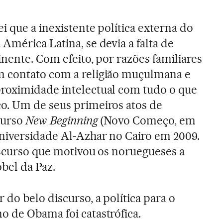
i que a inexistente política externa do
América Latina, se devia a falta de
nente. Com efeito, por razões familiares
 contato com a religião muçulmana e
roximidade intelectual com tudo o que
o. Um de seus primeiros atos de
scurso
New Beginning
(Novo Começo, em
niversidade Al-Azhar no Cairo em 2009.
iscurso que motivou os noruegueses a
bel da Paz.
do belo discurso, a política para o
 de Obama foi catastrófica.