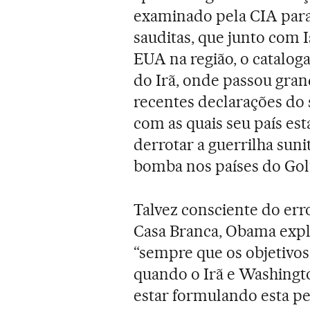
examinado pela CIA para 
sauditas, que junto com I
EUA na região, o catal
do Irã, onde passou grande
recentes declarações do 
com as quais seu país est
derrotar a guerrilha sun
bomba nos países do Gol
Talvez consciente do erro
Casa Branca, Obama expl
“sempre que os objetivos
quando o Irã e Washingt
estar formulando esta pe