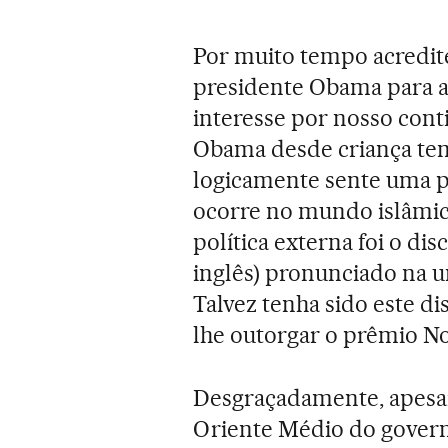
Por muito tempo acredite
presidente Obama para a 
interesse por nosso conti
Obama desde criança tem
logicamente sente uma p
ocorre no mundo islâmic
política externa foi o di
inglês) pronunciado na u
Talvez tenha sido este d
lhe outorgar o prêmio No
Desgraçadamente, apesar 
Oriente Médio do governo