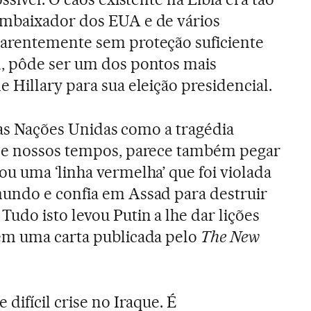
mbaixador dos EUA e de vários
arentemente sem proteção suficiente
, pôde ser um dos pontos mais
 Hillary para sua eleição presidencial.
elas Nações Unidas como a tragédia
de nossos tempos, parece também pegar
u uma ‘linha vermelha’ que foi violada
undo e confia em Assad para destruir
udo isto levou Putin a lhe dar lições
em uma carta publicada pelo
The New
difícil crise no Iraque. É