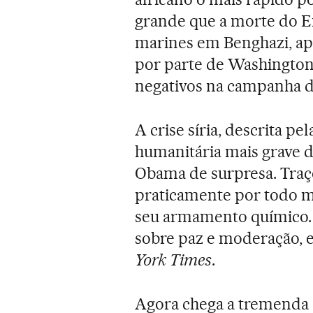
grande que a morte do E
marines em Benghazi, ap
por parte de Washington
negativos na campanha de
A crise síria, descrita p
humanitária mais grave 
Obama de surpresa. Traço
praticamente por todo m
seu armamento químico. T
sobre paz e moderação, 
York Times
.
Agora chega a tremenda e 