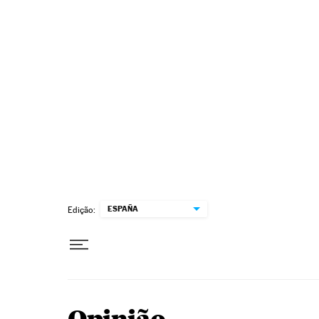
Pular para o conteúdo
ESPAÑA
Edição: