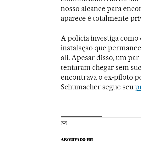
nosso alcance para enco
aparece é totalmente pri
A polícia investiga com
instalação que permanec
ali. Apesar disso, um par
tentaram chegar sem suce
encontrava o ex-piloto p
Schumacher segue seu
p
ARQUIVADO EM