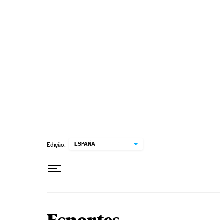
Pular para o conteúdo
ESPAÑA
Edição: