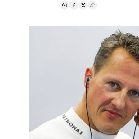
Compartir en Whatsapp
Compartir en Facebook
Compartir en Twitter
Desplegar Redes Soci