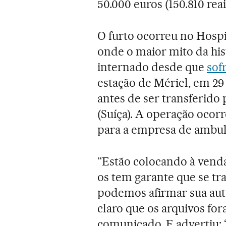
50.000 euros (150.810 reai
O furto ocorreu no Hospi
onde o maior mito da hi
internado desde que
sof
estação de Mériel, em 29
antes de ser transferido
(Suíça). A operação oco
para a empresa de ambul
“Estão colocando à ven
os tem garante que se tr
podemos afirmar sua aut
claro que os arquivos f
comunicado. E advertiu: