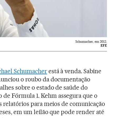
Schumacher, em 2012.
EFE
chael Schumacher
está à venda. Sabine
enunciou o roubo da documentação
alhes sobre o estado de saúde do
de Fórmula 1. Kehm assegura que o
s relatórios para meios de comunicação
ceses, em um leilão que pode render até