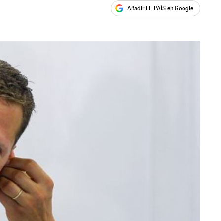
Añadir EL PAÍS en Google
ales