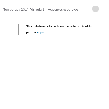
Temporada 2014 Fórmula 1
Acidentes esportivos
o mundial
Esportes motor
Competições
Esportes
Si está interesado en licenciar este contenido,
aquí
pinche