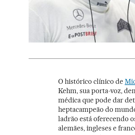
O histórico clínico de
Mi
Kehm, sua porta-voz, d
médica que pode dar det
heptacampeão do mundo 
ladrão está oferecendo o
alemães, ingleses e fran