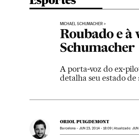
Esportes
MICHAEL SCHUMACHER
Roubado e à v
Schumacher
A porta-voz do ex-pi
detalha seu estado de
ORIOL PUIGDEMONT
Barcelona -
JUN
23, 2014 - 18:09
atualizado:
JUN