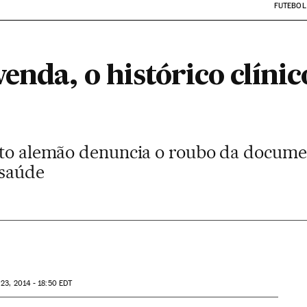
FUTEBOL
enda, o histórico clínic
loto alemão denuncia o roubo da docum
 saúde
23, 2014 - 18:50
EDT