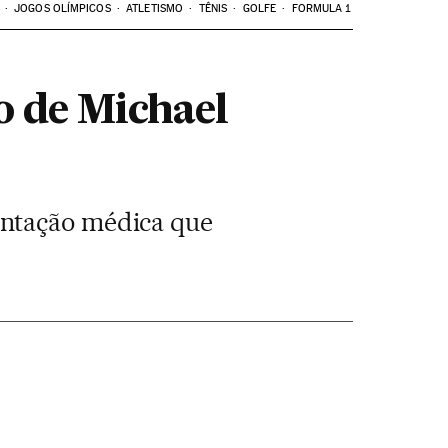
JOGOS OLÍMPICOS
ATLETISMO
TÊNIS
GOLFE
FORMULA 1
o de Michael
entação médica que