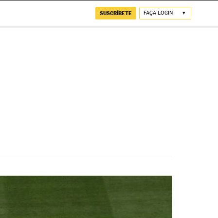
SUSCRÍBETE
FAÇA LOGIN