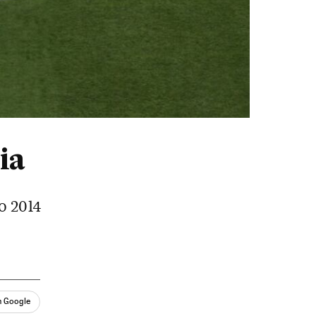
ia
o 2014
n Google