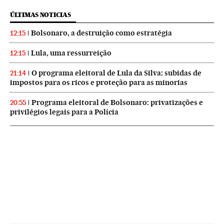
ÚLTIMAS NOTICIAS
Bolsonaro, a destruição como estratégia
12:15
Lula, uma ressurreição
12:15
O programa eleitoral de Lula da Silva: subidas de
21:14
impostos para os ricos e proteção para as minorias
Programa eleitoral de Bolsonaro: privatizações e
20:55
privilégios legais para a Polícia