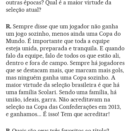
outras épocas? Qual é a maior virtude da
seleção atual?
R.
Sempre disse que um jogador não ganha
um jogo sozinho, menos ainda uma Copa do
Mundo. É importante que toda a equipe
esteja unida, preparada e tranquila. E quando
falo da equipe, falo de todos os que estão ali,
dentro e fora de campo. Sempre há jogadores
que se destacam mais, que marcam mais gols,
mas ninguém ganha uma Copa sozinho. A
maior virtude da seleção brasileira é que há
uma família Scolari. Sendo uma família, há
união, ideais, garra. Não acreditavam na
seleção na Copa das Confederações em 2013,
e ganhamos... É isso! Tem que acreditar!
P.
Quais são seus três favoritos ao título?