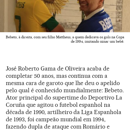
Bebeto, à direita, com seu filho Mattheus, a quem dedicava os gols na Copa
de 1994, imitando ninar um bebê.
José Roberto Gama de Oliveira acaba de
completar 50 anos, mas continua com a
mesma cara de garoto que lhe deu o apelido
pelo qual é conhecido mundialmente: Bebeto.
Ator principal do supertime do Deportivo La
Coruña que agitou o futebol espanhol na
década de 1990, artilheiro da Liga Espanhola
de 1993, foi campeão mundial em 1994,
fazendo dupla de ataque com Romário e