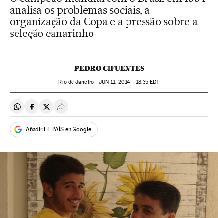
analisa os problemas sociais, a
organização da Copa e a pressão sobre a
seleção canarinho
PEDRO CIFUENTES
Río de Janeiro -
JUN
11, 2014 - 18:35
EDT
Compartir en Whatsapp
Compartir en Facebook
Compartir en Twitter
Desplegar Redes Sociales
Añadir EL PAÍS en Google